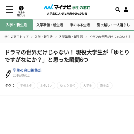
学生の
窓口とは
入学・新生活
入学準備・新生活
車のある生活
引っ越し・一人暮らし
学生の窓口トップ
入学・新生活
入学準備・新生活
ドラマの世界だけじゃない！ 現
ドラマの世界だけじゃない！ 現役大学生が「ゆとり
ですがなにか？」と思った瞬間6つ
学生の窓口編集部
2016/06/12
タグ：
学校ネタ
ネタバレ
ゆとり世代
大学生
新生活