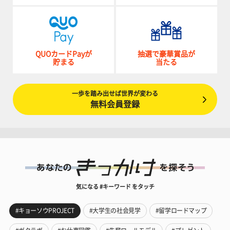
QUOカードPayが
抽選で豪華賞品が
貯まる
当たる
一歩を踏み出せば世界が変わる
無料会員登録
気になる #キーワード をタッチ
#キョーソウPROJECT
#大学生の社会見学
#留学ロードマップ