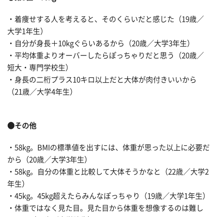
・着痩せする人を考えると、そのくらいだと感じた（19歳／
大学1年生）
・自分が身長＋10kgぐらいあるから（20歳／大学3年生）
・平均体重よりオーバーしたらぽっちゃりだと思う（20歳／
短大・専門学校生）
・身長の二桁プラス10キロ以上だと大体が肉付きいいから
（21歳／大学4年生）
●その他
・58kg。BMIの標準値を出すには、体重が思った以上に必要だ
から（20歳／大学3年生）
・58kg。自分の体重と比較して大体そうかなと（22歳／大学2
年生）
・45kg。45kg超えたらみんなぽっちゃり（19歳／大学1年生）
・体重ではなく見た目。見た目から体重を想像するのは難し