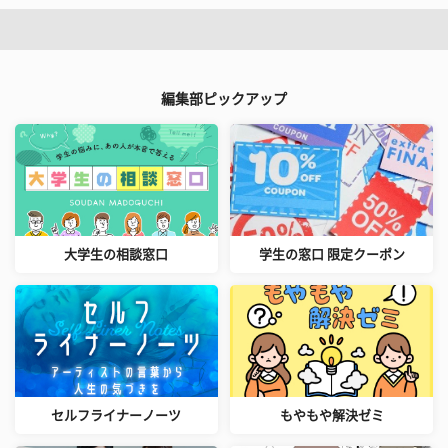
編集部ピックアップ
大学生の相談窓口
学生の窓口 限定クーポン
セルフライナーノーツ
もやもや解決ゼミ