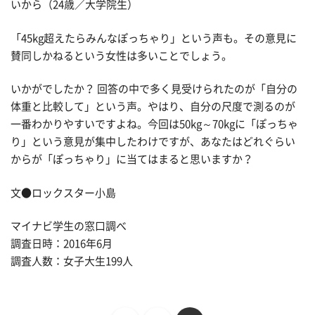
いから（24歳／大学院生）
「45kg超えたらみんなぽっちゃり」という声も。その意見に
賛同しかねるという女性は多いことでしょう。
いかがでしたか？ 回答の中で多く見受けられたのが「自分の
体重と比較して」という声。やはり、自分の尺度で測るのが
一番わかりやすいですよね。今回は50kg～70kgに「ぽっちゃ
り」という意見が集中したわけですが、あなたはどれぐらい
からが「ぽっちゃり」に当てはまると思いますか？
文●ロックスター小島
マイナビ学生の窓口調べ
調査日時：2016年6月
調査人数：女子大生199人