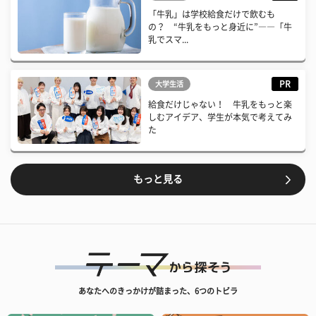
「牛乳」は学校給食だけで飲むも
の？ “牛乳をもっと身近に”――「牛
乳でスマ...
PR
大学生活
給食だけじゃない！ 牛乳をもっと楽
しむアイデア、学生が本気で考えてみ
た
もっと見る
あなたへのきっかけが詰まった、6つのトビラ