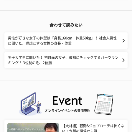
合わせて読みたい
男性が好きな女子の体型は「身長160cm・体重50kg」！ 社会人男性
に聞いた、理想とする女性の身長・体重
男子大学生に聞いた！ 初対面の女子、最初にチェックするパーツラン
キング！ 3位髪の毛、2位胸
オンラインイベントの参加申込
【大林組】転勤&ジョブローテは怖くな
い！九州の現場から設