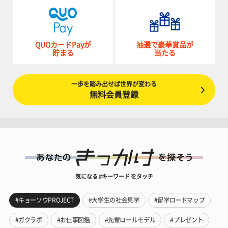
QUOカードPayが
抽選で豪華賞品が
貯まる
当たる
一歩を踏み出せば世界が変わる
無料会員登録
気になる #キーワード をタッチ
#キョーソウPROJECT
#大学生の社会見学
#留学ロードマップ
#ガクラボ
#お仕事図鑑
#先輩ロールモデル
#プレゼント