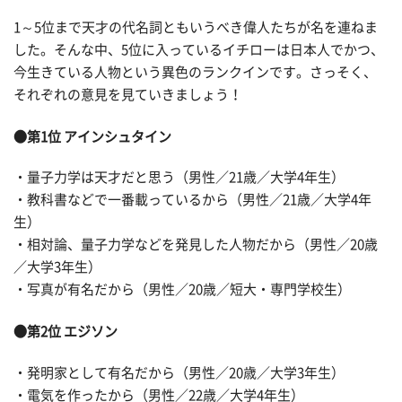
1～5位まで天才の代名詞ともいうべき偉人たちが名を連ねま
した。そんな中、5位に入っているイチローは日本人でかつ、
今生きている人物という異色のランクインです。さっそく、
それぞれの意見を見ていきましょう！
●第1位 アインシュタイン
・量子力学は天才だと思う（男性／21歳／大学4年生）
・教科書などで一番載っているから（男性／21歳／大学4年
生）
・相対論、量子力学などを発見した人物だから（男性／20歳
／大学3年生）
・写真が有名だから（男性／20歳／短大・専門学校生）
●第2位 エジソン
・発明家として有名だから（男性／20歳／大学3年生）
・電気を作ったから（男性／22歳／大学4年生）