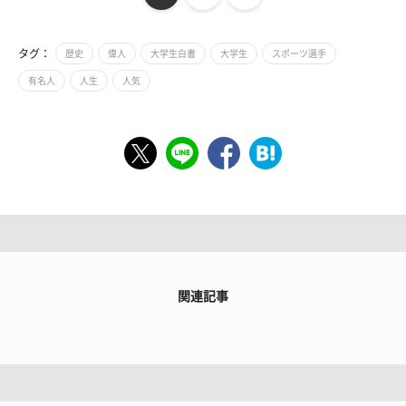
タグ：
歴史
偉人
大学生白書
大学生
スポーツ選手
有名人
人生
人気
関連記事