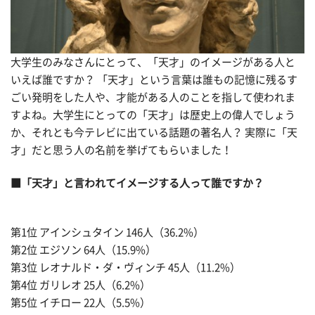
大学生のみなさんにとって、「天才」のイメージがある人と
いえば誰ですか？ 「天才」という言葉は誰もの記憶に残るす
ごい発明をした人や、才能がある人のことを指して使われま
すよね。大学生にとっての「天才」は歴史上の偉人でしょう
か、それとも今テレビに出ている話題の著名人？ 実際に「天
才」だと思う人の名前を挙げてもらいました！
■「天才」と言われてイメージする人って誰ですか？
第1位 アインシュタイン 146人（36.2%）
第2位 エジソン 64人（15.9%）
第3位 レオナルド・ダ・ヴィンチ 45人（11.2%）
第4位 ガリレオ 25人（6.2%）
第5位 イチロー 22人（5.5%）