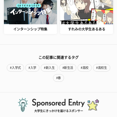
インターンシップ特集
すれみの大学生あるある
この記事に関連するタグ
#入学式
#入学
#新入生
#新生活
#高校
#高校生
#春
大学生にきっかけを届けるスポンサー