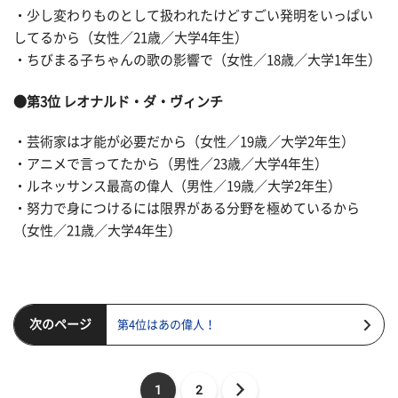
・少し変わりものとして扱われたけどすごい発明をいっぱい
してるから（女性／21歳／大学4年生）
・ちびまる子ちゃんの歌の影響で（女性／18歳／大学1年生）
●第3位 レオナルド・ダ・ヴィンチ
・芸術家は才能が必要だから（女性／19歳／大学2年生）
・アニメで言ってたから（男性／23歳／大学4年生）
・ルネッサンス最高の偉人（男性／19歳／大学2年生）
・努力で身につけるには限界がある分野を極めているから
（女性／21歳／大学4年生）
次のページ
第4位はあの偉人！
1
2