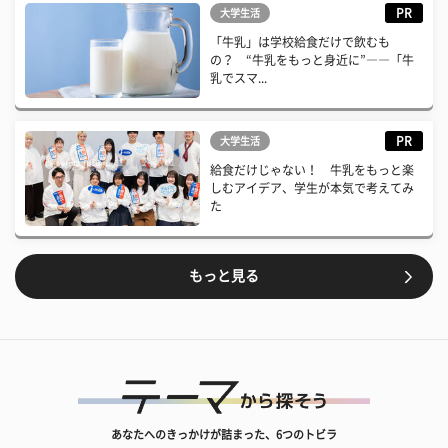
PR
大学生活
「牛乳」は学校給食だけで飲むも
の？ “牛乳をもっと身近に”――「牛
乳でスマ...
PR
大学生活
給食だけじゃない！ 牛乳をもっと楽
しむアイデア、学生が本気で考えてみ
た
もっと見る
あなたへのきっかけが詰まった、6つのトビラ