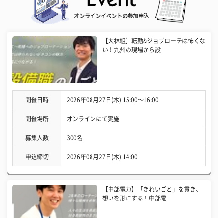
オンラインイベントの参加申込
【大林組】転勤&ジョブローテは怖くな
い！九州の現場から設
開催日時
2026年08月27日(木) 15:00〜16:00
開催場所
オンラインにて実施
募集人数
300名
申込締切
2026年08月27日(木) 14:00
【中部電力】「きれいごと」を貫き、
想いを形にする！中部電