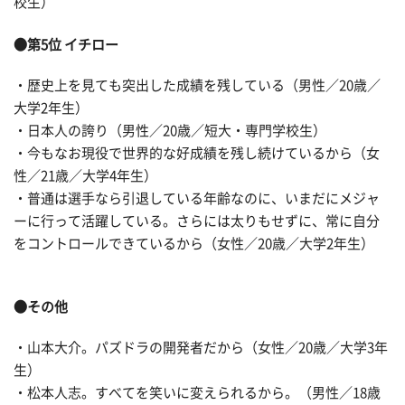
校生）
●第5位 イチロー
・歴史上を見ても突出した成績を残している（男性／20歳／
大学2年生）
・日本人の誇り（男性／20歳／短大・専門学校生）
・今もなお現役で世界的な好成績を残し続けているから（女
性／21歳／大学4年生）
・普通は選手なら引退している年齢なのに、いまだにメジャ
ーに行って活躍している。さらには太りもせずに、常に自分
をコントロールできているから（女性／20歳／大学2年生）
●その他
・山本大介。パズドラの開発者だから（女性／20歳／大学3年
生）
・松本人志。すべてを笑いに変えられるから。（男性／18歳