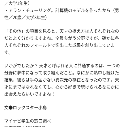
／大学1年生）
・アラン・チューリング。計算機のモデルを作ったから（男
性／20歳／大学3年生）
「その他」の項目を見ると、天才の捉え方は人それぞれなの
だとよく分かりますよね。全員ちがう分野ですが、確かに各
人それぞれのフィールドで突出した成果を創り出していま
す。
いかがでしたか？ 天才と呼ばれる人に共通するのは、一つの
分野に夢中になって取り組んだこと。なにかに熱中し続けた
結果、彼らは手の届かない異次元の存在となったのです。天
才にまではなれなくても、心から好きで続けられるなにかに
出会えたらいいですよね！
文●ロックスター小島
マイナビ学生の窓口調べ