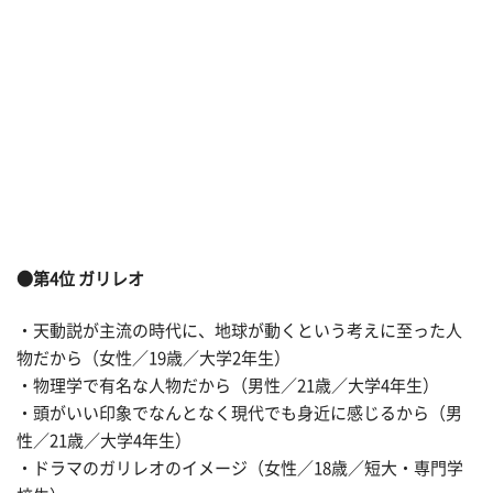
●第4位 ガリレオ
・天動説が主流の時代に、地球が動くという考えに至った人
物だから（女性／19歳／大学2年生）
・物理学で有名な人物だから（男性／21歳／大学4年生）
・頭がいい印象でなんとなく現代でも身近に感じるから（男
性／21歳／大学4年生）
・ドラマのガリレオのイメージ（女性／18歳／短大・専門学