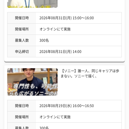
開催日時
2026年08月31日(月) 15:00〜16:00
開催場所
オンラインにて実施
募集人数
300名
申込締切
2026年08月31日(月) 14:00
【ソニー】誰一人、同じキャリアは歩
まない。ソニーで描く、
開催日時
2026年08月19日(水) 16:00〜16:50
開催場所
オンラインにて実施
募集人数
300名