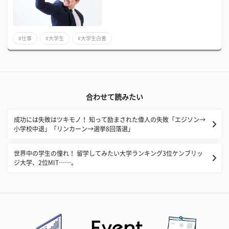
#仕事
#大学生
#大学生白書
合わせて読みたい
成功には失敗はツキモノ！ 知って励まされた偉人の失敗「エジソン→
小学校中退」「リンカーン→選挙8回落選」
世界中の学生の憧れ！ 留学してみたい大学ランキング3位ケンブリッ
ジ大学、2位MIT……。