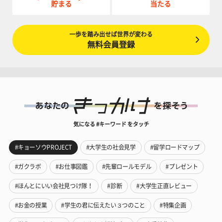
貯まる
当たる
一歩を踏み出せば世界が変わる
無料会員登録
気になる #キーワード をタッチ
#キョーソウPROJECT
#大学生の社会見学
#留学ロードマップ
#ガクラボ
#お仕事図鑑
#先輩ロールモデル
#プレゼント
#ほんとにいい会社見つけ隊！
#診断
#大学生正直レビュー
#お金の授業
#学生の君に伝えたい３つのこと
#特集企画