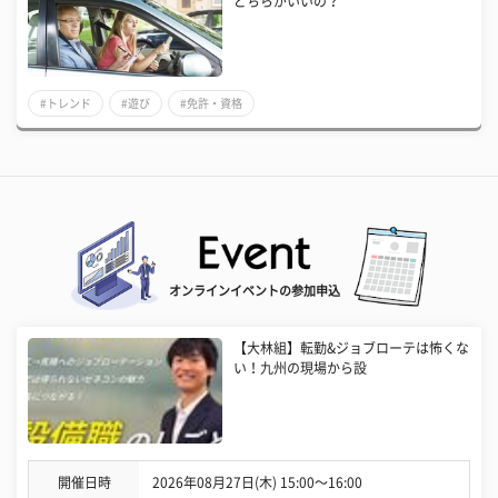
どちらがいいの？
#トレンド
#遊び
#免許・資格
オンラインイベントの参加申込
【大林組】転勤&ジョブローテは怖くな
い！九州の現場から設
開催日時
2026年08月27日(木) 15:00〜16:00