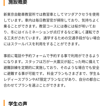
施設概要
新東京自動車教習所では教習車としてマツダアクセラを使用
しています。車内は毎日教習官が掃除しており、気持ちよく
乗ることができます。教習コースには春には桜が咲いてお
り、冬にはイルミネーションが点灯するなど楽しく運転でき
る工夫がされています。 通学するための交通手段がない場合
にはスクールバスを利用をすることができます。
事前に電話や予約フォームで予約する事で利用ができるよう
になります。スタッフは万が一大震災が起こった時に備えて
避難訓練を定期的に実施しており、そのような場合でも安全
に避難する事が可能です。 料金プランもさまざまで、学生＆
レディースプランやAT限定プランなどがあり、自分の都合に
合わせてプランを選ぶことができます。
学生の声