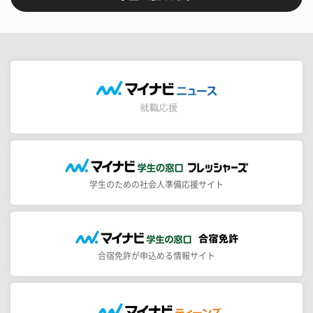
学生のための社会人準備応援サイト
合宿免許が申込める情報サイト