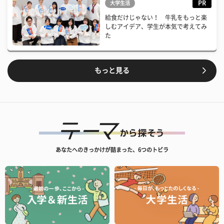
PR
大学生活
給食だけじゃない！ 牛乳をもっと楽
しむアイデア、学生が本気で考えてみ
た
もっと見る
あなたへのきっかけが詰まった、6つのトビラ