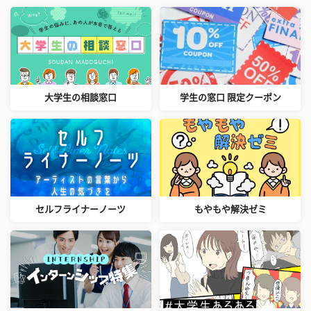
大学生の相談窓口
学生の窓口 限定クーポン
セルフライナーノーツ
もやもや解決ゼミ