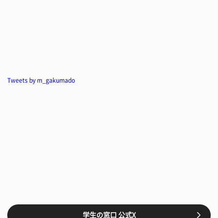
Tweets by m_gakumado
学生の窓口 公式X