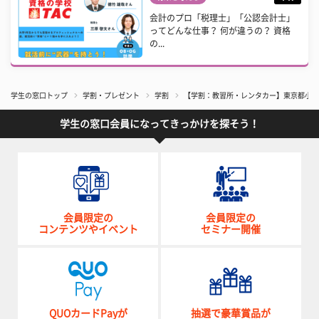
会計のプロ「税理士」「公認会計士」
ってどんな仕事？ 何が違うの？ 資格
の...
学生の窓口トップ
学割・プレゼント
学割
【学割：教習所・レンタカー】東京都小平
学生の窓口会員になってきっかけを探そう！
会員限定の
会員限定の
コンテンツやイベント
セミナー開催
QUOカードPayが
抽選で豪華賞品が