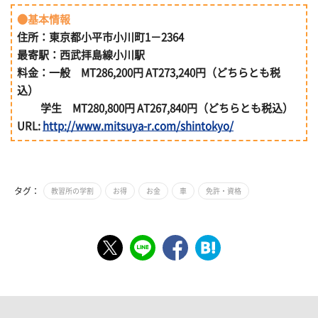
●基本情報
住所：東京都小平市小川町1－2364
最寄駅：西武拝島線小川駅
料金：一般 MT286,200円 AT273,240円（どちらとも税
込）
学生 MT280,800円 AT267,840円（どちらとも税込）
URL:
http://www.mitsuya-r.com/shintokyo/
タグ：
教習所の学割
お得
お金
車
免許・資格