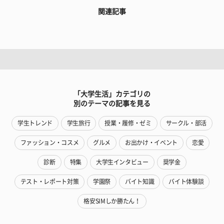
関連記事
「大学生活」カテゴリの
別のテーマの記事を見る
学生トレンド
学生旅行
授業・履修・ゼミ
サークル・部活
ファッション・コスメ
グルメ
お出かけ・イベント
恋愛
診断
特集
大学生インタビュー
奨学金
テスト・レポート対策
学園祭
バイト知識
バイト体験談
格安SIMしか勝たん！