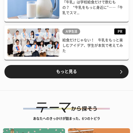
「牛乳」は学校給食だけで飲むも
の？ “牛乳をもっと身近に”――「牛
乳でスマ...
PR
大学生活
給食だけじゃない！ 牛乳をもっと楽
しむアイデア、学生が本気で考えてみ
た
もっと見る
あなたへのきっかけが詰まった、6つのトビラ