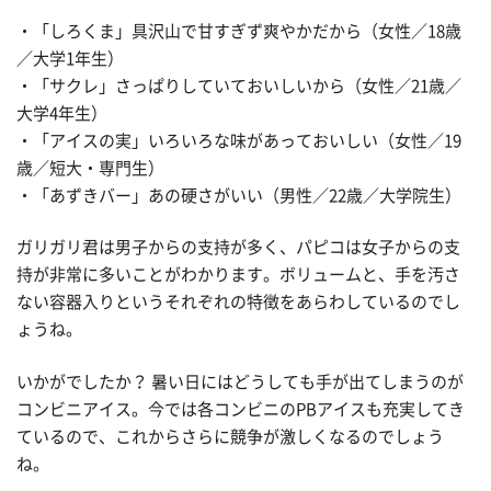
・「しろくま」具沢山で甘すぎず爽やかだから（女性／18歳
／大学1年生）
・「サクレ」さっぱりしていておいしいから（女性／21歳／
大学4年生）
・「アイスの実」いろいろな味があっておいしい（女性／19
歳／短大・専門生）
・「あずきバー」あの硬さがいい（男性／22歳／大学院生）
ガリガリ君は男子からの支持が多く、パピコは女子からの支
持が非常に多いことがわかります。ボリュームと、手を汚さ
ない容器入りというそれぞれの特徴をあらわしているのでし
ょうね。
いかがでしたか？ 暑い日にはどうしても手が出てしまうのが
コンビニアイス。今では各コンビニのPBアイスも充実してき
ているので、これからさらに競争が激しくなるのでしょう
ね。