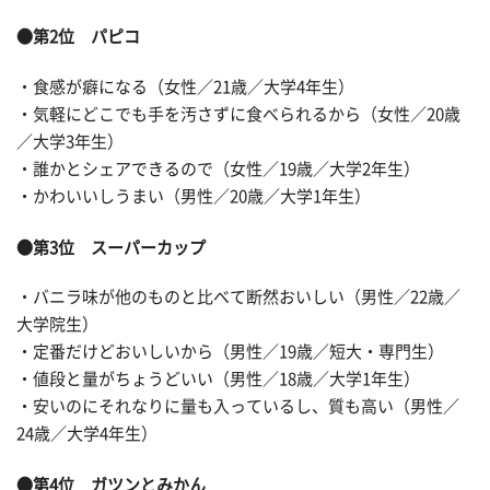
●第2位 パピコ
・食感が癖になる（女性／21歳／大学4年生）
・気軽にどこでも手を汚さずに食べられるから（女性／20歳
／大学3年生）
・誰かとシェアできるので（女性／19歳／大学2年生）
・かわいいしうまい（男性／20歳／大学1年生）
●第3位 スーパーカップ
・バニラ味が他のものと比べて断然おいしい（男性／22歳／
大学院生）
・定番だけどおいしいから（男性／19歳／短大・専門生）
・値段と量がちょうどいい（男性／18歳／大学1年生）
・安いのにそれなりに量も入っているし、質も高い（男性／
24歳／大学4年生）
●第4位 ガツンとみかん