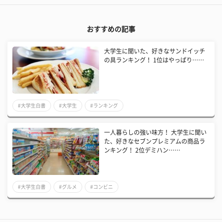
おすすめの記事
大学生に聞いた、好きなサンドイッチ
の具ランキング！ 1位はやっぱり……
#大学生白書
#大学生
#ランキング
一人暮らしの強い味方！ 大学生に聞い
た、好きなセブンプレミアムの商品ラ
ンキング！ 2位デミハン……
#大学生白書
#グルメ
#コンビニ