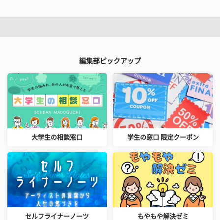
編集部ピックアップ
大学生の相談窓口
学生の窓口 限定クーポン
セルフライナーノーツ
もやもや解決ゼミ