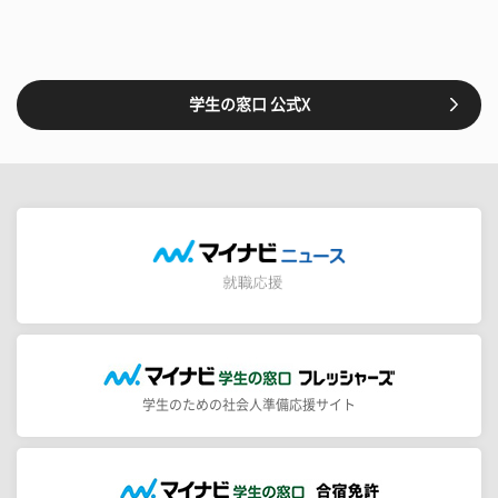
学生の窓口 公式X
学生のための社会人準備応援サイト