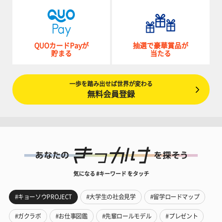
QUOカードPayが
抽選で豪華賞品が
貯まる
当たる
一歩を踏み出せば世界が変わる
無料会員登録
気になる #キーワード をタッチ
#キョーソウPROJECT
#大学生の社会見学
#留学ロードマップ
#ガクラボ
#お仕事図鑑
#先輩ロールモデル
#プレゼント