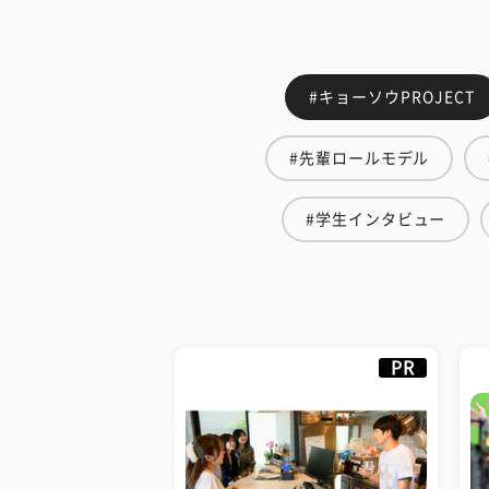
#キョーソウPROJECT
#先輩ロールモデル
#学生インタビュー
PR