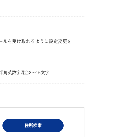
のメールを受け取れるように設定変更を
。
半角英数字混合8〜16文字
住所検索