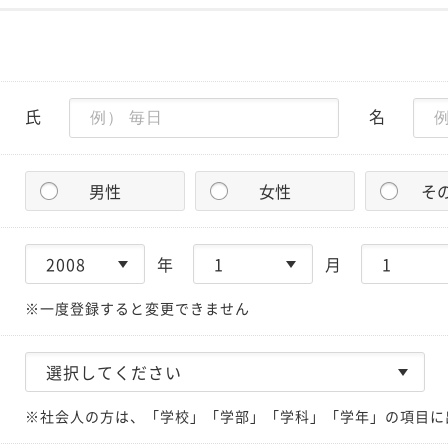
氏
名
男性
女性
そ
年
月
※一度登録すると変更できません
※社会人の方は、「学校」「学部」「学科」「学年」の項目に