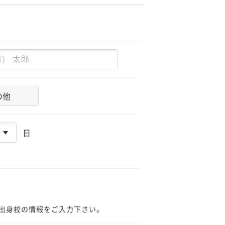
の他
日
出身校の情報をご入力下さい。