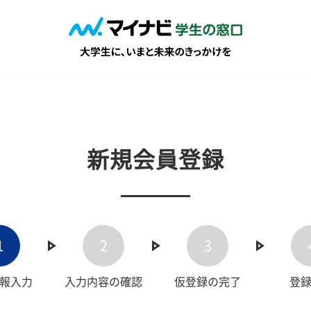
新規会員登録
1
2
3
報入力
入力内容の確認
仮登録の完了
登