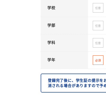
学校
任意
学部
任意
学科
任意
学年
必須
登録完了後に、学生証の提示を
消される場合がありますので予