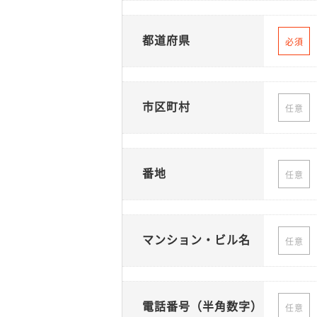
都道府県
必須
市区町村
任意
番地
任意
マンション・ビル名
任意
電話番号（半角数字）
任意