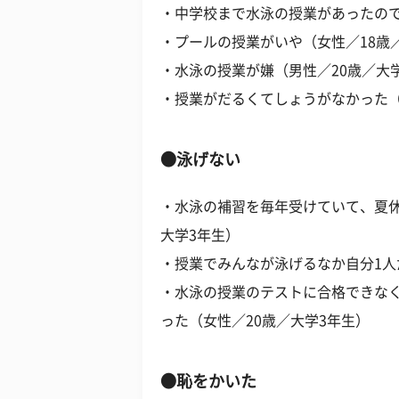
・中学校まで水泳の授業があったので
・プールの授業がいや（女性／18歳
・水泳の授業が嫌（男性／20歳／大
・授業がだるくてしょうがなかった（
●泳げない
・水泳の補習を毎年受けていて、夏休
大学3年生）
・授業でみんなが泳げるなか自分1人
・水泳の授業のテストに合格できな
った（女性／20歳／大学3年生）
●恥をかいた