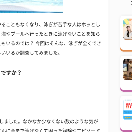
やることもなくなり、泳ぎが苦手な人はホッとし
、海やプールへ行ったときに泳げないことを知ら
もいるのでは？ 今回はそんな、泳ぎが全くでき
らいいるか調査してみました。
）ですか？
答しました。なかなか少なくない数のような気が
さんに今まで泳げなくて困った経験やエピソード