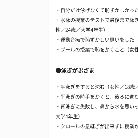
・自分だけ泳げなくて恥ずかしかった
・水泳の授業のテストで最後まで泳
性／24歳／大学4年生）
・運動音痴で恥ずかしい思いをした（
・プールの授業で恥をかくこと（女性
●泳ぎがぶざま
・平泳ぎをすると沈む（女性／18歳
・平泳ぎの時手をかくと、後ろに進む
・背泳ぎに失敗し、鼻から水を思いっ
大学4年生）
・クロールの息継ぎが出来ずに授業が