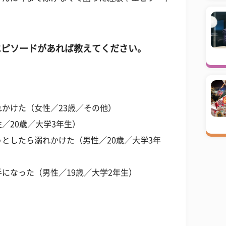
エピソードがあれば教えてください。
かけた（女性／23歳／その他）
／20歳／大学3年生）
としたら溺れかけた（男性／20歳／大学3年
になった（男性／19歳／大学2年生）