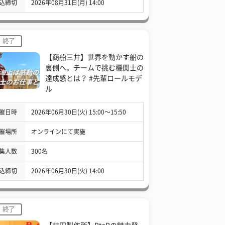
込締切
2026年08月31日(月) 14:00
終了
【商船三井】世界を動かす船の
裏側へ。チームで挑む機関士の
達成感とは？ #先輩ロールモデ
ル
催日時
2026年06月30日(火) 15:00〜15:50
催場所
オンラインにて実施
集人数
300名
込締切
2026年06月30日(火) 14:00
終了