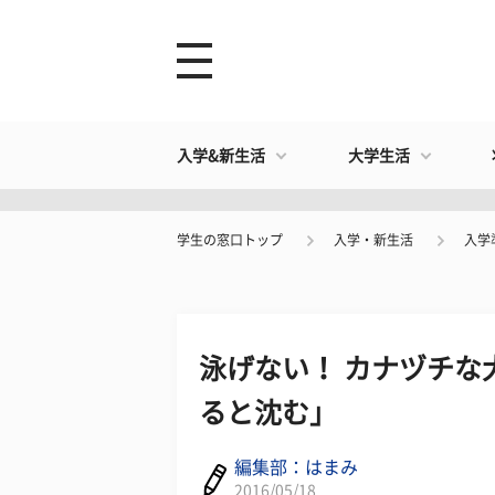
入学&新生活
大学生活
学生の窓口トップ
入学・新生活
入学
泳げない！ カナヅチな
ると沈む」
編集部：はまみ
2016/05/18