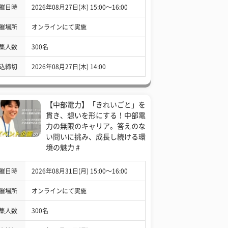
催日時
2026年08月27日(木) 15:00〜16:00
催場所
オンラインにて実施
集人数
300名
込締切
2026年08月27日(木) 14:00
【中部電力】「きれいごと」を
貫き、想いを形にする！中部電
力の無限のキャリア。答えのな
い問いに挑み、成長し続ける環
境の魅力 #
催日時
2026年08月31日(月) 15:00〜16:00
催場所
オンラインにて実施
集人数
300名