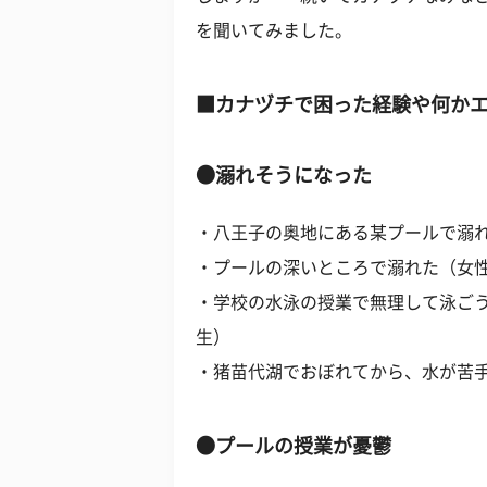
を聞いてみました。
■カナヅチで困った経験や何か
●溺れそうになった
・八王子の奥地にある某プールで溺れ
・プールの深いところで溺れた（女性
・学校の水泳の授業で無理して泳ごう
生）
・猪苗代湖でおぼれてから、水が苦手
●プールの授業が憂鬱