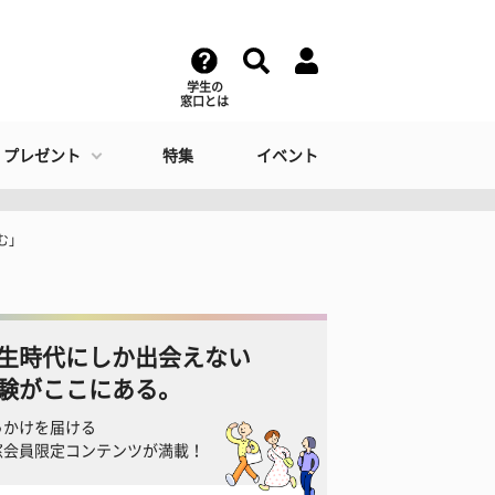
学生の
窓口とは
・プレゼント
特集
イベント
む」
生時代にしか出会えない
験がここにある。
っかけを届ける
窓会員限定コンテンツが満載！