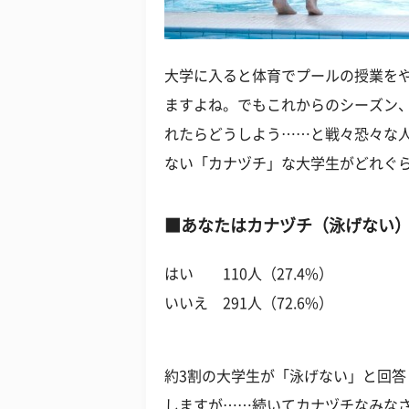
大学に入ると体育でプールの授業を
ますよね。でもこれからのシーズン
れたらどうしよう……と戦々恐々な人
ない「カナヅチ」な大学生がどれぐ
■あなたはカナヅチ（泳げない
はい 110人（27.4%）
いいえ 291人（72.6%）
約3割の大学生が「泳げない」と回
しますが……続いてカナヅチなみな