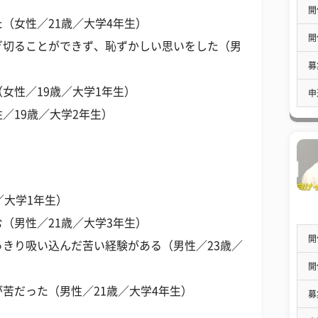
開
（女性／21歳／大学4年生）
開
ぎ切ることができず、恥ずかしい思いをした（男
募
女性／19歳／大学1年生）
申
／19歳／大学2年生）
／大学1年生）
（男性／21歳／大学3年生）
開
きり吸い込んだ苦い経験がある（男性／23歳／
開
苦だった（男性／21歳／大学4年生）
募