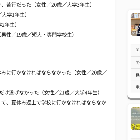
、苦行だった（女性／20歳／大学3年生）
／大学1年生）
学2年生）
男性／19歳／短大・専門学校生）
開
開
みに行かなければならなかった（女性／20歳／
募
申
だけ泳げなかった（女性／21歳／大学4年生）
くて、夏休み返上で学校に行かなければならなか