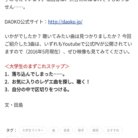
せん……。
DAOKO公式サイト：
http://daoko.jp/
いかがでしたか？ 聴いてみたい曲は見つかりましたか？ 今回
ご紹介した3曲は、いずれもYoutubeで公式PVが公開されてい
ますので（2016年5月現在）、ぜひ映像も見てみてください。
＜大学生のまずこれステップ＞
1．落ち込んでしまった……。
2．お気に入りのレゲエ曲を探し、聴く！
3．自分の中で区切りをつける。
文・田島
タグ：
大学生ライター
曲
音楽
歌手
歌詞
おすすめ