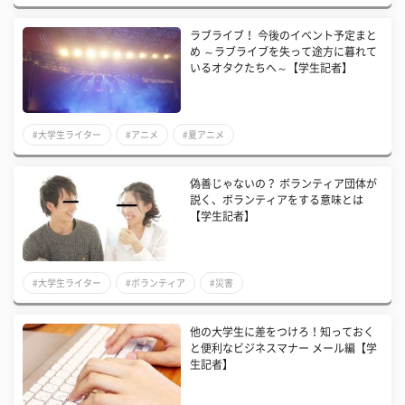
ラブライブ！ 今後のイベント予定まと
め ～ラブライブを失って途方に暮れて
いるオタクたちへ～【学生記者】
#大学生ライター
#アニメ
#夏アニメ
偽善じゃないの？ ボランティア団体が
説く、ボランティアをする意味とは
【学生記者】
#大学生ライター
#ボランティア
#災害
他の大学生に差をつけろ！知っておく
と便利なビジネスマナー メール編【学
生記者】