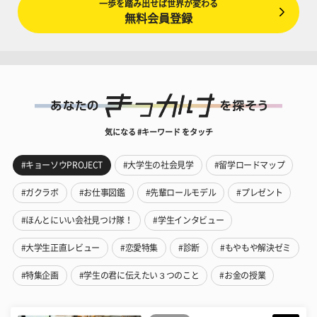
一歩を踏み出せば世界が変わる
無料会員登録
気になる #キーワード をタッチ
#キョーソウPROJECT
#大学生の社会見学
#留学ロードマップ
#ガクラボ
#お仕事図鑑
#先輩ロールモデル
#プレゼント
#ほんとにいい会社見つけ隊！
#学生インタビュー
#大学生正直レビュー
#恋愛特集
#診断
#もやもや解決ゼミ
#特集企画
#学生の君に伝えたい３つのこと
#お金の授業