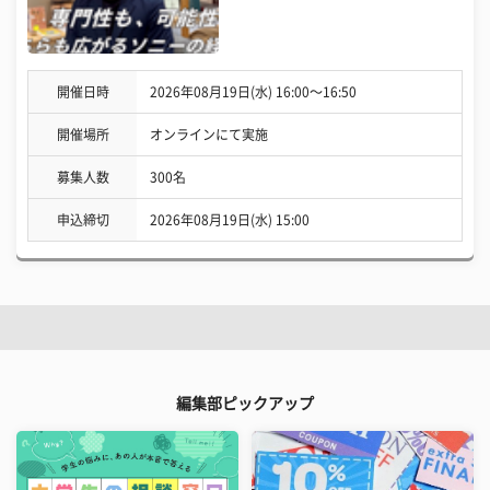
開催日時
2026年08月19日(水) 16:00〜16:50
開催場所
オンラインにて実施
募集人数
300名
申込締切
2026年08月19日(水) 15:00
編集部ピックアップ