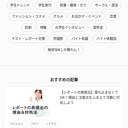
学生トレンド
学生旅行
授業・履修・ゼミ
サークル・部活
ファッション・コスメ
グルメ
お出かけ・イベント
恋愛
診断
特集
大学生インタビュー
奨学金
テスト・レポート対策
学園祭
バイト知識
バイト体験談
格安SIMしか勝たん！
おすすめの記事
【レポートの再提出】落ち込まなくて
OK！理由と注意点をふまえて冷静に対
処しよう
#あるある
#学び
#大学生