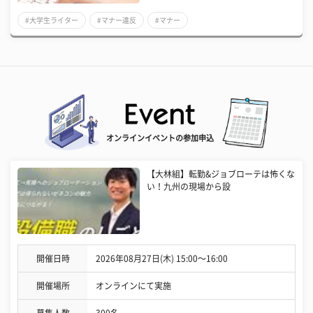
#大学生ライター
#マナー違反
#マナー
オンラインイベントの参加申込
【大林組】転勤&ジョブローテは怖くな
い！九州の現場から設
開催日時
2026年08月27日(木) 15:00〜16:00
開催場所
オンラインにて実施