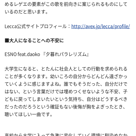
めるレゲエの要素がこの歌を前向きに案じられるものにして
いるのだと思います。
Lecca公式サイトプロフィール：
http://avex.jp/lecca/profile/
■大人になることへの不安に
ESNO feat.daoko 『夕暮れパラレリズム』
大学生になると、とたんに社会人としての行動を求められる
ことが多くなります。幼いころの自分からどんどん遠ざかっ
ていくように感じますよね。誰でもそうだった、自分だけで
はない、という言葉だけでは埋めつくせないような不安、子
どもに戻ってしまいたいという気持ち、自分はどうするべき
だったのだろうという確証もない後悔が胸をよぎったとき、
聴いてほしい一曲です。
高校から大学に入って急激に変化していく環境に馴染めなか