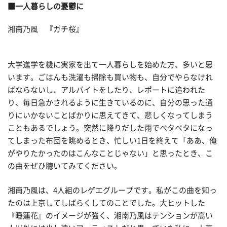
■一人暮らしの憂鬱に
湘南乃風 『ガチ桜』
大学進学を機に実家を出て一人暮らしを始めた方、多いと思
います。ごはんも洗濯も掃除も買い物も、自分でやらなけれ
ばならないし、アルバイトをしたり、レポートに追われた
り、毎日急かされるように生きているのに、自分の思った通
りにいかないことばかりに思えてきて、悲しくなってしまう
こともあるでしょう。突然に降りだした雨でベタベタになっ
てしまった布団を眺めるとき、忙しい1日を終えて「ああ、俺
がやりたかったのはこんなことじゃない」と思ったとき、こ
の曲をぜひ聴いてみてください。
湘南乃風は、4人組のレゲエグループです。私がこの曲を知っ
たのは上京してしばらくしてのことでした。大ヒットした
『睡蓮花』のイメージが強く、湘南乃風はテンションが高い