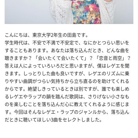
こんにちは、東京大学2年生の田島です。
学生時代は、不安で不満で不安定で、なにかとつらい思いを
することもあります。あなたは落ち込んだとき、どんな曲を
聴きますか？ 「会いたくて会いたくて」？ 「恋音と雨空」？
答えは人によっていろいろだと思いますが、僕はレゲエを聞
きます。しっとりした曲も良いですが、レゲエのリズムに乗
りやすい曲調がつらい気持ちから立ち直るのを助けてくれる
からです。絶望しきっているときは別ですが、誰でも楽しめ
るレゲエやラップの韻を踏んだ歌詞は、さりげない小さなも
のを楽しむことを落ち込んだ心に教えてくれるように感じま
す。今回はそんなレゲエ・ラップのジャンルから、落ち込ん
だときに聴いてほしい3曲をセレクトしました。