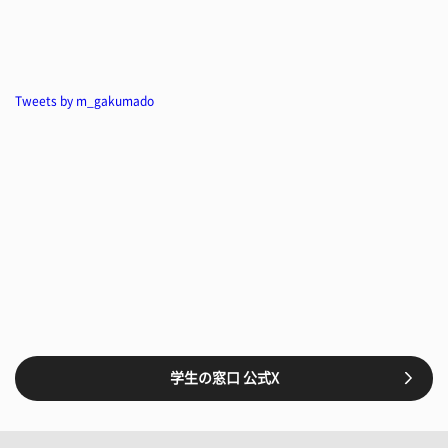
Tweets by m_gakumado
学生の窓口 公式X