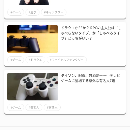
#ゲーム
#遊び
#キャラクター
ドラクエかFFか？ RPGの主人公は「し
ゃべらないタイプ」か「しゃべるタイ
プ」どっちがいい？
#ゲーム
#ドラクエ
#ファイナルファンタジー
タイソン、紀香、舛添要一……テレビ
ゲームに登場する意外な有名人7選
#ゲーム
#芸能人
#有名人