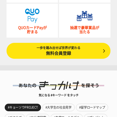
QUOカードPayが
抽選で豪華賞品が
貯まる
当たる
一歩を踏み出せば世界が変わる
無料会員登録
気になる #キーワード をタッチ
#キョーソウPROJECT
#大学生の社会見学
#留学ロードマップ