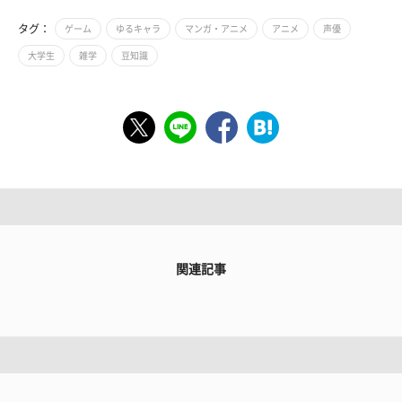
タグ：
ゲーム
ゆるキャラ
マンガ・アニメ
アニメ
声優
大学生
雑学
豆知識
関連記事