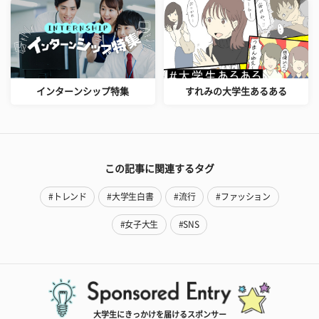
インターンシップ特集
すれみの大学生あるある
この記事に関連するタグ
#トレンド
#大学生白書
#流行
#ファッション
#女子大生
#SNS
大学生にきっかけを届けるスポンサー