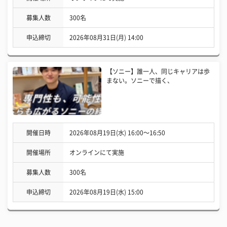
募集人数
300名
申込締切
2026年08月31日(月) 14:00
【ソニー】誰一人、同じキャリアは歩
まない。ソニーで描く、
開催日時
2026年08月19日(水) 16:00〜16:50
開催場所
オンラインにて実施
募集人数
300名
申込締切
2026年08月19日(水) 15:00