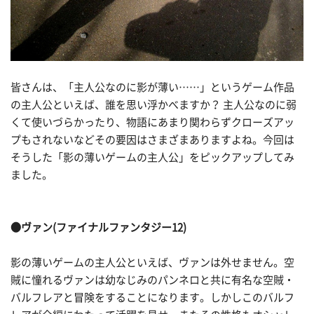
皆さんは、「主人公なのに影が薄い……」というゲーム作品
の主人公といえば、誰を思い浮かべますか？ 主人公なのに弱
くて使いづらかったり、物語にあまり関わらずクローズアッ
プもされないなどその要因はさまざまありますよね。今回は
そうした「影の薄いゲームの主人公」をピックアップしてみ
ました。
●ヴァン(ファイナルファンタジー12)
影の薄いゲームの主人公といえば、ヴァンは外せません。空
賊に憧れるヴァンは幼なじみのパンネロと共に有名な空賊・
バルフレアと冒険をすることになります。しかしこのバルフ