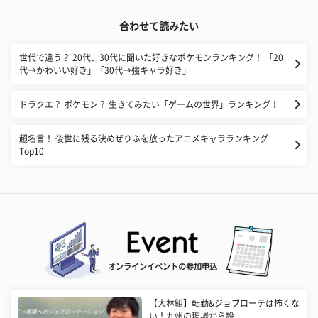
合わせて読みたい
世代で違う？ 20代、30代に聞いた好きなポケモンランキング！ 「20
代→かわいい好き」「30代→強キャラ好き」
ドラクエ？ ポケモン？ 生きてみたい「ゲームの世界」ランキング！
超名言！ 後世に残る決めぜりふを放ったアニメキャラランキング
Top10
オンラインイベントの参加申込
【大林組】転勤&ジョブローテは怖くな
い！九州の現場から設