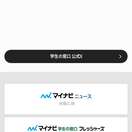
学生の窓口 公式X