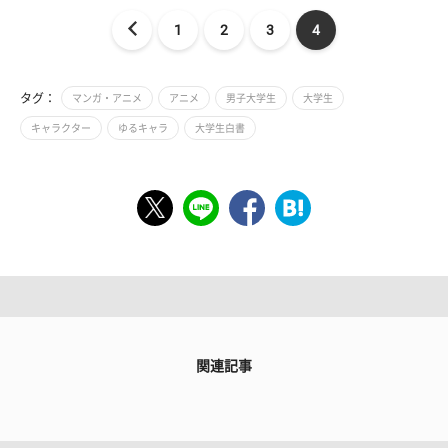
1
2
3
4
タグ：
マンガ・アニメ
アニメ
男子大学生
大学生
キャラクター
ゆるキャラ
大学生白書
関連記事