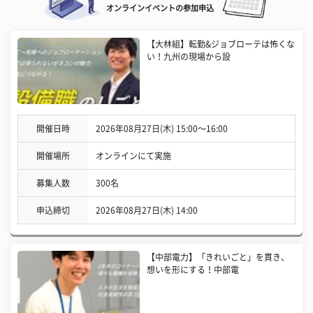
オンラインイベントの参加申込
【大林組】転勤&ジョブローテは怖くな
い！九州の現場から設
開催日時
2026年08月27日(木) 15:00〜16:00
開催場所
オンラインにて実施
募集人数
300名
申込締切
2026年08月27日(木) 14:00
【中部電力】「きれいごと」を貫き、
想いを形にする！中部電