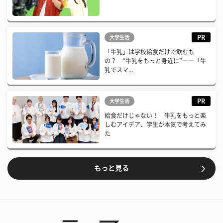
PR
大学生活
「牛乳」は学校給食だけで飲むも
の？ “牛乳をもっと身近に”――「牛
乳でスマ...
PR
大学生活
給食だけじゃない！ 牛乳をもっと楽
しむアイデア、学生が本気で考えてみ
た
もっと見る