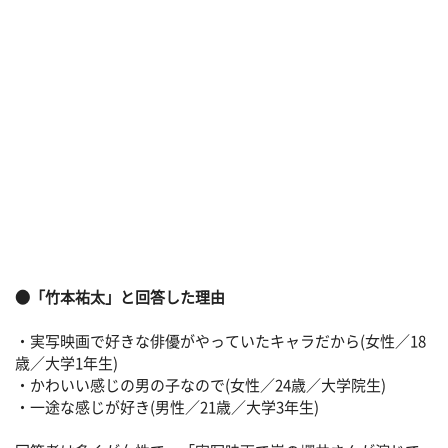
●「竹本祐太」と回答した理由
・実写映画で好きな俳優がやっていたキャラだから(女性／18
歳／大学1年生)
・かわいい感じの男の子なので(女性／24歳／大学院生)
・一途な感じが好き(男性／21歳／大学3年生)