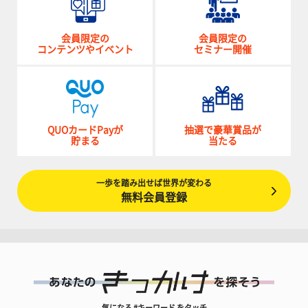
会員限定の
会員限定の
コンテンツやイベント
セミナー開催
QUOカードPayが
抽選で豪華賞品が
貯まる
当たる
一歩を踏み出せば世界が変わる
無料会員登録
気になる #キーワード をタッチ