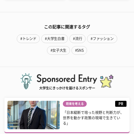
この記事に関連するタグ
#トレンド
#大学生白書
#流行
#ファッション
#女子大生
#SNS
大学生にきっかけを届けるスポンサー
PR
将来を考える
「日本縦断で培った視野と判断力が、
世界を動かす政策の現場で生きてい
る」