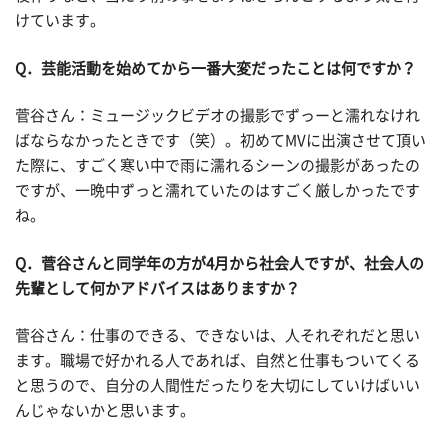
けています。
Q
．芸能活動を始めてから一番大変だったことは何ですか？
菅谷さん：ミュージックビデオの撮影でずっーと濡れなけれ
ばならなかったときです（笑）。初めてMVに出演させて頂い
た際に、すごく寒い中で雨に濡れるシーンの撮影があったの
ですが、一晩中ずっと濡れていたのはすごく厳しかったです
ね。
Q
．菅谷さんと同学年の方が4月から社会人ですが、社会人の
先輩として何かアドバイスはありますか？
菅谷さん：仕事のできる、できないは、人それぞれだと思い
ます。職場で好かれる人であれば、自然と仕事もついてくる
と思うので、自分の人間性だったりを大切にしていけばいい
んじゃないかと思います。