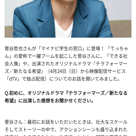
菅谷哲也さんが「マイナビ学生の窓口」に登場！ 「てっちゃ
ん」の愛称で一躍ブームを起こした菅谷さんに、「できる社
会人像」や、出演されたオリジナルドラマ『テラフォーマー
ズ／新たなる希望』（4月24日（日）から映像配信サービス
「dTV」で独占配信）についてのお話を聞いてみました。
Q.
初めに、オリジナルドラマ『テラフォーマーズ／新たなる
希望』に出演した感想をお聞かせください。
菅谷さん：最初にお話をいただいたときは、壮大なスケール
そしてストーリーの中で、アクションシーンも盛り込まれた