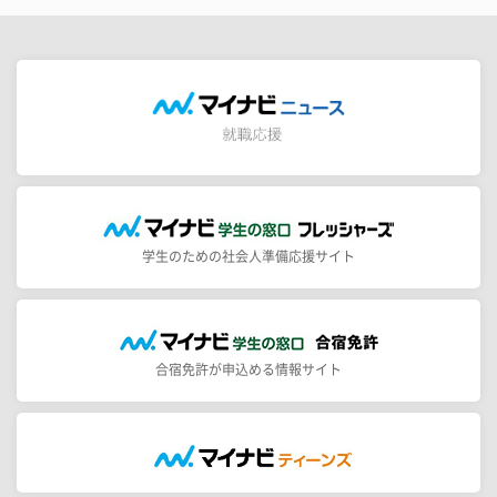
学生のための社会人準備応援サイト
合宿免許が申込める情報サイト