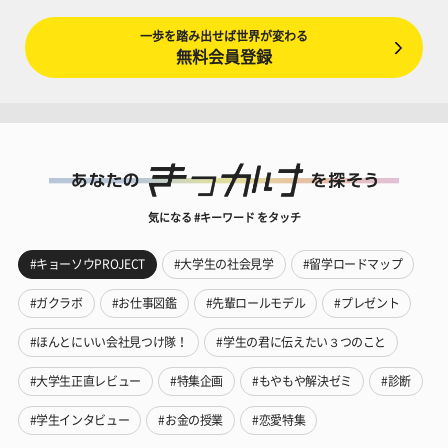
一歩を踏み出せば世界が変わる
無料会員登録
気になる #キーワード をタッチ
#キョーソウPROJECT
#大学生の社会見学
#留学ロードマップ
#ガクラボ
#お仕事図鑑
#先輩ロールモデル
#プレゼント
#ほんとにいい会社見つけ隊！
#学生の君に伝えたい３つのこと
#大学生正直レビュー
#特集企画
#もやもや解決ゼミ
#診断
#学生インタビュー
#お金の授業
#恋愛特集