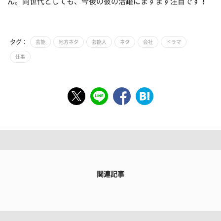
ん。同世代としても、今後の彼の活躍にますます注目です！
タグ：
芸能
地方ネタ
芸能人
ネタ
会社
ドラマ
仕事
関連記事