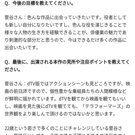
Q
．今後の目標を教えてください。
菅谷さん：色んな作品に出会っていきたいです。役者として
も新しい自分になりたいですし、色んな役を演じきることで
様々な人物の生き方を経験できることが、俳優業の魅力であ
り刺激的な部分だと思うので、今はできるだけ多くの作品に
出会いたいです。
Q
．最後に、出演される本作の見所や注目ポイントを教えてく
ださい。
菅谷さん：dTV版ではアクションシーンも見どころですが、映
画の前日譚ですので、個性豊かな乗組員たちの人間模様など
が鮮明に描かれています。dTVを観てから映画を観てもいい
し、映画を見た後にdTVを観てても、「テラフォーマーズ」の
世界観をより楽しんで頂けるのではないかと思います。
22歳という若さで多くのことにチャレンジしている菅谷さ