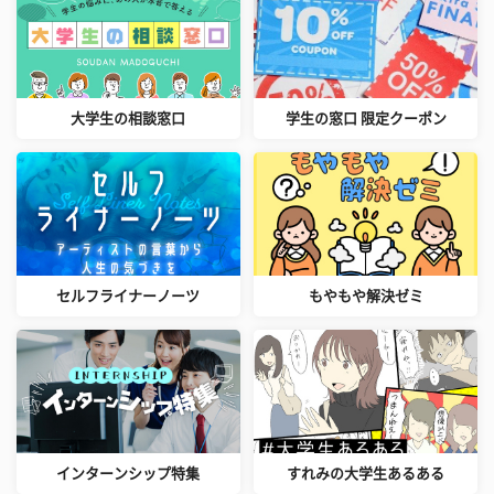
大学生の相談窓口
学生の窓口 限定クーポン
セルフライナーノーツ
もやもや解決ゼミ
インターンシップ特集
すれみの大学生あるある