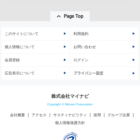
Page Top
このサイトについて
利用規約
個人情報について
お問い合わせ
会員登録
ログイン
広告表示について
プライバシー設定
株式会社マイナビ
Copyright © Mynavi Corporation
会社概要
アクセス
サスティナビリティ
採用
グループ企業
個人情報保護方針