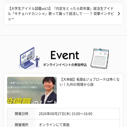
​【大学生アイドル図鑑vol.5】『内定をとったら即卒業』就活生アイド
ル「キチョハナカンシャ」歌って踊って就活して……？ 突撃インタビ
ュー
オンラインイベントの参加申込
【大林組】転勤&ジョブローテは怖くな
い！九州の現場から設
開催日時
2026年08月27日(木) 15:00〜16:00
開催場所
オンラインにて実施