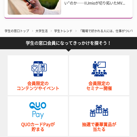
い”のか──IIJmioが切り拓いたMV...
学生の窓口トップ
大学生活
学生トレンド
​「職場で好かれる人には、仕事がついて
学生の窓口会員になってきっかけを探そう！
会員限定の
会員限定の
コンテンツやイベント
セミナー開催
QUOカードPayが
抽選で豪華賞品が
貯まる
当たる