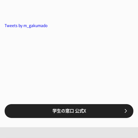
Tweets by m_gakumado
学生の窓口 公式X