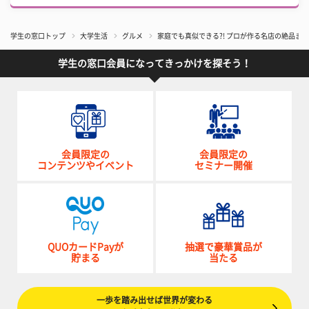
学生の窓口トップ
大学生活
グルメ
家庭でも真似できる?! プロが作る名店の絶品ま
学生の窓口会員になってきっかけを探そう！
会員限定の
会員限定の
コンテンツやイベント
セミナー開催
QUOカードPayが
抽選で豪華賞品が
貯まる
当たる
一歩を踏み出せば世界が変わる