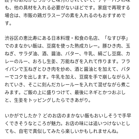
も、他の具材を入れる必要がないほどです。家庭で再現する
場合は、市販の鶏ガラスープの素を入れるのもおすすめで
す。
渋谷区の恵比寿にある日本料理・和食の名店、「なすび亭」
でのまなかい飯は、豆腐を使った熟成カレー。豚ひき肉、玉
ねぎ、サラダ油、酒、醤油、バター、牛乳、絹ごし豆腐、カ
レーのルー、おろし生姜、万能ねぎを入れて作ります。フラ
イパンで玉ねぎとひき肉を炒め、酒と醤油とを加えて、バタ
ーでコクを出します。牛乳を加え、豆腐を手で崩しながら入
れていき、そこに刻んだカレールーを入れて混ぜながら煮こ
みます。ご飯の上に盛りつけて、最後にネギとかつおぶし
と、生姜をトッピングしたらできあがり。
いかがでしたか？ どのお店のまかない飯もおいしそうで手早
くできそうなところが魅力。お店の味には追いつけないとし
ても、自宅で真似してみたら楽しいかもしれませんね。