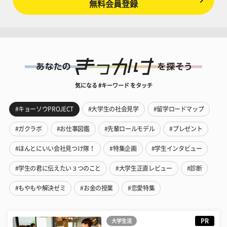
無料会員登録
気になる #キーワード をタッチ
#キョーソウPROJECT
#大学生の社会見学
#留学ロードマップ
#ガクラボ
#お仕事図鑑
#先輩ロールモデル
#プレゼント
#ほんとにいい会社見つけ隊！
#特集企画
#学生インタビュー
#学生の君に伝えたい３つのこと
#大学生正直レビュー
#診断
#もやもや解決ゼミ
#お金の授業
#恋愛特集
PR
大学生活