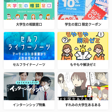
大学生の相談窓口
学生の窓口 限定クーポン
セルフライナーノーツ
もやもや解決ゼミ
インターンシップ特集
すれみの大学生あるある