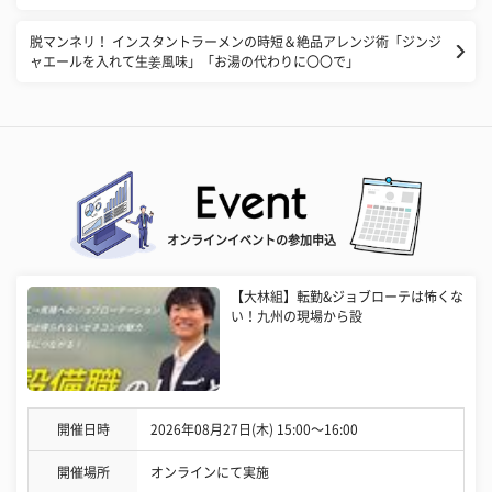
脱マンネリ！ インスタントラーメンの時短＆絶品アレンジ術「ジンジ
ャエールを入れて生姜風味」「お湯の代わりに〇〇で」
オンラインイベントの参加申込
【大林組】転勤&ジョブローテは怖くな
い！九州の現場から設
開催日時
2026年08月27日(木) 15:00〜16:00
開催場所
オンラインにて実施