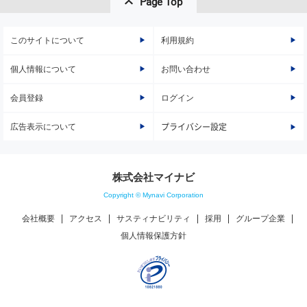
Page Top
このサイトについて
利用規約
個人情報について
お問い合わせ
会員登録
ログイン
広告表示について
プライバシー設定
株式会社マイナビ
Copyright © Mynavi Corporation
会社概要
アクセス
サスティナビリティ
採用
グループ企業
個人情報保護方針