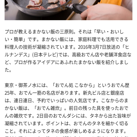
プロが教えるまかない飯の三原則。それは「早い・おいし
い・簡単」です。まかない飯には、家庭料理でも活用できる
料理人の技術が凝縮されています。2016年3月7日放送の「ヒ
ルナンデス」(日本テレビ)では、高級おでん店や老舗洋食店な
ど、プロが作るアイデアにあふれたまかない飯を紹介しまし
た。
東京・御茶ノ水には、「おでん処 こなから」というおでん歴
25年、おでん一筋の名店があります。新丸ビル店と銀座店
は、連日連日、予約でいっぱいの人気店です。こなからのま
かない飯は、「おでん雑炊」。前日の残った具を使ったおで
んの雑炊です。2日目のおでんダシには、タネから出た旨味が
凝縮されています。ポイントは、おでんのタネを細かく切る
こと。それによってタネの食感が楽しめるようになります。