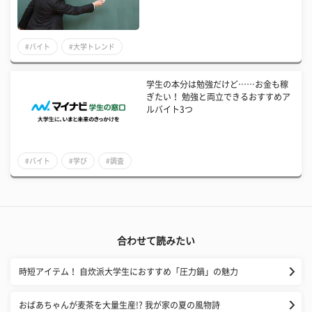
#バイト
#大学トレンド
学生の本分は勉強だけど……お金も稼
ぎたい！ 勉強と両立できるおすすめア
ルバイト3つ
#バイト
#学び
#調査
合わせて読みたい
時短アイテム！ 自炊派大学生におすすめ「圧力鍋」の魅力
おばあちゃんが麦茶を大量生産!? 我が家の夏の風物詩