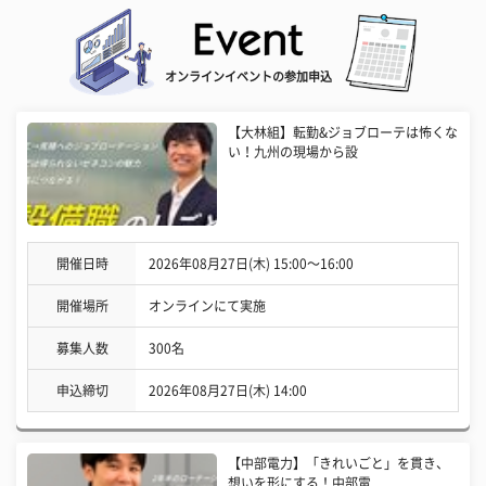
オンラインイベントの参加申込
【大林組】転勤&ジョブローテは怖くな
い！九州の現場から設
開催日時
2026年08月27日(木) 15:00〜16:00
開催場所
オンラインにて実施
募集人数
300名
申込締切
2026年08月27日(木) 14:00
【中部電力】「きれいごと」を貫き、
想いを形にする！中部電