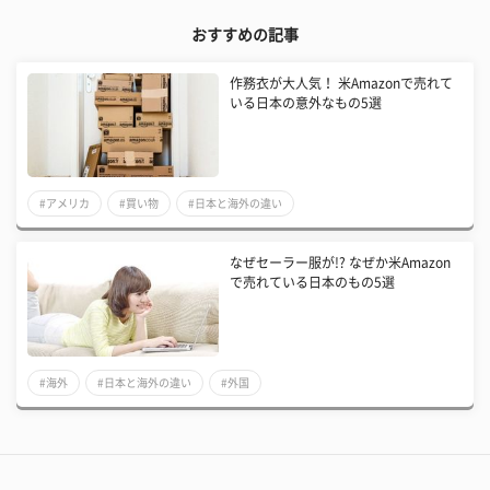
おすすめの記事
作務衣が大人気！ 米Amazonで売れて
いる日本の意外なもの5選
#アメリカ
#買い物
#日本と海外の違い
なぜセーラー服が!? なぜか米Amazon
で売れている日本のもの5選
#海外
#日本と海外の違い
#外国