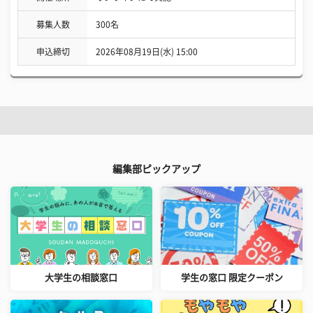
募集人数
300名
申込締切
2026年08月19日(水) 15:00
編集部ピックアップ
大学生の相談窓口
学生の窓口 限定クーポン