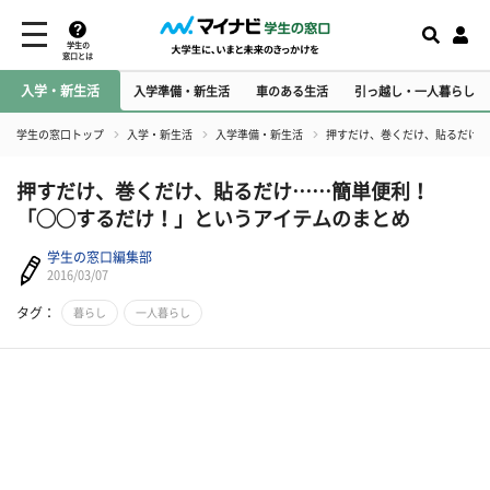
学生の
窓口とは
入学・新生活
入学準備・新生活
車のある生活
引っ越し・一人暮らし
学生の窓口トップ
入学・新生活
入学準備・新生活
押すだけ、巻くだけ、貼るだけ…
押すだけ、巻くだけ、貼るだけ……簡単便利！
「◯◯するだけ！」というアイテムのまとめ
学生の窓口編集部
2016/03/07
タグ：
暮らし
一人暮らし