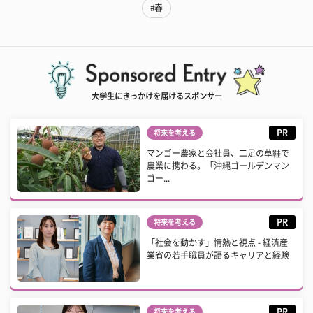
#春
大学生にきっかけを届けるスポンサー
PR
将来を考える
マンゴー農家と会社員、二足の草鞋で
農業に携わる。「沖縄ゴールデンマン
ゴー...
PR
将来を考える
「社会を動かす」情熱と視点 - 経済産
業省の若手職員が語るキャリアと経験
PR
将来を考える