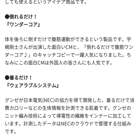
しても使えるというアイデア商品です。
●倒れるだけ！
『ワンダーコア』
体を後ろに倒すだけで腹筋運動ができるという製品です。宇
梶剛士さんが出演した面白いCMと、「倒れるだけで腹筋ワン
ダーコア♪」のキャッチコピーで一躍人気になりました。ち
なみにこの面白CMは外国人の皆さんにも人気です。
●着るだけ！
『ウェアラブルシステム』
グンゼが日本電気(NEC)の協力を得て開発した、着るだけで消
費カロリーなどの生体情報を計測できる肌着です。グンゼの
ニット編み技術によって導電性の繊維をインナーに加工して
います。計測したデータはNECのクラウドで管理する仕組み
です。