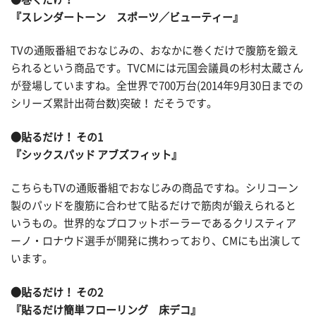
『スレンダートーン スポーツ／ビューティー』
TVの通販番組でおなじみの、おなかに巻くだけで腹筋を鍛え
られるという商品です。TVCMには元国会議員の杉村太蔵さん
が登場していますね。全世界で700万台(2014年9月30日までの
シリーズ累計出荷台数)突破！ だそうです。
●貼るだけ！ その1
『シックスパッド アブズフィット』
こちらもTVの通販番組でおなじみの商品ですね。シリコーン
製のパッドを腹筋に合わせて貼るだけで筋肉が鍛えられると
いうもの。世界的なプロフットボーラーであるクリスティア
ーノ・ロナウド選手が開発に携わっており、CMにも出演して
います。
●貼るだけ！ その2
『貼るだけ簡単フローリング 床デコ』