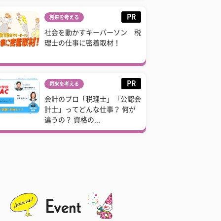
PR
将来を考える
社会を動かすキーパーソン 税
理士の仕事に密着取材！
PR
将来を考える
会計のプロ「税理士」「公認会
計士」ってどんな仕事？ 何が
違うの？ 資格の...