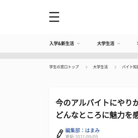
入学&新生活
大学生活
学生の窓口トップ
大学生活
バイト知
今のアルバイトにやり
どんなところに魅力を
編集部：はまみ
更新:2021/09/09