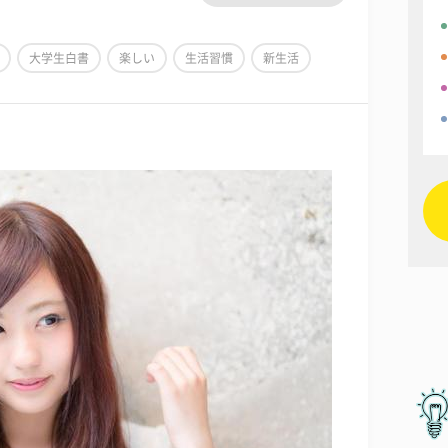
大学生白書
楽しい
生活習慣
新生活