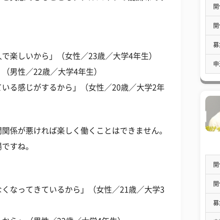
開
開
募
で楽しいから」（女性／23歳／大学4年生）
申
（男性／22歳／大学4年生）
いる感じがするから」（女性／20歳／大学2年
間関係が悪ければ楽しく働くことはできません。
場ですね。
開
開
くなってきているから」（女性／21歳／大学3
募