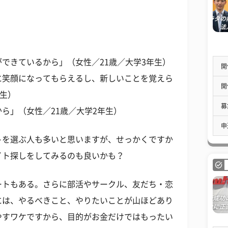
できているから」（女性／21歳／大学3年生）
開
に笑顔になってもらえるし、新しいことを覚えら
開
年生）
募
ら」（女性／21歳／大学2年生）
申
トを選ぶ人も多いと思いますが、せっかくですか
イト探しをしてみるのも良いかも？
ートもある。さらに部活やサークル、友だち・恋
には、やるべきこと、やりたいことが山ほどあり
やすワケですから、目的がお金だけではもったい