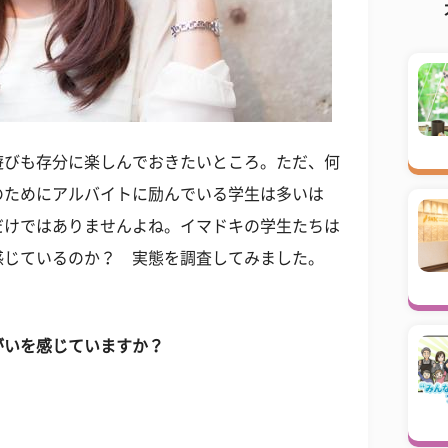
遊びも存分に楽しんでおきたいところ。ただ、何
のためにアルバイトに励んでいる学生は多いは
だけではありませんよね。イマドキの学生たちは
感じているのか？ 実態を調査してみました。
がいを感じていますか？