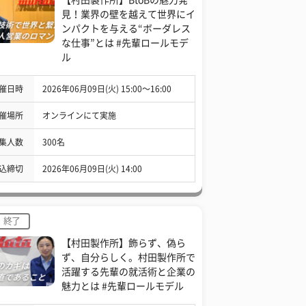
見！業界の壁を越えて世界にイ
ンパクトを与える“ボーダレス
な仕事”とは #先輩ロールモデ
ル
催日時
2026年06月09日(火) 15:00〜16:00
催場所
オンラインにて実施
集人数
300名
込締切
2026年06月09日(火) 14:00
終了
【村田製作所】飾らず、偽ら
ず、自分らしく。村田製作所で
活躍する先輩の就活術と企業の
魅力とは #先輩ロールモデル