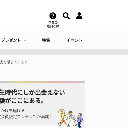
学生の
窓口とは
・プレゼント
特集
イベント
魅力を感じている？
生時代にしか出会えない
験がここにある。
っかけを届ける
窓会員限定コンテンツが満載！