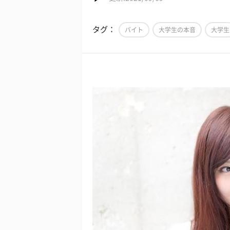
タグ：
バイト
大学生の本音
大学生