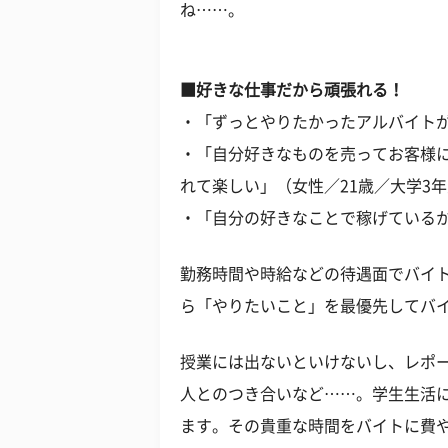
ね……。
■好きな仕事だから頑張れる！
・「ずっとやりたかったアルバイトが
・「自分好きなものを売ってお客様
れて楽しい」（女性／21歳／大学3
・「自分の好きなことで稼げているか
勤務時間や時給などの待遇面でバイ
ら「やりたいこと」を最優先してバ
授業には出ないといけないし、レポ
人とのつき合いなど……。学生生活
ます。その貴重な時間をバイトに費