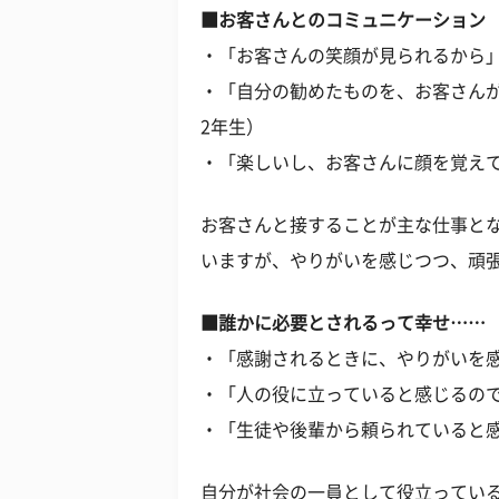
■お客さんとのコミュニケーション
・「お客さんの笑顔が見られるから」
・「自分の勧めたものを、お客さんが
2年生）
・「楽しいし、お客さんに顔を覚えて
お客さんと接することが主な仕事と
いますが、やりがいを感じつつ、頑
■誰かに必要とされるって幸せ……
・「感謝されるときに、やりがいを感
・「人の役に立っていると感じるので
・「生徒や後輩から頼られていると感
自分が社会の一員として役立ってい