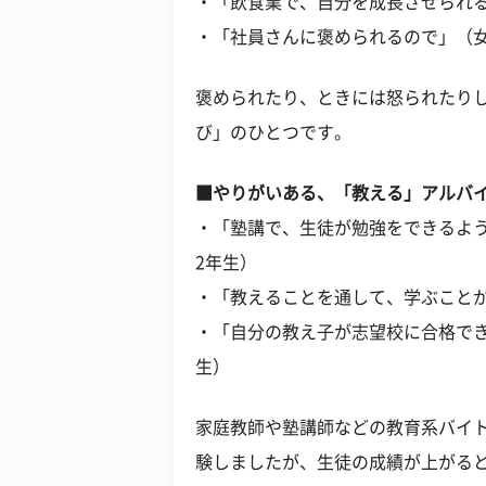
・「飲食業で、自分を成長させられる
・「社員さんに褒められるので」（女
褒められたり、ときには怒られたり
び」のひとつです。
■やりがいある、「教える」アルバ
・「塾講で、生徒が勉強をできるよう
2年生）
・「教えることを通して、学ぶことが
・「自分の教え子が志望校に合格でき
生）
家庭教師や塾講師などの教育系バイ
験しましたが、生徒の成績が上がる