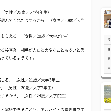
（男性／25歳／大学4年生）
選んでくれたりするから」（女性／20歳／大学
もらえる」（女性／20歳／大学2年生）
開
開
なる接客業。相手が人だと大変なことも多いと思
張っているようです。
募
申
じる」（女性／21歳／大学3年生）
」（男性／20歳／大学2年生）
じるから」（女性／24歳／大学院生）
ると実感できることも、アルバイトの醍醐味です