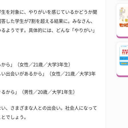
学生を対象に、やりがいを感じているかどうか聞
回答した学生が7割を超える結果に。みなさん、
いるようです。具体的には、どんな「やりがい」
から」（女性／21歳／大学3年生）
い出会いがあるから」（女性／21歳／大学3年
るから」（男性／20歳／大学1年生）
ない、さまざまな人との出会い。社会人になって
ことでしょう。