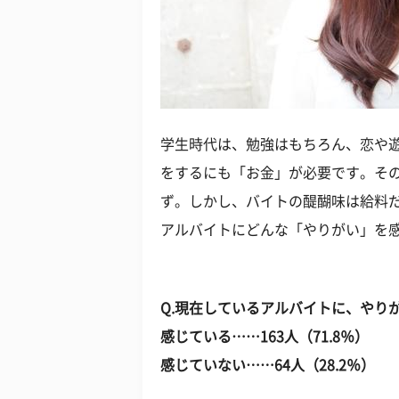
学生時代は、勉強はもちろん、恋や
をするにも「お金」が必要です。そ
ず。しかし、バイトの醍醐味は給料
アルバイトにどんな「やりがい」を
Q.現在しているアルバイトに、やり
感じている……163人（71.8％）
感じていない……64人（28.2％）