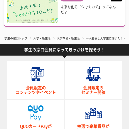
未来を創る「シャカカチ」ってなん
だ？
学生の窓口トップ
入学・新生活
入学準備・新生活
一人暮らし大学生に聞いた！ 一
学生の窓口会員になってきっかけを探そう！
会員限定の
会員限定の
コンテンツやイベント
セミナー開催
QUOカードPayが
抽選で豪華賞品が