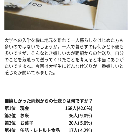
大学への入学を機に地元を離れて一人暮らしをはじめた方も
多いのではないでしょうか。一人で暮らすのは何かと不便も
多いですが、そんなとき嬉しいのが両親からの仕送り。自分
のことを気遣って送ってくれたことを考えると本当にありが
たいですよね。今回は大学生にどんな仕送りが一番嬉しいと
感じたか聞いてみました。
■嬉しかった両親からの仕送りは何ですか？
第1位 現金 168人(42.0％)
第2位 お米 36人( 9.0％)
第3位 お菓子 20人( 5.0％)
第4位 缶詰・レトルト食品 17人( 4.2％)