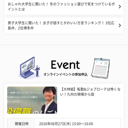
おしゃれ大学生に聞いた！ 冬のファッション選びで気をつけているポ
イントとは
男子大学生に聞いた！ 女子が話すとかわいい方言ランキング！ 3位広
島弁、2位博多弁
オンラインイベントの参加申込
【大林組】転勤&ジョブローテは怖くな
い！九州の現場から設
開催日時
2026年08月27日(木) 15:00〜16:00