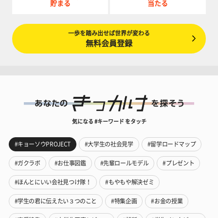
貯まる
当たる
一歩を踏み出せば世界が変わる
無料会員登録
気になる #キーワード をタッチ
#キョーソウPROJECT
#大学生の社会見学
#留学ロードマップ
#ガクラボ
#お仕事図鑑
#先輩ロールモデル
#プレゼント
#ほんとにいい会社見つけ隊！
#もやもや解決ゼミ
#学生の君に伝えたい３つのこと
#特集企画
#お金の授業