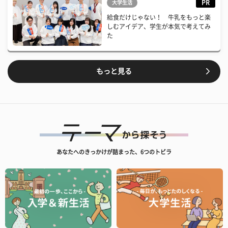
PR
大学生活
給食だけじゃない！ 牛乳をもっと楽
しむアイデア、学生が本気で考えてみ
た
もっと見る
あなたへのきっかけが詰まった、6つのトビラ