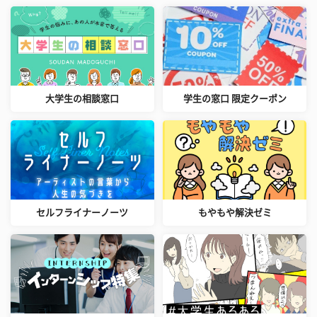
大学生の相談窓口
学生の窓口 限定クーポン
セルフライナーノーツ
もやもや解決ゼミ