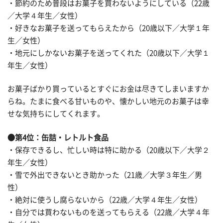
・節約のため普段はお菓子を買わないようにしている（22歳
／大学４年生／女性）
・好きなお菓子を送ってもらえたから（20歳以下／大学１年
生／女性）
・地元にしかないお菓子を送ってくれた（20歳以下／大学１
年生／女性）
お菓子ばかり買っているとすぐにお金は尽きてしまいますか
らね。たまに食べる甘いものや、懐かしい地元のお菓子は幸
せな気持ちにしてくれます。
●第4位：缶詰・レトルト食品
・保存できるし、忙しい時は特に助かる（20歳以下／大学２
年生／女性）
・雪で外出できないとき助かった（21歳／大学３年生／男
性）
・絶対に使うし腐らないから（22歳／大学４年生／女性）
・自分では買わないものを送ってもらえる（22歳／大学４年