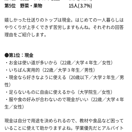
第5位 野菜・果物 15人( 3.7％)
嬉しかった仕送りのトップは現金。はじめての一人暮らしは
やりくりが上手くできず苦労しますもんね。それぞれの回答
理由をご紹介します。
●第1位：現金
・お金は使い道が多いから（22歳／大学４年生／女性）
・いちばん実用的（22歳／大学３年生／男性）
・現金なら好きなように使える（20歳以下／大学２年生／男
性）
・足らないものに自由に使えるから（大学院生／女性）
・服や食の好みが合わないので現金がいい（22歳／大学４年
生／女性）
現金は自分で用途を決められるので、教材や食品など困って
いることに使えて助かりますよね。学業優先だとアルバイト