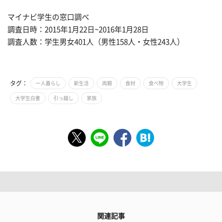
マイナビ学生の窓口調べ
調査日時：2015年1月22日~2016年1月28日
調査人数：学生男女401人（男性158人・女性243人）
タグ：
一人暮らし
新生活
両親
食材
食べ物
大学生
大学生白書
引っ越し
家族
関連記事