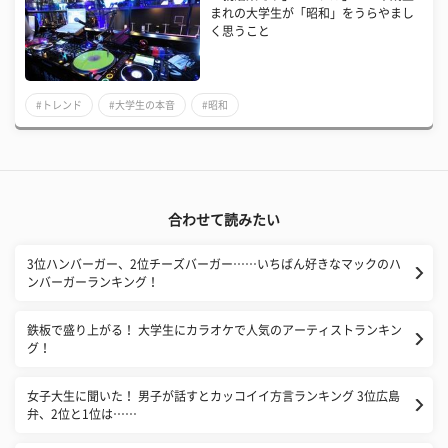
まれの大学生が「昭和」をうらやまし
く思うこと
#トレンド
#大学生の本音
#昭和
合わせて読みたい
3位ハンバーガー、2位チーズバーガー……いちばん好きなマックのハ
ンバーガーランキング！
鉄板で盛り上がる！ 大学生にカラオケで人気のアーティストランキン
グ！
女子大生に聞いた！ 男子が話すとカッコイイ方言ランキング 3位広島
弁、2位と1位は……