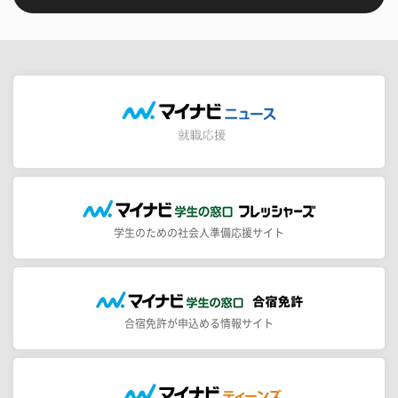
学生のための社会人準備応援サイト
合宿免許が申込める情報サイト