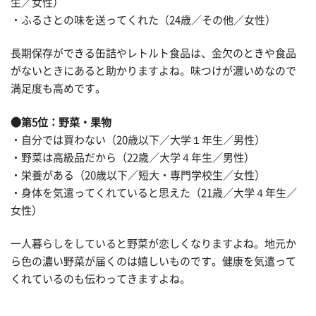
生／女性）
・ふるさとの味を送ってくれた（24歳／その他／女性）
長期保存ができる缶詰やレトルト食品は、金欠のときや食品
がないときにあると助かりますよね。味つけが濃いめなので
満足度も高めです。
●第5位：野菜・果物
・自分では買わない（20歳以下／大学１年生／男性）
・野菜は高級品だから（22歳／大学４年生／男性）
・栄養がある（20歳以下／短大・専門学校生／女性）
・身体を気遣ってくれていると思えた（21歳／大学４年生／
女性）
一人暮らしをしていると野菜が恋しくなりますよね。地元か
ら色の濃い野菜が届くのは嬉しいものです。健康を気遣って
くれているのも伝わってきますよね。