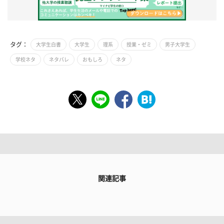
タグ：
大学生白書
大学生
理系
授業・ゼミ
男子大学生
学校ネタ
ネタバレ
おもしろ
ネタ
関連記事