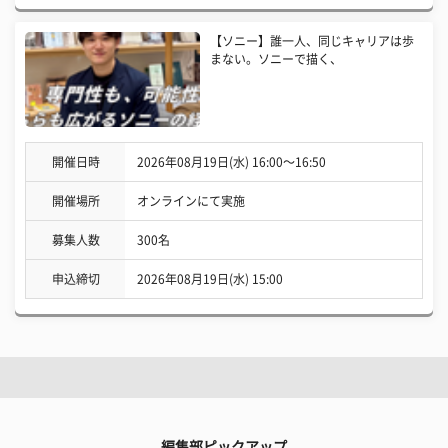
【ソニー】誰一人、同じキャリアは歩
まない。ソニーで描く、
開催日時
2026年08月19日(水) 16:00〜16:50
開催場所
オンラインにて実施
募集人数
300名
申込締切
2026年08月19日(水) 15:00
編集部ピックアップ