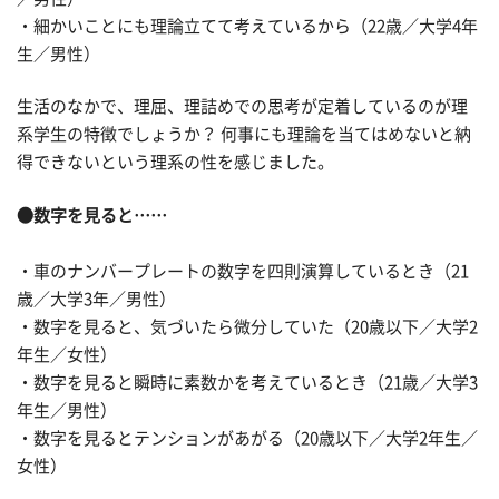
・細かいことにも理論立てて考えているから（22歳／大学4年
生／男性）
生活のなかで、理屈、理詰めでの思考が定着しているのが理
系学生の特徴でしょうか？ 何事にも理論を当てはめないと納
得できないという理系の性を感じました。
●数字を見ると……
・車のナンバープレートの数字を四則演算しているとき（21
歳／大学3年／男性）
・数字を見ると、気づいたら微分していた（20歳以下／大学2
年生／女性）
・数字を見ると瞬時に素数かを考えているとき（21歳／大学3
年生／男性）
・数字を見るとテンションがあがる（20歳以下／大学2年生／
女性）