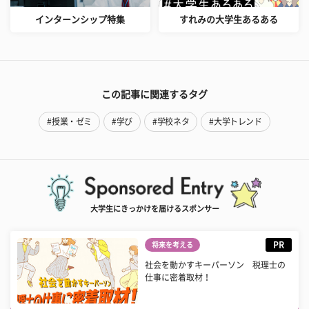
インターンシップ特集
すれみの大学生あるある
この記事に関連するタグ
#授業・ゼミ
#学び
#学校ネタ
#大学トレンド
大学生にきっかけを届けるスポンサー
PR
将来を考える
社会を動かすキーパーソン 税理士の
仕事に密着取材！