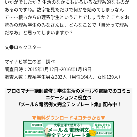
いかがでしたか？ 生活のなかにもいろいろな理系的なものが
あるのですね。数字を見ただけで何かを始めてしまうなん
て……根っからの理系学生ということでしょうか？ これをお
読みの理系学生のみなさんは、どんなことで「自分って理系
だなあ」と思ってしまいますか？
文●ロックスター
マイナビ学生の窓口調べ
調査日時：2015年1月12日~2016年1月19日
調査人数：理系学生男女303人（男性164人、女性139人）
プロのマナー講師監修！学生生活のメールや電話でのコミュ
ニケーションに役立つ
『メール＆電話例文完全テンプレート集』配布中！
▼無料ダウンロードはコチラから▼