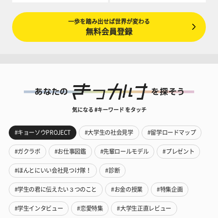
一歩を踏み出せば世界が変わる
無料会員登録
気になる #キーワード をタッチ
#キョーソウPROJECT
#大学生の社会見学
#留学ロードマップ
#ガクラボ
#お仕事図鑑
#先輩ロールモデル
#プレゼント
#ほんとにいい会社見つけ隊！
#診断
#学生の君に伝えたい３つのこと
#お金の授業
#特集企画
#学生インタビュー
#恋愛特集
#大学生正直レビュー