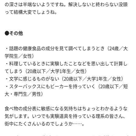
の深さは半端ないようですね。解決しないと終わらない没頭
って結構大変でしょうね。
●その他
・話題の健康食品の成分を見て調べてしまうとき（24歳／大
学院生／女性）
・料理しているときに実験したことなどを思い出して計算し
てしまう（20歳以下／大学1年生／女性）
・文学に感じるものがない（20歳以下／大学1年生／女性）
・スターバックスにもビーカーを持っていく（20歳以下／短
大・専門生／男性）
食べ物の成分表に敏感になる気持ちはちょっとわかるような
気がします。いつでも実験道具を持っている理系の皆さん、
街中にたくさんいるのでしょうか……。