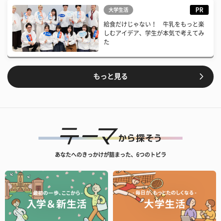
PR
大学生活
給食だけじゃない！ 牛乳をもっと楽
しむアイデア、学生が本気で考えてみ
た
もっと見る
あなたへのきっかけが詰まった、6つのトビラ