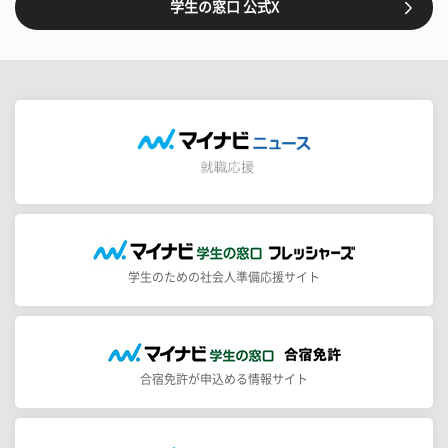
学生の窓口 公式X
学生のための社会人準備応援サイト
合宿免許が申込める情報サイト