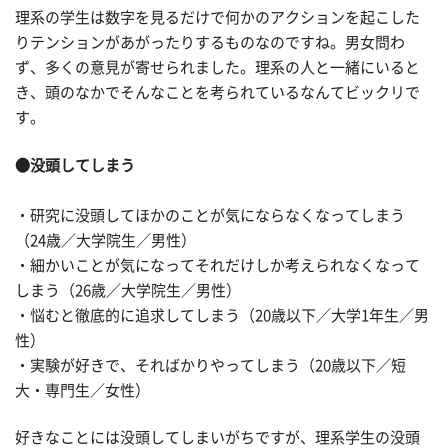
理系の学生は数字を見るだけで何かのアクションを起こした
りテンションがあがったりするものなのですね。男女問わ
ず、多くの意見が寄せられました。理系の人と一緒にいると
き、頭のなかでそんなことを考られているなんてビックリで
す。
●没頭してしまう
・研究に没頭してほかのことが気にならなくなってしまう
（24歳／大学院生／男性）
・細かいことが気になってそれだけしか考えられなくなって
しまう（26歳／大学院生／男性）
・悩むと徹底的に追求してしまう（20歳以下／大学1年生／男
性）
・実験が好きで、そればかりやってしまう（20歳以下／短
大・専門生／女性）
好きなことには没頭してしまいがちですが、理系学生の没頭