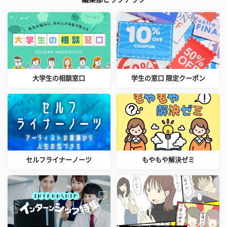
大学生の相談窓口
学生の窓口 限定クーポン
セルフライナーノーツ
もやもや解決ゼミ