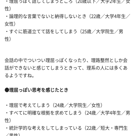
・理屈っぽく話してしまうところ（20歳以下／大学2年生／女
性）
・論理的な言葉でないと納得しないとき（22歳／大学4年生／
女性）
・すぐに筋道立てて話をしてしまう（25歳／大学院生／男
性）
会話の中でついつい理屈っぽくなったり、理路整然としか会
話ができないと感じてしまうときって、理系の人には多くあ
るようですね。
●理屈っぽい思考を感じたとき
・理屈で考えてしまう（24歳／大学院生／女性）
・すべてに明確な根拠を求めてしまう（24歳／大学4年生／男
性）
・統計学的な考えをしてしまっている（22歳／短大・専門生
／男性）