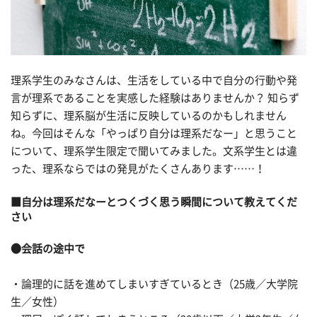
理系学生のみなさんは、生活をしている中で自分の行動や発
言が理系であることを実感した経験はありませんか？ 知らず
知らずに、理系脳が生活に反映しているのかもしれません
ね。今回はそんな「やっぱり自分は理系だなー」と思うこと
について、理系学生限定で
聞いてみました。文系学生とは違
った、理系ならではの発見がたくさんあります……！
■自分は理系だなーとつくづく思う瞬間について教えてくだ
さい
●会話の途中で
・論理的に話を進めてしまいすぎているとき（25歳／大学院
生／女性）