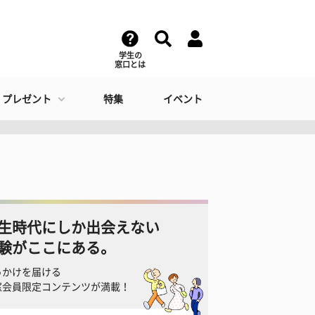
学生の
窓口とは
・プレゼント
特集
イベント
生時代にしか出会えない
験がここにある。
っかけを届ける
窓会員限定コンテンツが満載！