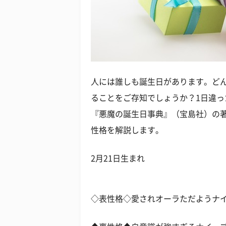
人には誰しも誕生日があります。ど
ることをご存知でしょうか？1日違
『悪魔の誕生日事典』（宝島社）の
性格を解説します。
2月21日生まれ
◇表性格◇愛されオーラただようナ