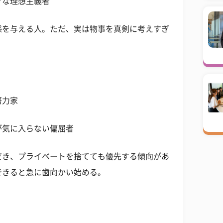
ブな理想主義者
感を与える人。ただ、実は物事を真剣に考えすぎ
。
努力家
が気に入らない偏屈者
だき、プライベートを捨てても優先する傾向があ
できると急に歯向かい始める。