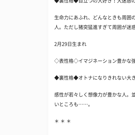
◆裏性格◆目立つの大好き！大迷惑
生命力にあふれ、どんなときも周囲
人。ただし猪突猛進すぎて周囲が迷
2月29日生まれ
◇表性格◇イマジネーション豊かな
◆裏性格◆オトナになりきれない大
感性が若々しく想像力が豊かな人。
いところも……。
＊ ＊ ＊