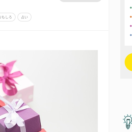
おもしろ
占い