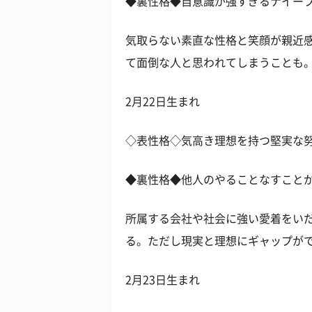
◆裏性格◆自意識が強すぎるナイー
気取らない素直な性格と笑顔が親近
て面倒な人と思われてしまうことも
2月22日生まれ
◇表性格◇気高き理想を持つ堅実な
◆裏性格◆他人のやることなすこと
所属する会社や社会に強い愛着をい
る。ただし現実と理想にギャップが
2月23日生まれ