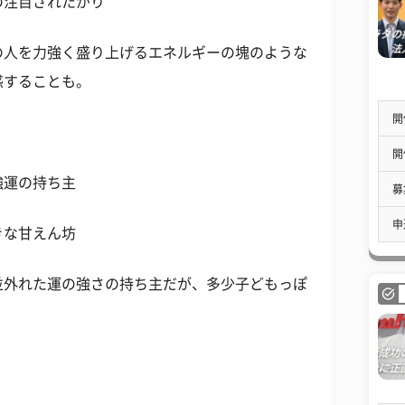
の注目されたがり
の人を力強く盛り上げるエネルギーの塊のような
惑することも。
開
開
強運の持ち主
募
申
きな甘えん坊
並外れた運の強さの持ち主だが、多少子どもっぽ