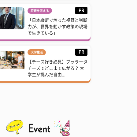
PR
将来を考える
「日本縦断で培った視野と判断
力が、世界を動かす政策の現場
で生きている」
PR
大学生活
【チーズ好き必見】ブッラータ
チーズでどこまで広がる？ 大
学生が挑んだ自由...