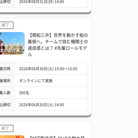
込締切
2026年08月31日(月) 14:00
終了
【商船三井】世界を動かす船の
裏側へ。チームで挑む機関士の
達成感とは？ #先輩ロールモデ
ル
催日時
2026年06月30日(火) 15:00〜15:50
催場所
オンラインにて実施
集人数
300名
込締切
2026年06月30日(火) 14:00
終了