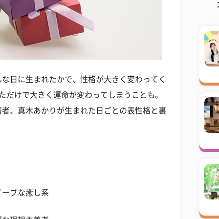
んな日に生まれたかで、性格が大きく変わってく
っただけで大きく運命が変わってしまうことも。
著者、真木あかりが生まれた日ごとの表性格と裏
イーブな癒し系