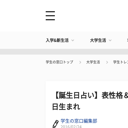
入学&新生活
大学生活
学生の窓口トップ
大学生活
学生トレ
​【誕生日占い】表性格＆
日生まれ
学生の窓口編集部
2016/02/24