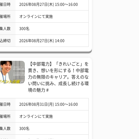
催日時
2026年08月27日(木) 15:00〜16:00
催場所
オンラインにて実施
集人数
300名
込締切
2026年08月27日(木) 14:00
【中部電力】「きれいごと」を
貫き、想いを形にする！中部電
力の無限のキャリア。答えのな
い問いに挑み、成長し続ける環
境の魅力 #
催日時
2026年08月31日(月) 15:00〜16:00
催場所
オンラインにて実施
集人数
300名