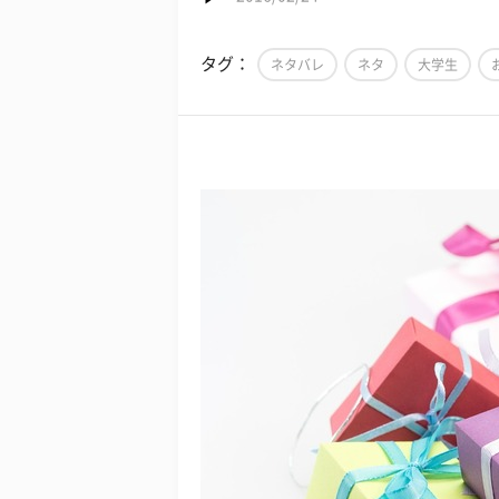
タグ：
ネタバレ
ネタ
大学生