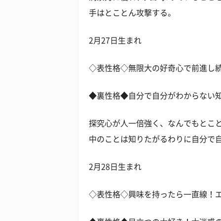
手はとことん攻撃する。
2月27日生まれ
◇表性格◇無限大の好奇心で前進し
◆裏性格◆自分で自分がわからない
探究心が人一倍強く、なんでもとこ
中のことは知りたがるわりに自分で
2月28日生まれ
◇表性格◇興味を持ったら一直線！