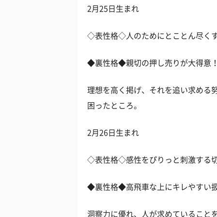
2月25日生まれ
◇表性格◇人のためにとことん尽く
◆裏性格◆親切の押し売りが大得意
理想を高く掲げ、それを追い求める
困ったところ。
2月26日生まれ
◇表性格◇感性をぴりっと刺激する
◆裏性格◆高飛車な上にキレやすい
洞察力に優れ、人が求めていること