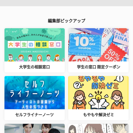
編集部ピックアップ
大学生の相談窓口
学生の窓口 限定クーポン
セルフライナーノーツ
もやもや解決ゼミ