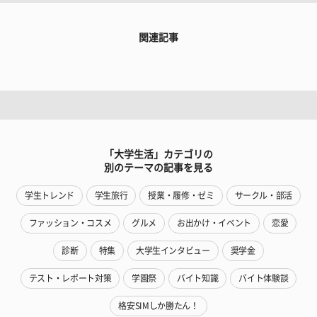
関連記事
「大学生活」カテゴリの
別のテーマの記事を見る
学生トレンド
学生旅行
授業・履修・ゼミ
サークル・部活
ファッション・コスメ
グルメ
お出かけ・イベント
恋愛
診断
特集
大学生インタビュー
奨学金
テスト・レポート対策
学園祭
バイト知識
バイト体験談
格安SIMしか勝たん！