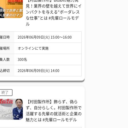
見！業界の壁を越えて世界にイ
ンパクトを与える“ボーダレス
な仕事”とは #先輩ロールモデ
ル
催日時
2026年06月09日(火) 15:00〜16:00
催場所
オンラインにて実施
集人数
300名
込締切
2026年06月09日(火) 14:00
終了
【村田製作所】飾らず、偽ら
ず、自分らしく。村田製作所で
活躍する先輩の就活術と企業の
魅力とは #先輩ロールモデル