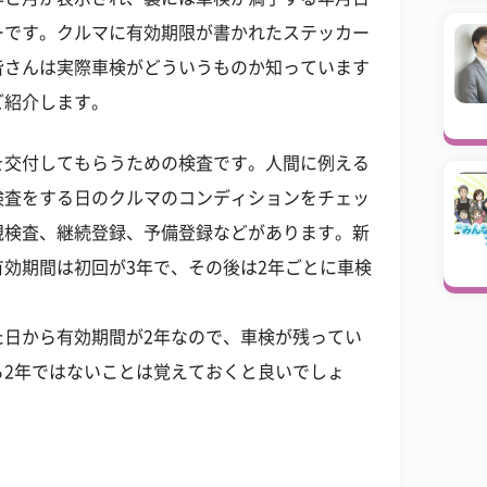
ーです。クルマに有効期限が書かれたステッカー
皆さんは実際車検がどういうものか知っています
ご紹介します。
を交付してもらうための検査です。人間に例える
検査をする日のクルマのコンディションをチェッ
規検査、継続登録、予備登録などがあります。新
効期間は初回が3年で、その後は2年ごとに車検
た日から有効期間が2年なので、車検が残ってい
ら2年ではないことは覚えておくと良いでしょ