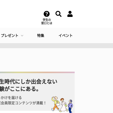
学生の
窓口とは
・プレゼント
特集
イベント
生時代にしか出会えない
験がここにある。
っかけを届ける
窓会員限定コンテンツが満載！