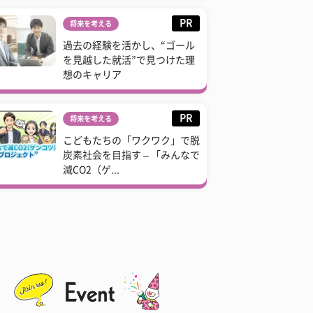
PR
将来を考える
過去の経験を活かし、“ゴール
を見越した就活”で見つけた理
想のキャリア
PR
将来を考える
こどもたちの「ワクワク」で脱
炭素社会を目指す – 「みんなで
減CO2（ゲ...