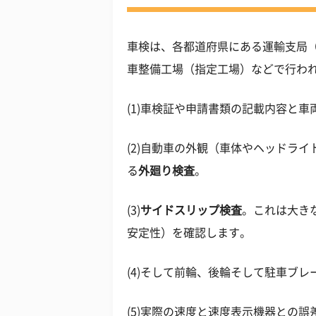
車検は、各都道府県にある運輸支局
車整備工場（指定工場）などで行わ
(1)車検証や申請書類の記載内容と
(2)自動車の外観（車体やヘッドラ
る
外廻り検査
。
(3)
サイドスリップ検査
。これは大き
安定性）を確認します。
(4)そして前輪、後輪そして駐車ブ
(5)実際の速度と速度表示機器との誤