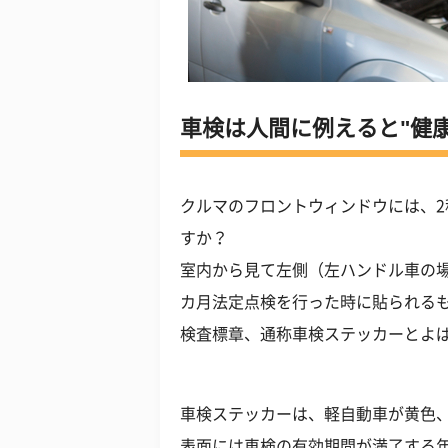
車検は人間に例えると"健康
クルマのフロントウィンドウには、
すか？
室内から見て左側（左ハンドル車の場
カ月法定点検を行った時に貼られる
検査標章、通称車検ステッカーとよ
車検ステッカーは、軽自動車が黄色
表面には車検の有効期間が満了する