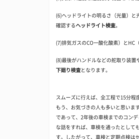
(6)ヘッドライトの明るさ（光量）
確認する
ヘッドライト検査
。
(7)排気ガスのCO一酸化酸素）とH
(8)最後がハンドルなどの舵取り装
下廻り検査
となります。
スムーズに行えば、全工程で15分程
もう、お気づきの人も多いと思いま
であって、2年後の車検までのコン
な話をすれば、車検を通ったとして
す。したがって、車検と定期点検は