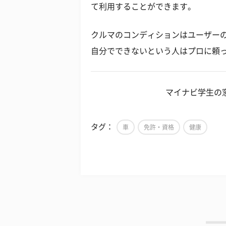
て利用することができます。
クルマのコンディションはユーザー
自分でできないという人はプロに頼
マイナビ学生の
タグ：
車
免許・資格
健康