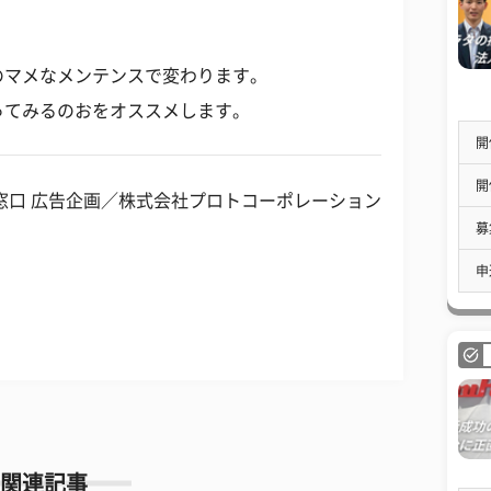
のマメなメンテンスで変わります。
ってみるのおをオススメします。
開
開
窓口 広告企画／株式会社プロトコーポレーション
募
申
関連記事