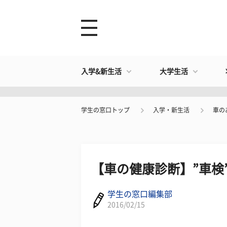
入学&新生活
大学生活
学生の窓口トップ
入学・新生活
車の
【車の健康診断】”車検
学生の窓口編集部
2016/02/15