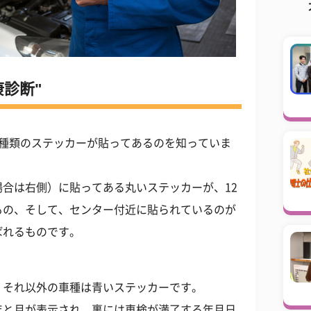
診断"
2種類のステッカーが貼ってあるのを知っていま
合は右側）に貼ってある丸いステッカーが、12
もの、そして、センター付近に貼られているのが
ばれるものです。
、それ以外の車種は青いステッカーです。
年と月が表示され、裏には車検が満了する年月日