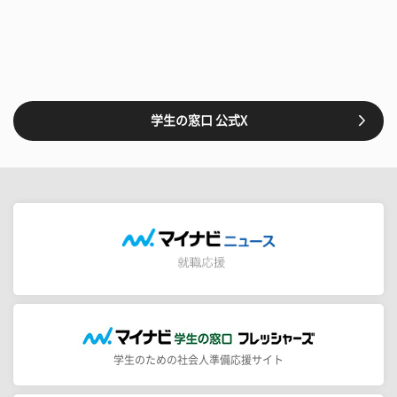
学生の窓口 公式X
学生のための社会人準備応援サイト