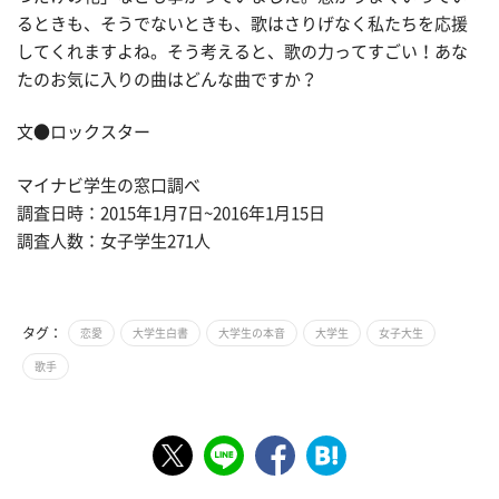
るときも、そうでないときも、歌はさりげなく私たちを応援
してくれますよね。そう考えると、歌の力ってすごい！あな
たのお気に入りの曲はどんな曲ですか？
文●ロックスター
マイナビ学生の窓口調べ
調査日時：2015年1月7日~2016年1月15日
調査人数：女子学生271人
タグ：
恋愛
大学生白書
大学生の本音
大学生
女子大生
歌手