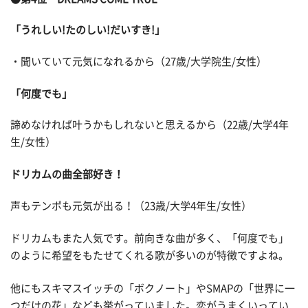
「うれしい!たのしい!だいすき!」
・聞いていて元気になれるから（27歳/大学院生/女性）
「何度でも」
諦めなければ叶うかもしれないと思えるから（22歳/大学4年
生/女性）
ドリカムの曲全部好き！
声もテンポも元気が出る！（23歳/大学4年生/女性）
ドリカムもまた人気です。前向きな曲が多く、「何度でも」
のように希望をもたせてくれる歌が多いのが特徴ですよね。
他にもスキマスイッチの「ボクノート」やSMAPの「世界に一
つだけの花」なども挙がっていました。恋がうまくいってい