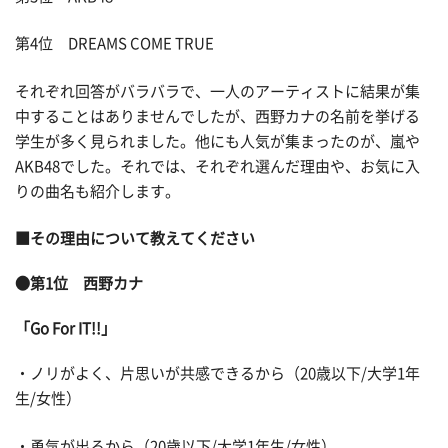
第4位 DREAMS COME TRUE
それぞれ回答がバラバラで、一人のアーティストに結果が集
中することはありませんでしたが、西野カナの名前を挙げる
学生が多く見られました。他にも人気が集まったのが、嵐や
AKB48でした。それでは、それぞれ選んだ理由や、お気に入
りの曲名も紹介します。
■その理由について教えてください
●第1位 西野カナ
「Go For IT!!」
・ノリがよく、片思いが共感できるから（20歳以下/大学1年
生/女性）
・勇気が出るから（20歳以下/大学1年生/女性）