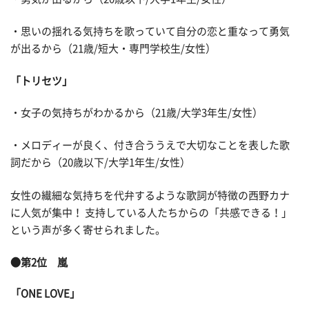
・思いの揺れる気持ちを歌っていて自分の恋と重なって勇気
が出るから（21歳/短大・専門学校生/女性）
「トリセツ」
・女子の気持ちがわかるから（21歳/大学3年生/女性）
・メロディーが良く、付き合ううえで大切なことを表した歌
詞だから（20歳以下/大学1年生/女性）
女性の繊細な気持ちを代弁するような歌詞が特徴の西野カナ
に人気が集中！ 支持している人たちからの「共感できる！」
という声が多く寄せられました。
●第2位 嵐
「ONE LOVE」