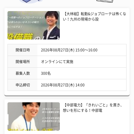
【大林組】転勤&ジョブローテは怖くな
い！九州の現場から設
開催日時
2026年08月27日(木) 15:00〜16:00
開催場所
オンラインにて実施
募集人数
300名
申込締切
2026年08月27日(木) 14:00
【中部電力】「きれいごと」を貫き、
想いを形にする！中部電