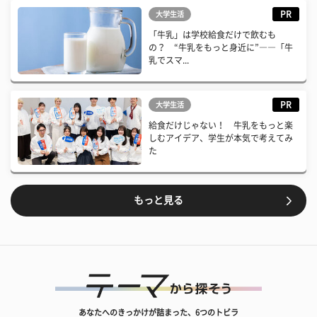
PR
大学生活
「牛乳」は学校給食だけで飲むも
の？ “牛乳をもっと身近に”――「牛
乳でスマ...
PR
大学生活
給食だけじゃない！ 牛乳をもっと楽
しむアイデア、学生が本気で考えてみ
た
もっと見る
あなたへのきっかけが詰まった、6つのトビラ