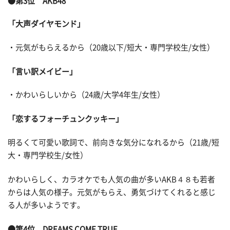
●第3位 AKB48
「大声ダイヤモンド」
・元気がもらえるから（20歳以下/短大・専門学校生/女性）
「言い訳メイビー」
・かわいらしいから（24歳/大学4年生/女性）
「恋するフォーチュンクッキー」
明るくて可愛い歌詞で、前向きな気分になれるから（21歳/短
大・専門学校生/女性）
かわいらしく、カラオケでも人気の曲が多いAKB４８も若者
からは人気の様子。元気がもらえ、勇気づけてくれると感じ
る人が多いようです。
●第4位 DREAMS COME TRUE