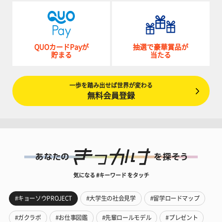
QUOカードPayが
抽選で豪華賞品が
貯まる
当たる
一歩を踏み出せば世界が変わる
無料会員登録
気になる #キーワード をタッチ
#キョーソウPROJECT
#大学生の社会見学
#留学ロードマップ
#ガクラボ
#お仕事図鑑
#先輩ロールモデル
#プレゼント