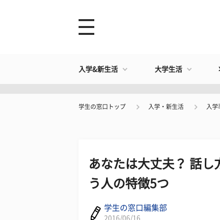
入学&新生活
大学生活
学生の窓口トップ
入学・新生活
入学
あなたは大丈夫？ 話し
う人の特徴5つ
学生の窓口編集部
2016/06/16