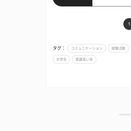
1
タグ：
コミュニケーション
就職活動
大学生
意識高い系