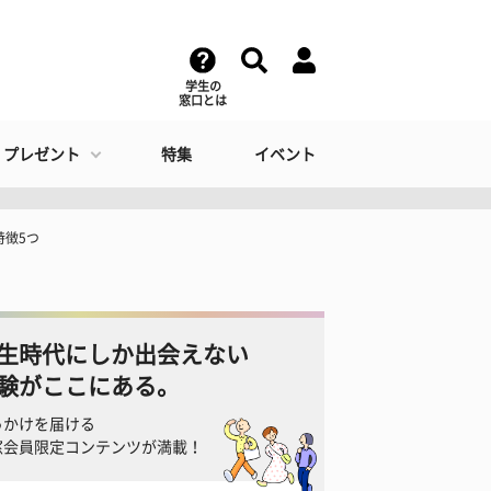
学生の
窓口とは
・プレゼント
特集
イベント
特徴5つ
生時代にしか出会えない
験がここにある。
っかけを届ける
窓会員限定コンテンツが満載！