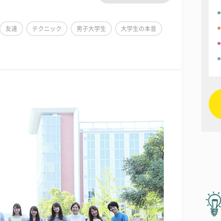
友達
テクニック
男子大学生
大学生の本音