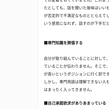
ての愛着をもてていません。このよ
たとしても、話を聞いた後味はいい
が否定的で不満足なものととらえて
いう感覚になれず、話すのが下手だ
■専門知識を誇張する
自分が取り組んでいることに対して
ていることが伝わりません。そこで
が高いというポジションに行く訳で
しかし、専門用語は理解できない人
はまったく入ってきません。
■自己承認欲求がありあまっている