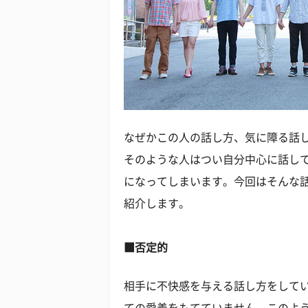
なぜかこの人の話し方、気に障る話
そのような人はつい自分中心に話し
になってしまいます。今回はそんな
紹介します。
■否定的
相手に不快感を与える話し方をして