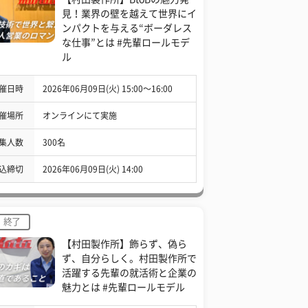
見！業界の壁を越えて世界にイ
ンパクトを与える“ボーダレス
な仕事”とは #先輩ロールモデ
ル
催日時
2026年06月09日(火) 15:00〜16:00
催場所
オンラインにて実施
集人数
300名
込締切
2026年06月09日(火) 14:00
終了
【村田製作所】飾らず、偽ら
ず、自分らしく。村田製作所で
活躍する先輩の就活術と企業の
魅力とは #先輩ロールモデル