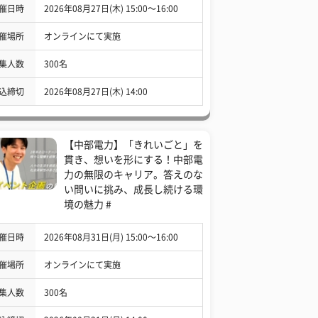
催日時
2026年08月27日(木) 15:00〜16:00
催場所
オンラインにて実施
集人数
300名
込締切
2026年08月27日(木) 14:00
【中部電力】「きれいごと」を
貫き、想いを形にする！中部電
力の無限のキャリア。答えのな
い問いに挑み、成長し続ける環
境の魅力 #
催日時
2026年08月31日(月) 15:00〜16:00
催場所
オンラインにて実施
集人数
300名