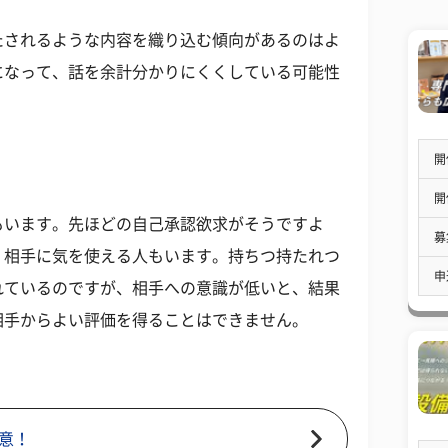
たされるような内容を織り込む傾向があるのはよ
になって、話を余計分かりにくくしている可能性
開
開
もいます。先ほどの自己承認欲求がそうですよ
募
、相手に気を使える人もいます。持ちつ持たれつ
申
れているのですが、相手への意識が低いと、結果
相手からよい評価を得ることはできません。
意！