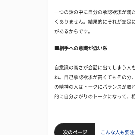
一つの話の中に自分の承認欲求が満
くありません。結果的にそれが蛇足
があるからです。
■相手への意識が低い系
自意識の高さが会話に出てしまう人
ね。自己承認欲求が高くてもその分
の精神の人はトークにバランスが取
的に自分よがりのトークになって、
次のページ
こんな人も要注