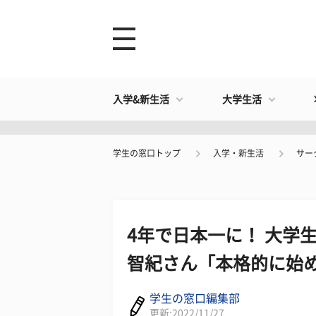
入学&新生活
大学生活
学生の窓口トップ
入学・新生活
サー
4年で日本一に！ 大学
智紀さん「本格的に始
学生の窓口編集部
更新:2022/11/27