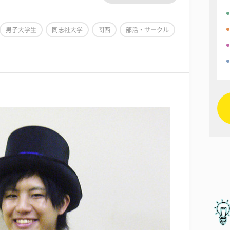
男子大学生
同志社大学
関西
部活・サークル