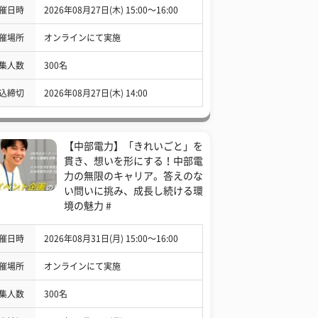
催日時
2026年08月27日(木) 15:00〜16:00
催場所
オンラインにて実施
集人数
300名
込締切
2026年08月27日(木) 14:00
【中部電力】「きれいごと」を
貫き、想いを形にする！中部電
力の無限のキャリア。答えのな
い問いに挑み、成長し続ける環
境の魅力 #
催日時
2026年08月31日(月) 15:00〜16:00
催場所
オンラインにて実施
集人数
300名