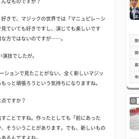
どんなものですか？
く好きで、マジックの世界では「マニュピレ－シ
で見ていても好きですし、演じても楽しいです
用な方ではないのですが……。
開
開
い演技でしたが。
募
レーションで見たことがない、全く新しいマジッ
申
ももっと頑張ろうという気持ちになりますね。
な点ですか？
出すことですね。作ったとしても「前にあった
か、そういうことがあります。でも、新しいもの
もあるんですよね。