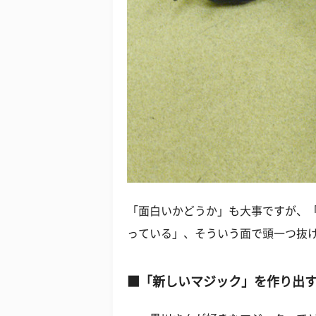
「面白いかどうか」も大事ですが、
っている」、そういう面で頭一つ抜
■「新しいマジック」を作り出