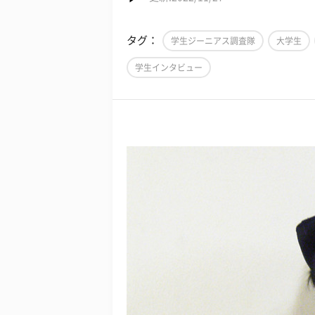
タグ：
学生ジーニアス調査隊
大学生
学生インタビュー