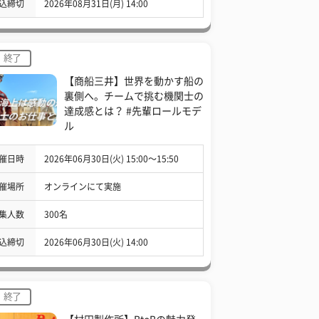
込締切
2026年08月31日(月) 14:00
終了
【商船三井】世界を動かす船の
裏側へ。チームで挑む機関士の
達成感とは？ #先輩ロールモデ
ル
催日時
2026年06月30日(火) 15:00〜15:50
催場所
オンラインにて実施
集人数
300名
込締切
2026年06月30日(火) 14:00
終了