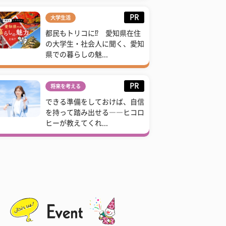
PR
大学生活
都民もトリコに⁉ 愛知県在住
の大学生・社会人に聞く、愛知
県での暮らしの魅...
PR
将来を考える
できる準備をしておけば、自信
を持って踏み出せる――ヒコロ
ヒーが教えてくれ...