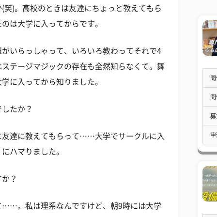
(笑)。高校のときは友達にちょっと教えてもら
たのは大学に入ってからです。
輩がいらっしゃって、いろいろ教わってそれで4
はステージマジックの存在も全然知らなくて。舞
開
大学に入ってから知りました。
開
でしたか？
募
申
に友達に教えてもらって……大学でサークルに入
」にハマりました。
すか？
て……。私は理系なんですけど、朝9時には大学