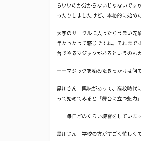
らいいのか分からないじゃないですか
ったりしましたけど、本格的に始め
大学のサークルに入ったらうまい先
年たったって感じですね。それまで
台でやるマジックがあるというのも
――マジックを始めたきっかけは何
黒川さん 興味があって、高校時代
って始めてみると「舞台に立つ魅力
――毎日どのくらい練習をしていま
黒川さん 学校の方がすごく忙しく