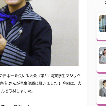
ャンの日本一を決める大会『第8回関東学生マジック
智紀さんが見事優勝に輝きました！ 今回は、大
さんを取材しました。