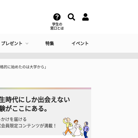
学生の
窓口とは
・プレゼント
特集
イベント
本格的に始めたのは大学から」
生時代にしか出会えない
験がここにある。
っかけを届ける
窓会員限定コンテンツが満載！