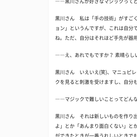
――黒川さんが好きなマジックって
黒川さん 私は「手の技術」がすご
ョン」というんですが、これは自分
ね。ただ、自分はそれほど手先が器
――え、あれでもですか？ 素晴らし
黒川さん いえいえ(笑)、マニュピ
クを見ると刺激を受けますし、自分
――マジックで難しいことってどん
黒川さん それは新しいものを作り
よ」とか「あんまり面白くない」と
ができたときが一番うれしいときで