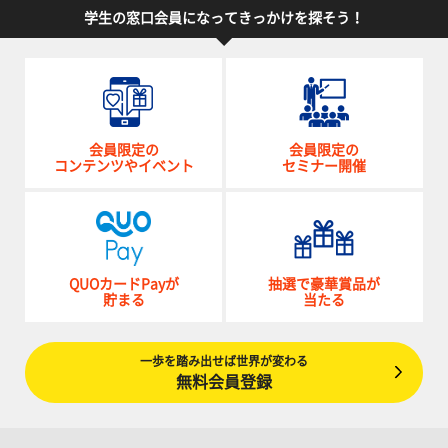
学生の窓口会員になってきっかけを探そう！
会員限定の
会員限定の
コンテンツやイベント
セミナー開催
QUOカードPayが
抽選で豪華賞品が
貯まる
当たる
一歩を踏み出せば世界が変わる
無料会員登録