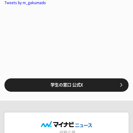
Tweets by m_gakumado
学生の窓口 公式X