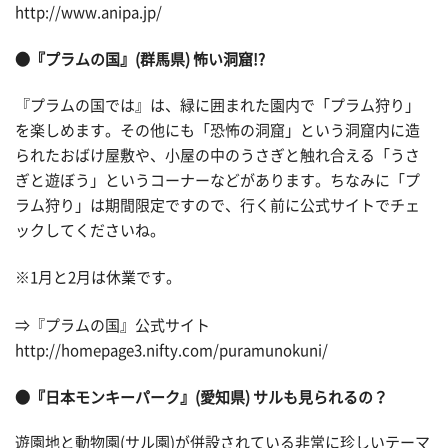
http://www.anipa.jp/
●『プラムの国』(群馬県) 怖い洞窟!?
『プラムの国では』は、緑に囲まれた園内で「プラム狩り」
を楽しめます。その他にも「恐怖の洞窟」という洞窟内に造
られたおばけ屋敷や、小屋の中のうさぎと触れ合える「うさ
ぎと遊ぼう」というコーナーなどがあります。ちなみに「プ
ラム狩り」は期間限定ですので、行く前に公式サイトでチェ
ックしてくださいね。
※1月と2月は休業です。
⇒『プラムの国』公式サイト
http://homepage3.nifty.com/puramunokuni/
●『日本モンキーパーク』(愛知県) サルも見られるの？
遊園地と動物園(サル園)が併設されている非常に珍しいテーマ