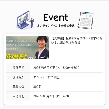
オンラインイベントの参加申込
【大林組】転勤&ジョブローテは怖くな
い！九州の現場から設
開催日時
2026年08月27日(木) 15:00〜16:00
開催場所
オンラインにて実施
募集人数
300名
申込締切
2026年08月27日(木) 14:00