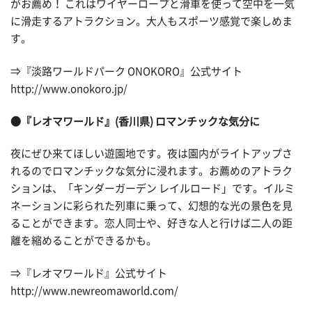
がお薦め！ これはワイヤーロープと滑車を使って空中を一気
に滑走するアトラクション。大人もスポーツ感覚で楽しめま
す。
⇒『淡路ワールドパーク ONOKORO』公式サイト
http://www.onokoro.jp/
●『レオマワールド』(香川県) ロマンチックな気分に
夜にぜひ来てほしい遊園地です。夜は園内がライトアップさ
れるのでロマンチックな気分に浸れます。お薦めのアトラク
ションは、「キンダーガーデン レイルロード」です。イルミ
ネーションに彩られた列車に乗って、幻想的な光の景色を見
ることができます。恋人同士や、好きな人と行けば二人の距
離を縮めることができるかも。
⇒『レオマワールド』公式サイト
http://www.newreomaworld.com/