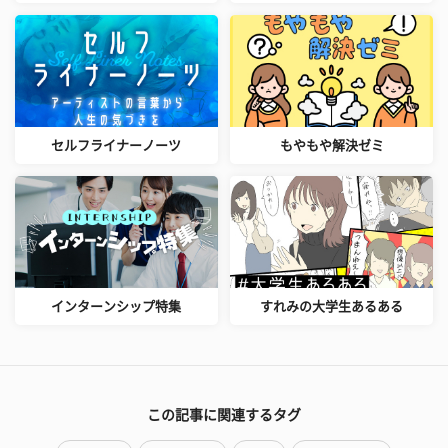
セルフライナーノーツ
もやもや解決ゼミ
インターンシップ特集
すれみの大学生あるある
この記事に関連するタグ