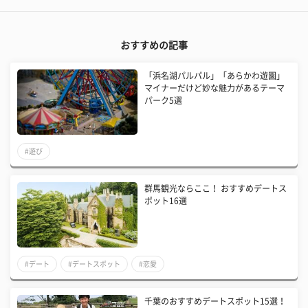
おすすめの記事
「浜名湖パルパル」「あらかわ遊園」
マイナーだけど妙な魅力があるテーマ
パーク5選
#遊び
群馬観光ならここ！ おすすめデートス
ポット16選
#デート
#デートスポット
#恋愛
千葉のおすすめデートスポット15選！