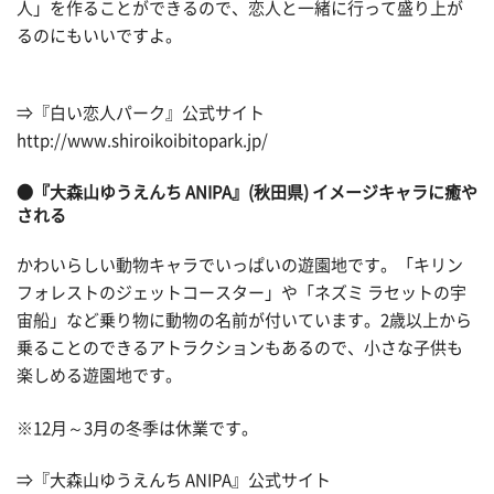
人」を作ることができるので、恋人と一緒に行って盛り上が
るのにもいいですよ。
⇒『白い恋人パーク』公式サイト
http://www.shiroikoibitopark.jp/
●『大森山ゆうえんち ANIPA』(秋田県) イメージキャラに癒や
される
かわいらしい動物キャラでいっぱいの遊園地です。「キリン
フォレストのジェットコースター」や「ネズミ ラセットの宇
宙船」など乗り物に動物の名前が付いています。2歳以上から
乗ることのできるアトラクションもあるので、小さな子供も
楽しめる遊園地です。
※12月～3月の冬季は休業です。
⇒『大森山ゆうえんち ANIPA』公式サイト