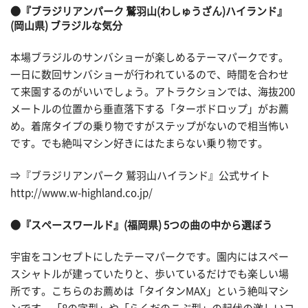
●『ブラジリアンパーク 鷲羽山(わしゅうざん)ハイランド』
(岡山県) ブラジルな気分
本場ブラジルのサンバショーが楽しめるテーマパークです。
一日に数回サンバショーが行われているので、時間を合わせ
て来園するのがいいでしょう。アトラクションでは、海抜200
メートルの位置から垂直落下する「ターボドロップ」がお薦
め。着席タイプの乗り物ですがステップがないので相当怖い
です。でも絶叫マシン好きにはたまらない乗り物です。
⇒『ブラジリアンパーク 鷲羽山ハイランド』公式サイト
http://www.w-highland.co.jp/
●『スペースワールド』(福岡県) 5つの曲の中から選ぼう
宇宙をコンセプトにしたテーマパークです。園内にはスペー
スシャトルが建っていたりと、歩いているだけでも楽しい場
所です。こちらのお薦めは「タイタンMAX」という絶叫マシ