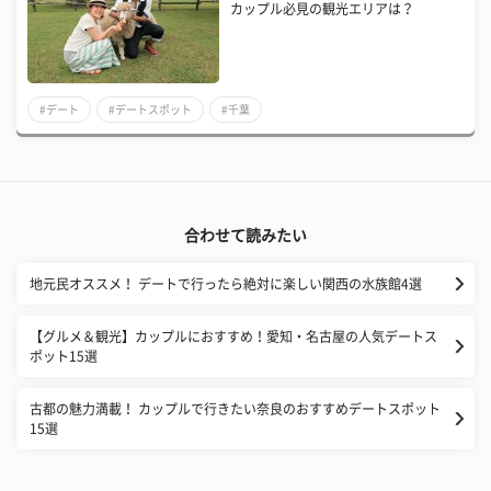
カップル必見の観光エリアは？
#デート
#デートスポット
#千葉
合わせて読みたい
地元民オススメ！ デートで行ったら絶対に楽しい関西の水族館4選
【グルメ＆観光】カップルにおすすめ！愛知・名古屋の人気デートス
ポット15選
古都の魅力満載！ カップルで行きたい奈良のおすすめデートスポット
15選