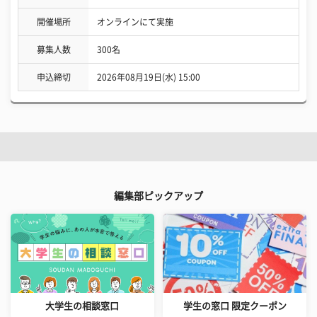
開催場所
オンラインにて実施
募集人数
300名
申込締切
2026年08月19日(水) 15:00
編集部ピックアップ
大学生の相談窓口
学生の窓口 限定クーポン