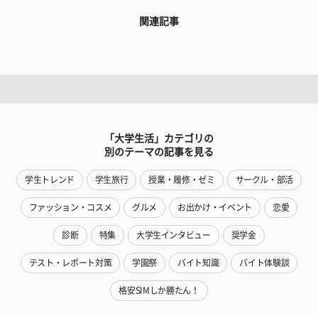
関連記事
「大学生活」カテゴリの
別のテーマの記事を見る
学生トレンド
学生旅行
授業・履修・ゼミ
サークル・部活
ファッション・コスメ
グルメ
お出かけ・イベント
恋愛
診断
特集
大学生インタビュー
奨学金
テスト・レポート対策
学園祭
バイト知識
バイト体験談
格安SIMしか勝たん！