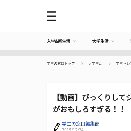
入学&新生活
大学生活
学生の窓口トップ
大学生活
学生トレ
【動画】びっくりしてジ
がおもしろすぎる！！
学生の窓口編集部
2015/12/24