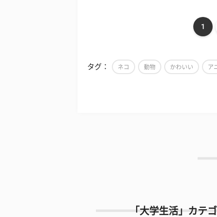
1
タグ：
ネコ
動物
かわいい
ア
「大学生活」カテゴ