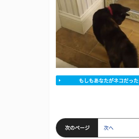
もしもあなたがネコだった
次のページ
次へ