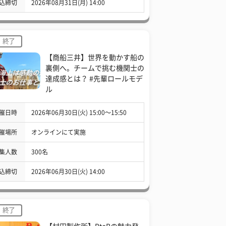
込締切
2026年08月31日(月) 14:00
終了
【商船三井】世界を動かす船の
裏側へ。チームで挑む機関士の
達成感とは？ #先輩ロールモデ
ル
催日時
2026年06月30日(火) 15:00〜15:50
催場所
オンラインにて実施
集人数
300名
込締切
2026年06月30日(火) 14:00
終了