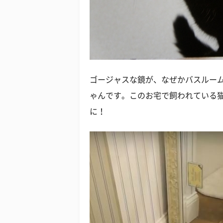
ゴージャスな鏡が、なぜかバスルー
ゃんです。このお宅で飼われている
に！