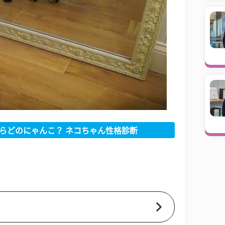
らどのにゃんこ？ ネコちゃん性格診断