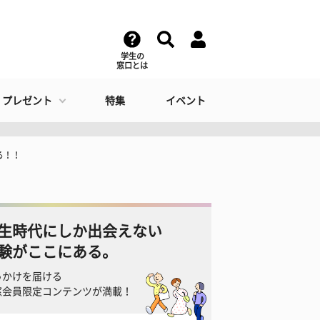
学生の
窓口とは
・プレゼント
特集
イベント
る！！
生時代にしか出会えない
験がここにある。
っかけを届ける
窓会員限定コンテンツが満載！