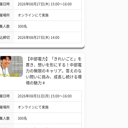
催日時
2026年08月27日(木) 15:00〜16:00
催場所
オンラインにて実施
集人数
300名
込締切
2026年08月27日(木) 14:00
【中部電力】「きれいごと」を
貫き、想いを形にする！中部電
力の無限のキャリア。答えのな
い問いに挑み、成長し続ける環
境の魅力 #
催日時
2026年08月31日(月) 15:00〜16:00
催場所
オンラインにて実施
集人数
300名