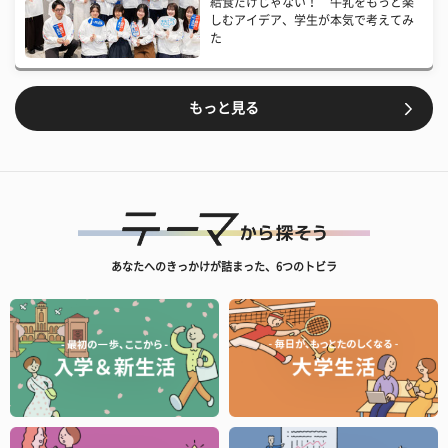
給食だけじゃない！ 牛乳をもっと楽
しむアイデア、学生が本気で考えてみ
た
もっと見る
あなたへのきっかけが詰まった、6つのトビラ