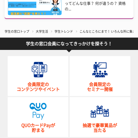
ってどんな仕事？ 何が違うの？ 資格
の...
学生の窓口トップ
大学生活
学生トレンド
こんなところにまで！ いろんな所に集まっ
学生の窓口会員になってきっかけを探そう！
会員限定の
会員限定の
コンテンツやイベント
セミナー開催
QUOカードPayが
抽選で豪華賞品が
貯まる
当たる