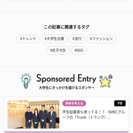
この記事に関連するタグ
#トレンド
#大学生白書
#流行
#ファッション
#女子大生
#SNS
大学生にきっかけを届けるスポンサー
PR
将来を考える
学生起業家も使ってる！？ - SMBCグル
ープの「Trunk（トランク）...