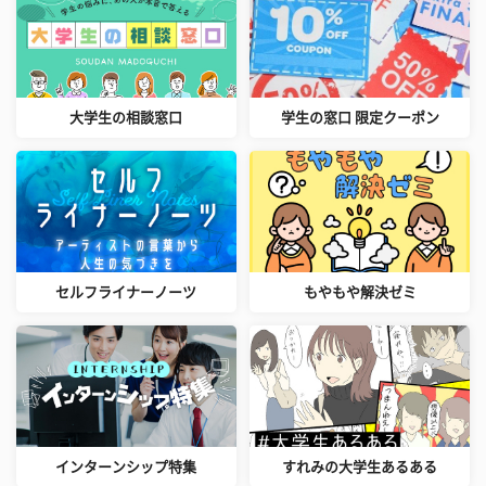
大学生の相談窓口
学生の窓口 限定クーポン
セルフライナーノーツ
もやもや解決ゼミ
インターンシップ特集
すれみの大学生あるある