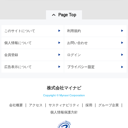
Page Top
このサイトについて
利用規約
個人情報について
お問い合わせ
会員登録
ログイン
広告表示について
プライバシー設定
株式会社マイナビ
Copyright © Mynavi Corporation
会社概要
アクセス
サスティナビリティ
採用
グループ企業
個人情報保護方針