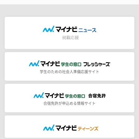
学生のための社会人準備応援サイト
合宿免許が申込める情報サイト