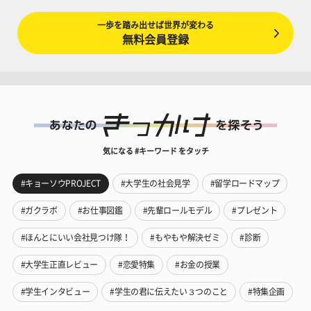
一歩を踏み出せば世界が変わる
無料会員登録
気になる #キーワード をタッチ
#キョーソウPROJECT
#大学生の社会見学
#留学ロードマップ
#ガクラボ
#お仕事図鑑
#先輩ロールモデル
#プレゼント
#ほんとにいい会社見つけ隊！
#もやもや解決ゼミ
#診断
#大学生正直レビュー
#恋愛特集
#お金の授業
#学生インタビュー
#学生の君に伝えたい３つのこと
#特集企画