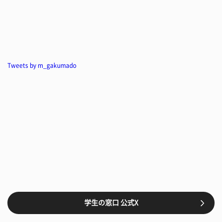
Tweets by m_gakumado
学生の窓口 公式X