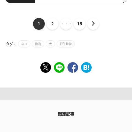
1
2
・・・
15
タグ：
ネコ
動物
犬
野生動物
関連記事