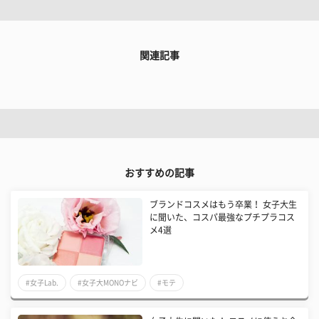
関連記事
おすすめの記事
​ブランドコスメはもう卒業！ 女子大生
に聞いた、コスパ最強なプチプラコス
メ4選
#女子Lab.
#女子大MONOナビ
#モテ