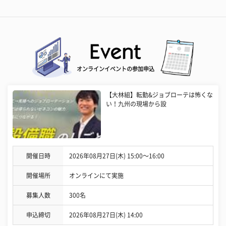
オンラインイベントの参加申込
【大林組】転勤&ジョブローテは怖くな
い！九州の現場から設
開催日時
2026年08月27日(木) 15:00〜16:00
開催場所
オンラインにて実施
募集人数
300名
申込締切
2026年08月27日(木) 14:00