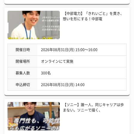
【中部電力】「きれいごと」を貫き、
想いを形にする！中部電
開催日時
2026年08月31日(月) 15:00〜16:00
開催場所
オンラインにて実施
募集人数
300名
申込締切
2026年08月31日(月) 14:00
【ソニー】誰一人、同じキャリアは歩
まない。ソニーで描く、