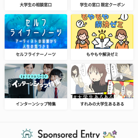
大学生の相談窓口
学生の窓口 限定クーポン
セルフライナーノーツ
もやもや解決ゼミ
インターンシップ特集
すれみの大学生あるある