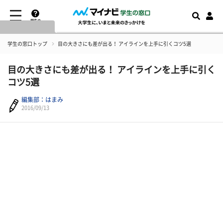
学生の
窓口とは
学生の窓口トップ
目の大きさにも差が出る！ アイラインを上手に引くコツ5選
目の大きさにも差が出る！ アイラインを上手に引く
コツ5選
編集部：はまみ
2016/09/13