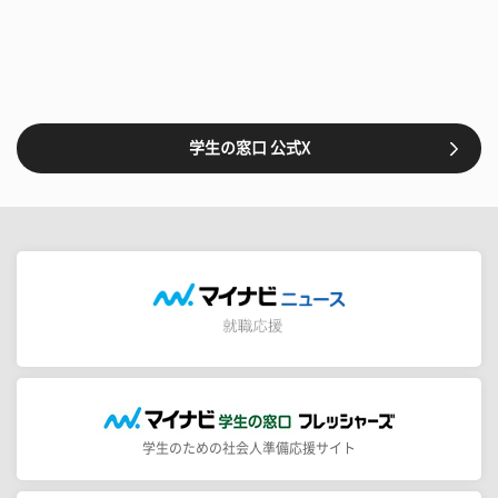
学生の窓口 公式X
学生のための社会人準備応援サイト