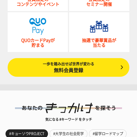
コンテンツやイベント
セミナー開催
QUOカードPayが
抽選で豪華賞品が
貯まる
当たる
一歩を踏み出せば世界が変わる
無料会員登録
気になる #キーワード をタッチ
#キョーソウPROJECT
#大学生の社会見学
#留学ロードマップ