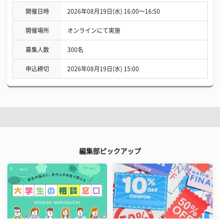
開催日時
2026年08月19日(水) 16:00〜16:50
開催場所
オンラインにて実施
募集人数
300名
申込締切
2026年08月19日(水) 15:00
編集部ピックアップ