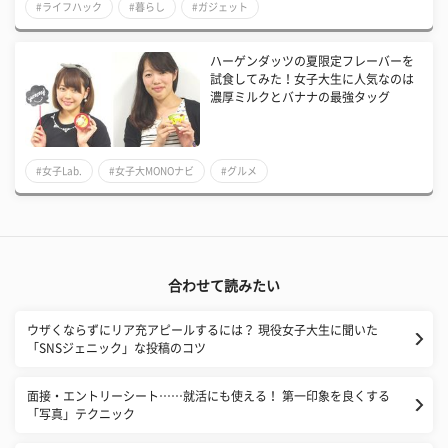
#ライフハック
#暮らし
#ガジェット
ハーゲンダッツの夏限定フレーバーを
試食してみた！女子大生に人気なのは
濃厚ミルクとバナナの最強タッグ
#女子Lab.
#女子大MONOナビ
#グルメ
合わせて読みたい
ウザくならずにリア充アピールするには？ 現役女子大生に聞いた
「SNSジェニック」な投稿のコツ
面接・エントリーシート……就活にも使える！ 第一印象を良くする
「写真」テクニック