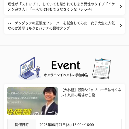
理性が「ストップ！」していても惹かれてしまう異性のタイプ「イケ
メン遊び人」「一人では何もできなさそうなドジっ子」
ハーゲンダッツの夏限定フレーバーを試食してみた！女子大生に人気
なのは濃厚ミルクとバナナの最強タッグ
オンラインイベントの参加申込
【大林組】転勤&ジョブローテは怖くな
い！九州の現場から設
開催日時
2026年08月27日(木) 15:00〜16:00