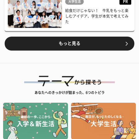
PR
大学生活
給食だけじゃない！ 牛乳をもっと楽
しむアイデア、学生が本気で考えてみ
た
もっと見る
あなたへのきっかけが詰まった、6つのトビラ