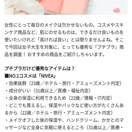
女性にとって毎日のメイクは欠かせないもの。コスメやスキ
ンケア商品など、肌にのせるものは、できるだけ良いものを
使いたいけれど「高ければ良い」とは限りませんよね。そこ
で今回は女子大生を対象に、とっても優秀な「プチプラ」商
品を調査！ おすすめの商品をご紹介しちゃいます。
プチプラだけど優秀なアイテムは？
■NO.1コスメは「NIVEA」
・効果抜群（23歳／ホテル・旅行・アミューズメント内定）
・成分がいい（31歳以上／医療・福祉内定）
・全身の保湿に利用できるため（22歳／情報・IT内定）
・どこでも買えるし、保湿やパックなど使い方がたくさんあ
るから（22歳／ホテル・旅行・アミューズメント内定）
・メイクオフした後の保湿や、ハンドクリーム、かかとのマ
ッサージなど全身に気軽に使えるところ（31歳以上／医療・