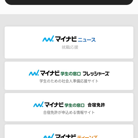
学生のための社会人準備応援サイト
合宿免許が申込める情報サイト