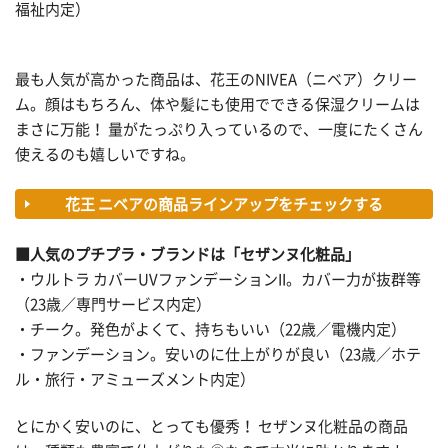
福祉内定）
最も人気が高かった商品は、花王のNIVEA（ニベア）クリー
ム。顔はもちろん、体や髪にも使用でできる保湿クリームは
まさに万能！ 量がたっぷり入っているので、一度にたくさん
使えるのも嬉しいですね。
花王 ニベアの商品ラインアップをチェックする
■人気のプチプラ・ブランドは「セザンヌ化粧品」
・ウルトラ カバーUVファンデーションII。カバー力が抜群等
（23歳／専門サービス内定）
・チーク。発色がよくて、持ちもいい（22歳／電機内定）
・ファンデーション。安いのに仕上がりが良い（23歳／ホテ
ル・旅行・アミューズメント内定）
とにかく安いのに、とっても優秀！ セザンヌ化粧品の商品