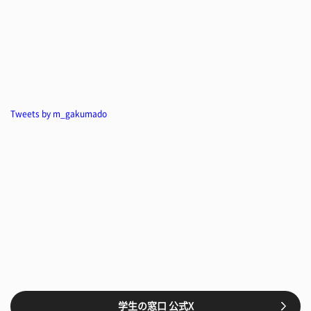
Tweets by m_gakumado
学生の窓口 公式X