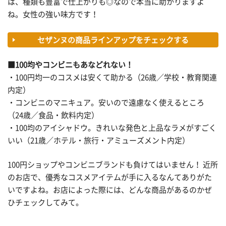
は、種類も豊富で仕上がりも◎なので本当に助かりますよ
ね。女性の強い味方です！
セザンヌの商品ラインアップをチェックする
■100均やコンビニもあなどれない！
・100円均一のコスメは安くて助かる（26歳／学校・教育関連
内定）
・コンビニのマニキュア。安いので遠慮なく使えるところ
（24歳／食品・飲料内定）
・100均のアイシャドウ。きれいな発色と上品なラメがすごく
いい（21歳／ホテル・旅行・アミューズメント内定）
100円ショップやコンビニブランドも負けてはいません！ 近所
のお店で、優秀なコスメアイテムが手に入るなんてありがた
いですよね。お店によった際には、どんな商品があるのかぜ
ひチェックしてみて。