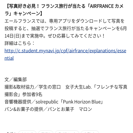
【写真好き必見！ フランス旅行が当たる「AIRFRANCE カメ
ラ」キャンペーン】
エールフランスでは、専用アプリをダウンロードして写真を
投稿すると、抽選でフランス旅行が当たるキャンペーンを6月
14日(日)まで実施中。ぜひ応募してみてください！
詳細はこちら：
http://c.student.mynavi.jp/cpf/airfrance/explanations/esse
ntial
文／編集部
撮影&取材協力／学生の窓口 女子大生Lab.「フレンチな写真
撮影会」参加者9名
音響機器提供／solrepublic「Punk Horizon Blue」
パン&お菓子の提供／パンとお菓子 マロン