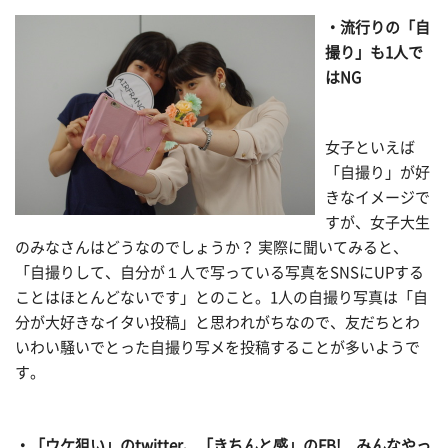
・流行りの「自
撮り」も1人で
はNG
女子といえば
「自撮り」が好
きなイメージで
すが、女子大生
のみなさんはどうなのでしょうか？ 実際に聞いてみると、
「自撮りして、自分が１人で写っている写真をSNSにUPする
ことはほとんどないです」とのこと。1人の自撮り写真は「自
分が大好きなイタい投稿」と思われがちなので、友だちとわ
いわい騒いでとった自撮り写メを投稿することが多いようで
す。
・「ウケ狙い」のtwitter、「きちんと感」のFB! みんなやっ