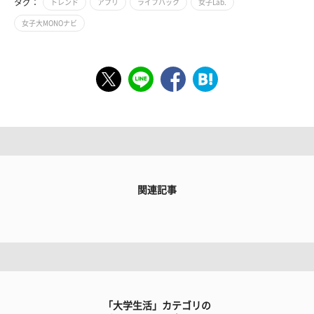
タグ：
トレンド
アプリ
ライフハック
女子Lab.
女子大MONOナビ
関連記事
「大学生活」カテゴリの