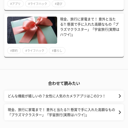
#アプリ
#ライフハック
#遊び
現金、旅行に家電まで！ 意外と当た
る?! 懸賞で手に入れた高額なもの「プ
ラズマクラスター」「宇宙旅行(実際は
ハワイ)」
#節約
#ライフハック
#暮らし
合わせて読みたい
どんな機能が嬉しいの？女性に人気のカメラアプリはこの3つ！
現金、旅行に家電まで！ 意外と当たる?! 懸賞で手に入れた高額なもの
「プラズマクラスター」「宇宙旅行(実際はハワイ)」