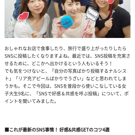
おしゃれなお店で食事したり、旅行で盛り上がったりしたら
SNSに投稿したくなりますよね。最近では、SNS投稿を充実さ
せるために、どこかへ出かけるという人もいるそう！
でも気をつけないと、「自分の写真ばかり投稿するナルシス
ト」「リア充アピールばかりでうざい」などと思われてしま
うかも。そこで今回は、SNSを普段から使いこなしている女
子大生9名に、「SNSで好感＆共感を呼ぶ投稿」について、ポ
イントを聞いてみました。
■これが最新のSNS事情！ 好感&共感GETのコツ4選