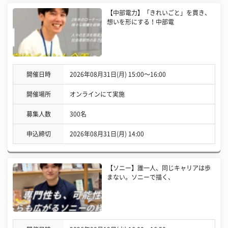
【中部電力】「きれいごと」を貫き、
想いを形にする！中部電
開催日時
2026年08月31日(月) 15:00〜16:00
開催場所
オンラインにて実施
募集人数
300名
申込締切
2026年08月31日(月) 14:00
【ソニー】誰一人、同じキャリアは歩
まない。ソニーで描く、