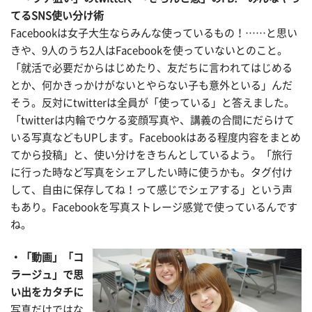
てるSNS使い分け術
Facebookは女子大生ならみんな使っているもの！……と思い
きや、9人のうち2人はFacebookを使っていないとのこと。
「就活で必要だからはじめたり、友だちに言われてはじめる
とか、何かきっかけがないとやらない子も意外といる」んだ
そう。反対にtwitterは全員が「使っている」と答えました。
「twitterは内輪でウケる変顔写真や、講義の合間にだらけて
いる写真などもUPします。Facebookはある程度内容をまとめ
てから投稿」と、使い分けをきちんとしているよう。「旅行
に行った時など写真をシェアしたい時に使うかも。タグ付け
して、自由に保存してね！って感じでシェアする」という声
もあり。Facebookを写真ストレージ感覚で使っているんです
ね。
・「動画」「コ
ラージュ」で思
い出をカタチに
写真だけではな