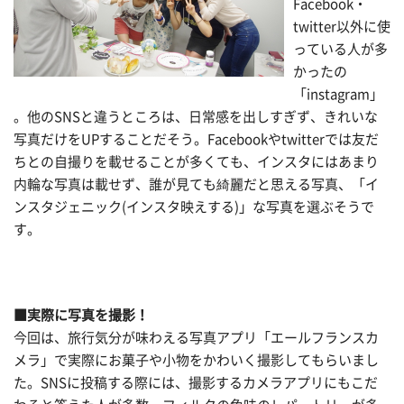
Facebook・
twitter以外に使
っている人が多
かったの
「instagram」
。他のSNSと違うところは、日常感を出しすぎず、きれいな
写真だけをUPすることだそう。Facebookやtwitterでは友だ
ちとの自撮りを載せることが多くても、インスタにはあまり
内輪な写真は載せず、誰が見ても綺麗だと思える写真、「イ
ンスタジェニック(インスタ映えする)」な写真を選ぶそうで
す。
■実際に写真を撮影！
今回は、旅行気分が味わえる写真アプリ「エールフランスカ
メラ」で実際にお菓子や小物をかわいく撮影してもらいまし
た。SNSに投稿する際には、撮影するカメラアプリにもこだ