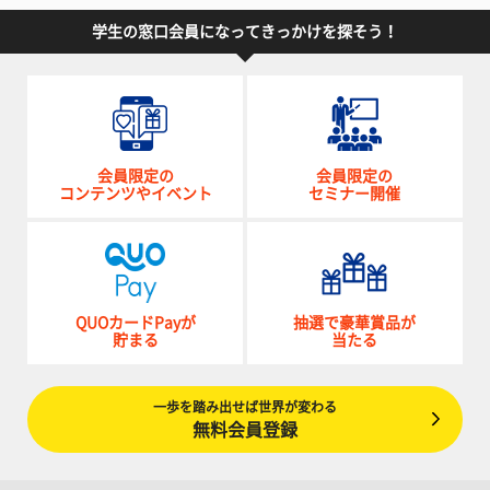
学生の窓口会員になってきっかけを探そう！
会員限定の
会員限定の
コンテンツやイベント
セミナー開催
QUOカードPayが
抽選で豪華賞品が
貯まる
当たる
一歩を踏み出せば世界が変わる
無料会員登録