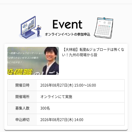
オンラインイベントの参加申込
【大林組】転勤&ジョブローテは怖くな
い！九州の現場から設
開催日時
2026年08月27日(木) 15:00〜16:00
開催場所
オンラインにて実施
募集人数
300名
申込締切
2026年08月27日(木) 14:00