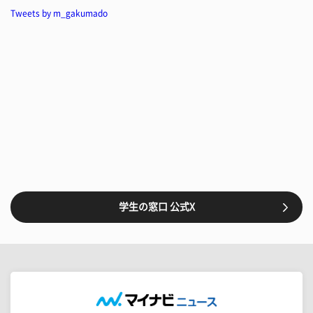
Tweets by m_gakumado
学生の窓口 公式X