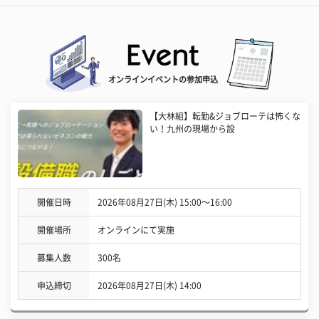
オンラインイベントの参加申込
【大林組】転勤&ジョブローテは怖くな
い！九州の現場から設
開催日時
2026年08月27日(木) 15:00〜16:00
開催場所
オンラインにて実施
募集人数
300名
申込締切
2026年08月27日(木) 14:00