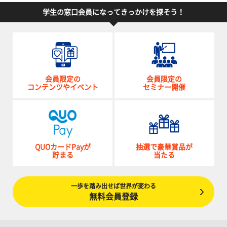
学生の窓口会員になってきっかけを探そう！
会員限定の
会員限定の
コンテンツやイベント
セミナー開催
QUOカードPayが
抽選で豪華賞品が
貯まる
当たる
一歩を踏み出せば世界が変わる
無料会員登録