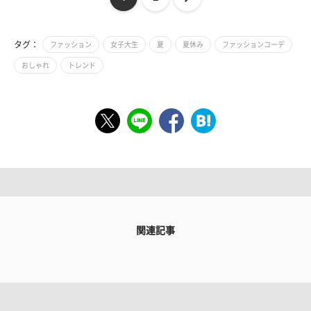
タグ：
ファッション
女子大生
夏
夏休み
ファッションコーデ
おしゃれ
トレンド
関連記事