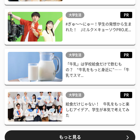
PR
大学生活
#ぎゅ〜〜にゅー！学生の発想から生ま
れた！ Jミルク×キョーソウPROJE...
PR
大学生活
「牛乳」は学校給食だけで飲むも
の？ “牛乳をもっと身近に”――「牛
乳でスマ...
PR
大学生活
給食だけじゃない！ 牛乳をもっと楽
しむアイデア、学生が本気で考えてみ
た
もっと見る