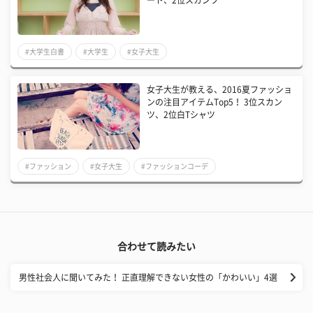
ート、2位スカンツ
#大学生白書
#大学生
#女子大生
​女子大生が教える、2016夏ファッショ
ンの注目アイテムTop5！ 3位スカン
ツ、2位白Tシャツ
#ファッション
#女子大生
#ファッションコーデ
合わせて読みたい
男性社会人に聞いてみた！ 正直理解できない女性の「かわいい」4選