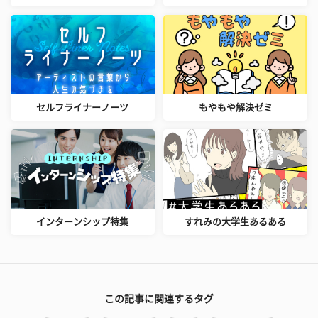
セルフライナーノーツ
もやもや解決ゼミ
インターンシップ特集
すれみの大学生あるある
この記事に関連するタグ