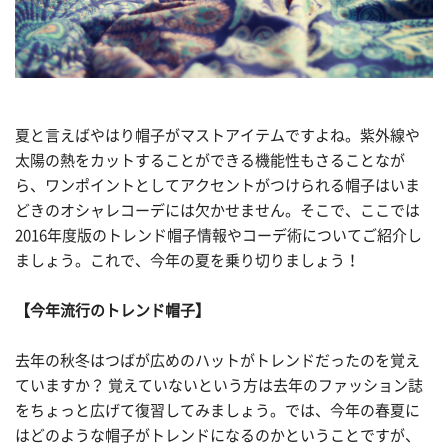
夏と言えばやはり帽子がマストアイテムですよね。紫外線や
太陽の熱をカットすることができる機能性もさることなが
ら、ワンポイントとしてアクセントがつけられる帽子はいま
どきのオシャレコーデには欠かせません。そこで、ここでは
2016年度版のトレンド帽子情報やコーデ術についてご紹介し
ましょう。これで、今年の夏を乗り切りましょう！
【今年流行のトレンド帽子】
去年の秋冬はつばが広めのハットがトレンドだったのを覚え
ていますか？ 覚えていないという方は去年のファッション誌
をちょっと広げて復習してみましょう。では、今年の春夏に
はどのような帽子がトレンドになるのかということですが、