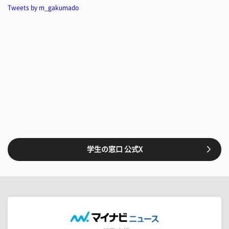
Tweets by m_gakumado
学生の窓口 公式X