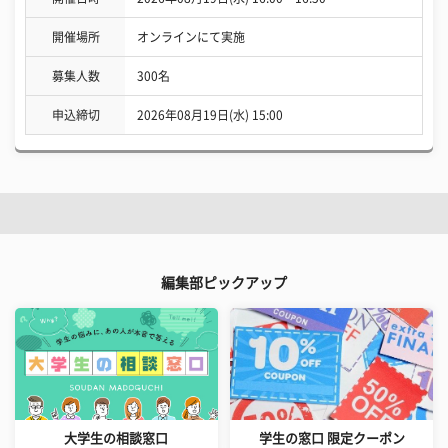
開催場所
オンラインにて実施
募集人数
300名
申込締切
2026年08月19日(水) 15:00
編集部ピックアップ
大学生の相談窓口
学生の窓口 限定クーポン