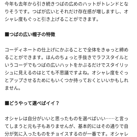
今年も去年から引き続きつばの広めのハットがトレンドとな
りそうです。つばが広いとそれだけ存在感が増しますし、オ
シャレ度もぐっと引き上げることができます。
■つばの広い帽子の特徴
コーディネートの仕上げにかぶることで全体をきゅっと締め
ることができます。ほんのちょっと手抜きでラフスタイルと
いうコーデでもつばの広いハットをかぶるだけでスタイリッ
シュに見えるのはとても不思議ですよね。オシャレ度をぐっ
とアップさせるためにもいくつか持っておくといいかもしれ
ません。
■どうやって選べばイイ？
オシャレは自分がいいと思ったものを選べばいい……と言っ
てしまうと元も子もありませんが、基本的にはその通りで自
分が気に入ったものをチョイスするのが一番です。オシャレ