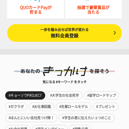
QUOカードPayが
抽選で豪華賞品が
貯まる
当たる
一歩を踏み出せば世界が変わる
無料会員登録
気になる #キーワード をタッチ
#キョーソウPROJECT
#大学生の社会見学
#留学ロードマップ
#ガクラボ
#お仕事図鑑
#先輩ロールモデル
#プレゼント
#ほんとにいい会社見つけ隊！
#学生の君に伝えたい３つのこと
#お金の授業
#学生インタビュー
#特集企画