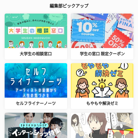
編集部ピックアップ
大学生の相談窓口
学生の窓口 限定クーポン
セルフライナーノーツ
もやもや解決ゼミ