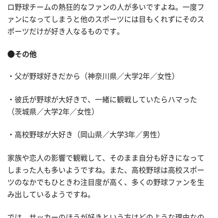
ロ野球チームの熱狂的なファンの人が多いですよね。一度フ
ァンになってしまうと他のスポーツには目もくれずにそのス
ポーツだけが好き人なるものです。
●その他
・父が野球好きだから（神奈川県／大学2年／女性）
・彼氏が野球が大好きで、一緒に観戦していたらハマった
（茨城県／大学2年／女性）
・高校野球が大好き（岡山県／大学3年／男性）
家族や恋人の影響で観戦して、そのまま自分も好きになって
しまった人も多いようですね。また、高校野球は高校スポー
ツのなかでもひときわ注目度が高く、多くの野球ファンを生
み出しているようですね。
では、サッカーのほうが好きという方はどのような理由なの