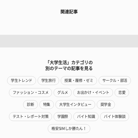
関連記事
「大学生活」カテゴリの
別のテーマの記事を見る
学生トレンド
学生旅行
授業・履修・ゼミ
サークル・部活
ファッション・コスメ
グルメ
お出かけ・イベント
恋愛
診断
特集
大学生インタビュー
奨学金
テスト・レポート対策
学園祭
バイト知識
バイト体験談
格安SIMしか勝たん！