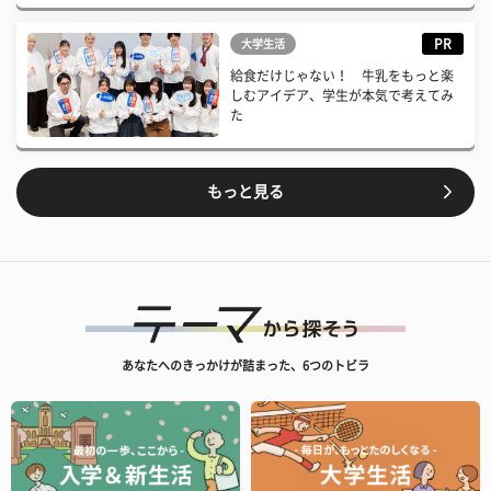
PR
大学生活
給食だけじゃない！ 牛乳をもっと楽
しむアイデア、学生が本気で考えてみ
た
もっと見る
あなたへのきっかけが詰まった、6つのトビラ