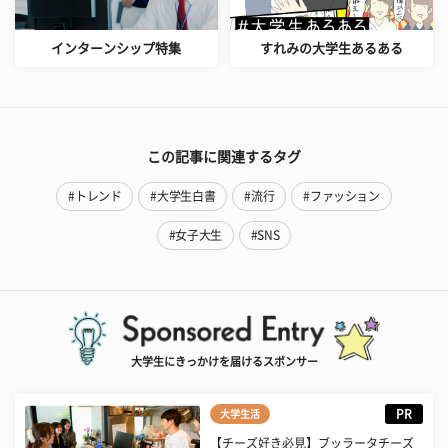
インターンシップ特集
すれみの大学生あるある
この記事に関連するタグ
#トレンド
#大学生白書
#流行
#ファッション
#女子大生
#SNS
大学生にきっかけを届けるスポンサー
PR
大学生活
【チーズ好き必見】ブッラータチーズ