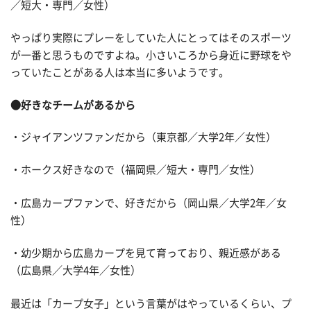
／短大・専門／女性）
やっぱり実際にプレーをしていた人にとってはそのスポーツ
が一番と思うものですよね。小さいころから身近に野球をや
っていたことがある人は本当に多いようです。
●好きなチームがあるから
・ジャイアンツファンだから（東京都／大学2年／女性）
・ホークス好きなので（福岡県／短大・専門／女性）
・広島カープファンで、好きだから（岡山県／大学2年／女
性）
・幼少期から広島カープを見て育っており、親近感がある
（広島県／大学4年／女性）
最近は「カープ女子」という言葉がはやっているくらい、プ