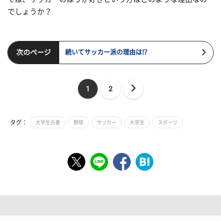
でしょうか？
次のページ
続いてサッカー派の理由は!?
1
2
タグ：
大学生白書
野球
サッカー
大学生
スポーツ