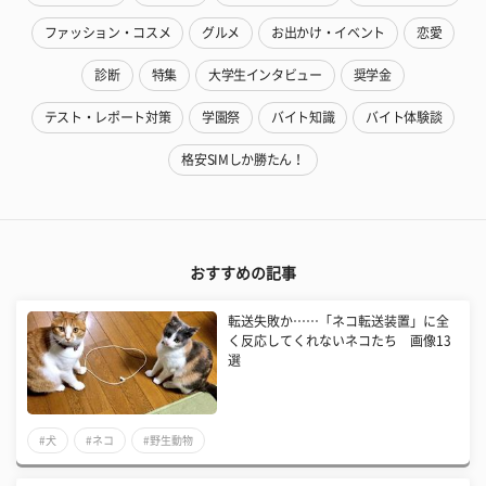
ファッション・コスメ
グルメ
お出かけ・イベント
恋愛
診断
特集
大学生インタビュー
奨学金
テスト・レポート対策
学園祭
バイト知識
バイト体験談
格安SIMしか勝たん！
おすすめの記事
転送失敗か……「ネコ転送装置」に全
く反応してくれないネコたち 画像13
選
#犬
#ネコ
#野生動物