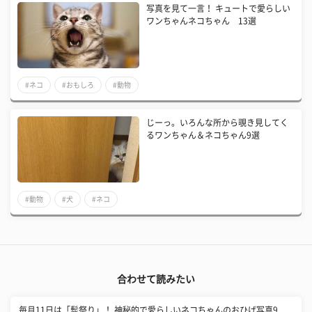
写真を見て一言！ キュートで愛らしい
ワンちゃんネコちゃん 13選
#ネコ
#おもしろ
#動物
じーっ。いろんな所から覗き見してく
るワンちゃん＆ネコちゃん9選
#動物
#犬
#ネコ
合わせて読みたい
毎月11日は「髭祭り」！ 神秘的で愛らしいネコちゃんのおひげ写真9