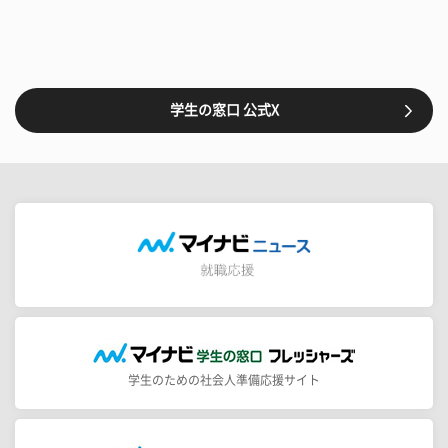
学生の窓口 公式X
学生のための社会人準備応援サイト