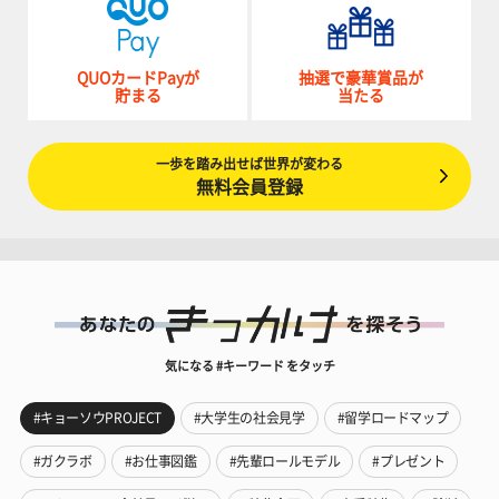
QUOカードPayが
抽選で豪華賞品が
貯まる
当たる
一歩を踏み出せば世界が変わる
無料会員登録
気になる #キーワード をタッチ
#キョーソウPROJECT
#大学生の社会見学
#留学ロードマップ
#ガクラボ
#お仕事図鑑
#先輩ロールモデル
#プレゼント