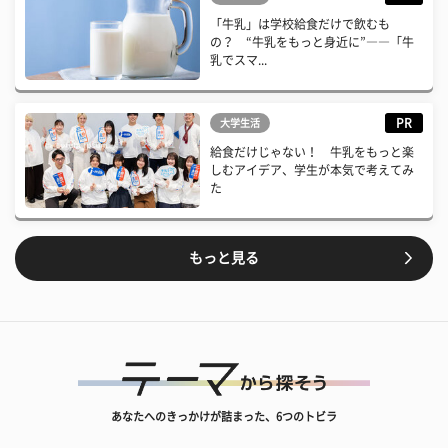
「牛乳」は学校給食だけで飲むも
の？ “牛乳をもっと身近に”――「牛
乳でスマ...
PR
大学生活
給食だけじゃない！ 牛乳をもっと楽
しむアイデア、学生が本気で考えてみ
た
もっと見る
あなたへのきっかけが詰まった、6つのトビラ