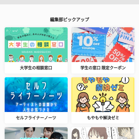
編集部ピックアップ
大学生の相談窓口
学生の窓口 限定クーポン
セルフライナーノーツ
もやもや解決ゼミ