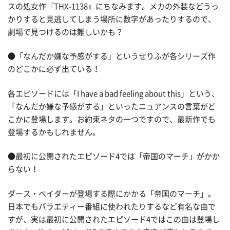
スの処女作『THX-1138』にちなみます。メカの外装などうっ
かりすると見逃してしまう場所に数字があったりするので、
劇場で見つけるのは難しいかも？
●「なんだか嫌な予感がする」というせりふが各シリーズ作
のどこかに必ず出ている！
各エピソードには「I have a bad feeling about this」という、
「なんだか嫌な予感がする」といったニュアンスの言葉がど
こかに登場します。お約束ネタの一つですので、最新作でも
登場するかもしれません。
●最初に公開されたエピソード4では「帝国のマーチ」がかか
らない！
ダース・ベイダーが登場する際にかかる「帝国のマーチ」。
日本でもバラエティー番組に使われたりするなど有名な曲で
すが、実は最初に公開されたエピソード4ではこの曲は登場し