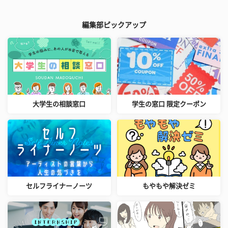
編集部ピックアップ
大学生の相談窓口
学生の窓口 限定クーポン
セルフライナーノーツ
もやもや解決ゼミ