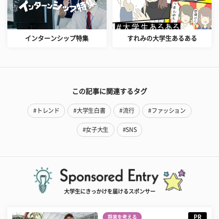
インターンシップ特集
すれみの大学生あるある
この記事に関連するタグ
#トレンド
#大学生白書
#流行
#ファッション
#女子大生
#SNS
大学生にきっかけを届けるスポンサー
PR
将来を考える