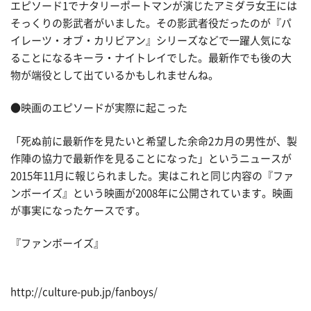
エピソード1でナタリーポートマンが演じたアミダラ女王には
そっくりの影武者がいました。その影武者役だったのが『パ
イレーツ・オブ・カリビアン』シリーズなどで一躍人気にな
ることになるキーラ・ナイトレイでした。最新作でも後の大
物が端役として出ているかもしれませんね。
●映画のエピソードが実際に起こった
「死ぬ前に最新作を見たいと希望した余命2カ月の男性が、製
作陣の協力で最新作を見ることになった」というニュースが
2015年11月に報じられました。実はこれと同じ内容の『ファ
ンボーイズ』という映画が2008年に公開されています。映画
が事実になったケースです。
『ファンボーイズ』
http://culture-pub.jp/fanboys/