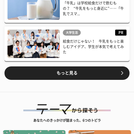
「牛乳」は学校給食だけで飲むも
の？ “牛乳をもっと身近に”――「牛
乳でスマ...
PR
大学生活
給食だけじゃない！ 牛乳をもっと楽
しむアイデア、学生が本気で考えてみ
た
もっと見る
あなたへのきっかけが詰まった、6つのトビラ