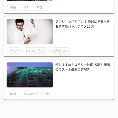
#映画
#SF
#宇宙
アクションがすごい！ 絶対に見るべき
おすすめバトルアニメ15選
#アニメ
#マンガ・アニメ
#アクション
超おすすめミステリー映画15選！ 衝撃
のラスト＆最高の謎解き
#映画
#ミステリー
#謎