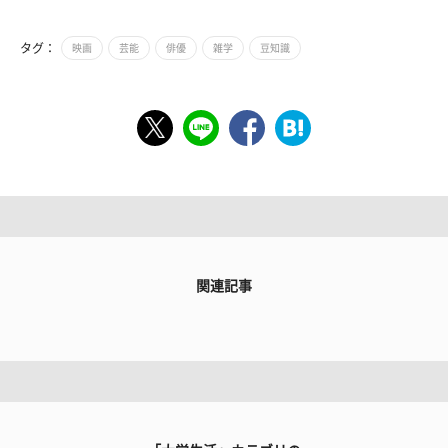
タグ：
映画
芸能
俳優
雑学
豆知識
関連記事