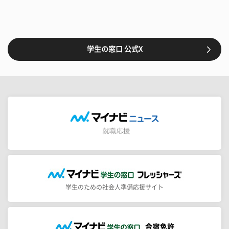
学生の窓口 公式X
学生のための社会人準備応援サイト