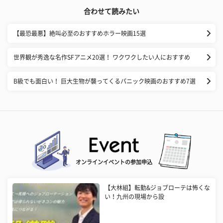
合わせて読みたい
【最恐最悪】絶叫必至のおすすめホラー映画15選
世界観が秀逸な名作SFアニメ20選！ ワクワクしたい人におすすめ
B級でも面白い！ 巨大生物が襲ってくるパニック映画のおすすめ7選
オンラインイベントの参加申込
【大林組】転勤&ジョブローテは怖くな
い！九州の現場から設