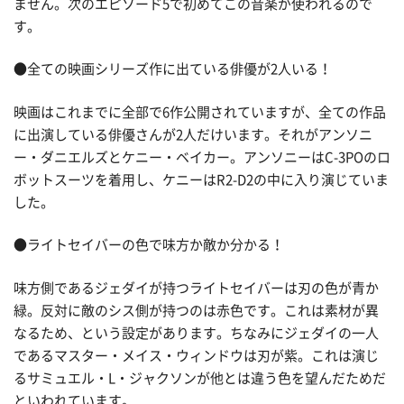
ません。次のエピソード5で初めてこの音楽が使われるので
す。
●全ての映画シリーズ作に出ている俳優が2人いる！
映画はこれまでに全部で6作公開されていますが、全ての作品
に出演している俳優さんが2人だけいます。それがアンソニ
ー・ダニエルズとケニー・ベイカー。アンソニーはC-3POのロ
ボットスーツを着用し、ケニーはR2-D2の中に入り演じていま
した。
●ライトセイバーの色で味方か敵か分かる！
味方側であるジェダイが持つライトセイバーは刃の色が青か
緑。反対に敵のシス側が持つのは赤色です。これは素材が異
なるため、という設定があります。ちなみにジェダイの一人
であるマスター・メイス・ウィンドウは刃が紫。これは演じ
るサミュエル・L・ジャクソンが他とは違う色を望んだためだ
といわれています。