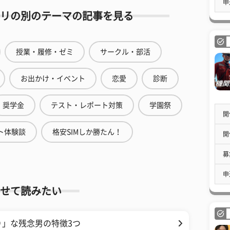
申
リの別のテーマの記事を見る
授業・履修・ゼミ
サークル・部活
お出かけ・イベント
恋愛
診断
奨学金
テスト・レポート対策
学園祭
開
ト体験談
格安SIMしか勝たん！
開
募
申
せて読みたい
」な残念男の特徴3つ