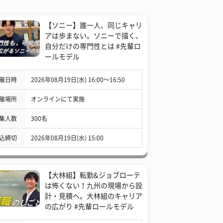
【ソニー】誰一人、同じキャリ
アは歩まない。ソニーで描く、
自分だけの専門性とは #先輩ロ
ールモデル
催日時
2026年08月19日(水) 16:00〜16:50
催場所
オンラインにて実施
集人数
300名
込締切
2026年08月19日(水) 15:00
【大林組】転勤&ジョブローテ
は怖くない！九州の現場から設
計・見積へ。大林組のキャリア
の広がり #先輩ロールモデル