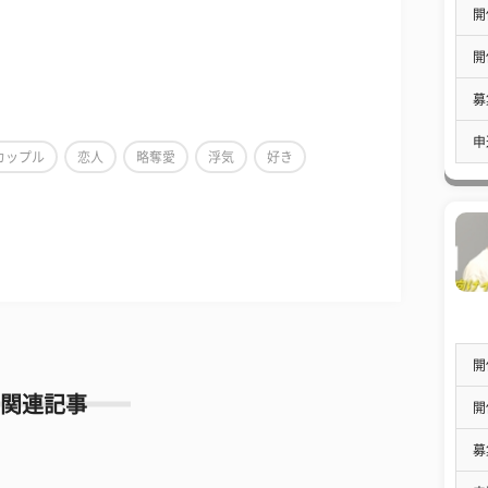
開
開
募
申
カップル
恋人
略奪愛
浮気
好き
開
関連記事
開
募