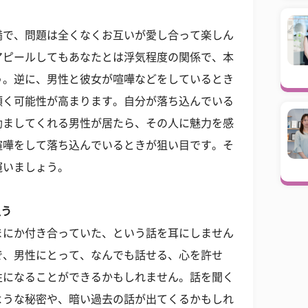
満で、問題は全くなくお互いが愛し合って楽しん
アピールしてもあなたとは浮気程度の関係で、本
う。逆に、男性と彼女が喧嘩などをしているとき
傾く可能性が高まります。自分が落ち込んでいる
励ましてくれる男性が居たら、その人に魅力を感
喧嘩をして落ち込んでいるときが狙い目です。そ
窺いましょう。
狙う
まにか付き合っていた、という話を耳にしません
で、男性にとって、なんでも話せる、心を許せ
性になることができるかもしれません。話を聞く
ような秘密や、暗い過去の話が出てくるかもしれ