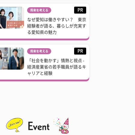
PR
将来を考える
なぜ愛知は働きやすい？ 東京
経験者が語る、暮らしが充実す
る愛知県の魅力
PR
将来を考える
「社会を動かす」情熱と視点 -
経済産業省の若手職員が語るキ
ャリアと経験