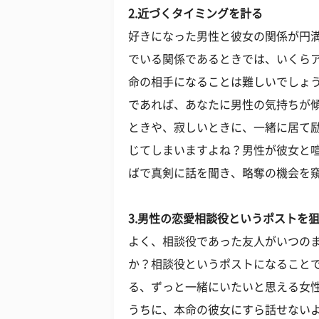
2.近づくタイミングを計る
好きになった男性と彼女の関係が円
でいる関係であるときでは、いくら
命の相手になることは難しいでしょ
であれば、あなたに男性の気持ちが
ときや、寂しいときに、一緒に居て
じてしまいますよね？男性が彼女と
ばで真剣に話を聞き、略奪の機会を
3.男性の恋愛相談役というポストを
よく、相談役であった友人がいつの
か？相談役というポストになること
る、ずっと一緒にいたいと思える女
うちに、本命の彼女にすら話せない