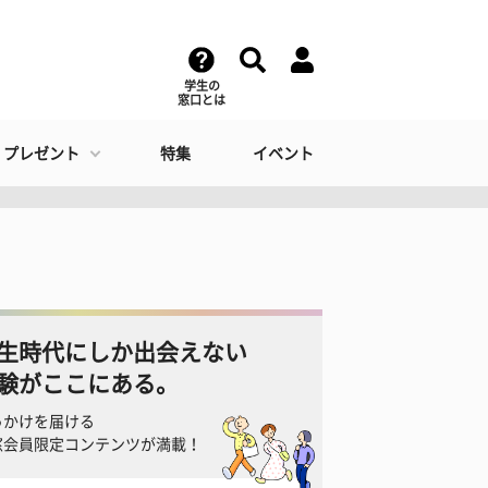
学生の
窓口とは
・プレゼント
特集
イベント
生時代にしか出会えない
験がここにある。
っかけを届ける
窓会員限定コンテンツが満載！