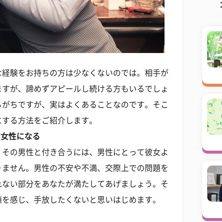
な経験をお持ちの方は少なくないのでは。相手が
ますが、諦めずアピールし続ける方もいるでしょ
ちがちですが、実はよくあることなのです。そこ
にする方法をご紹介します。
す女性になる
、その男性と付き合うには、男性にとって彼女よ
りません。男性の不安や不満、交際上での問題を
れない部分をあなたが満たしてあげましょう。そ
値を感じ、手放したくないと思いはじめます。