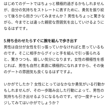
はじめてのデートではちょっと積極的過ぎるかもしれません
が、自分の気持ちをストレートに表すために、勇気を振り絞
って後ろから抱きついてみませんか？ 男性もちょっと驚きな
がら、今までとは違った親密な雰囲気を出していけるように
なるはずです。
5.待ち合わせたらすぐに腕を組んで歩き出す
男性は自分が女性を引っ張っていかなければと思っているも
のです。そこに相手からグイッと手を組んで引っ張られる
と、驚きつつも、嬉しい気分になります。女性の積極性を感
じれば、男性も自然と素直に積極的になれますから、その後
のデートの雰囲気も良くなるはずですよ。
いかがでしたか？ 女性にとってはなかなか勇気がいる行動か
もしれませんが、その一歩踏み出した行動によって、男性の
気持ちも引き出せるようになるものです。ぜひ一度チャレン
ジしてみてはいかがでしょうか？