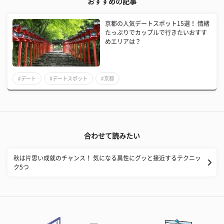
おすすめの記事
京都の人気デートスポット15選！ 情緒
たっぷりでカップルで行きたいおすす
めエリアは？
#デート
#デートスポット
#京都
合わせて読みたい
秋は片思い成就のチャンス！ 気になる異性にグッと接近するテクニッ
ク5つ