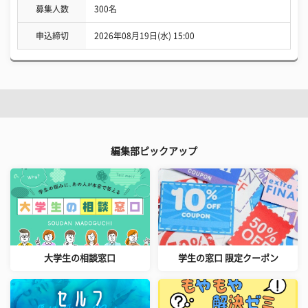
募集人数
300名
申込締切
2026年08月19日(水) 15:00
編集部ピックアップ
大学生の相談窓口
学生の窓口 限定クーポン