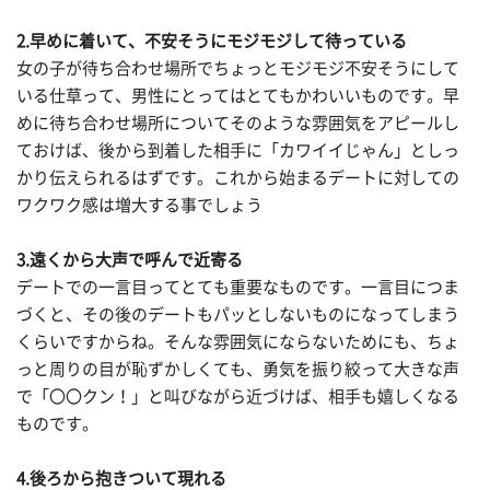
2.早めに着いて、不安そうにモジモジして待っている
女の子が待ち合わせ場所でちょっとモジモジ不安そうにして
いる仕草って、男性にとってはとてもかわいいものです。早
めに待ち合わせ場所についてそのような雰囲気をアピールし
ておけば、後から到着した相手に「カワイイじゃん」としっ
かり伝えられるはずです。これから始まるデートに対しての
ワクワク感は増大する事でしょう
3.遠くから大声で呼んで近寄る
デートでの一言目ってとても重要なものです。一言目につま
づくと、その後のデートもパッとしないものになってしまう
くらいですからね。そんな雰囲気にならないためにも、ちょ
っと周りの目が恥ずかしくても、勇気を振り絞って大きな声
で「〇〇クン！」と叫びながら近づけば、相手も嬉しくなる
ものです。
4.後ろから抱きついて現れる