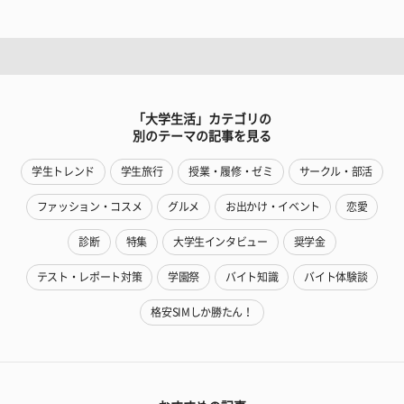
「大学生活」カテゴリの
別のテーマの記事を見る
学生トレンド
学生旅行
授業・履修・ゼミ
サークル・部活
ファッション・コスメ
グルメ
お出かけ・イベント
恋愛
診断
特集
大学生インタビュー
奨学金
テスト・レポート対策
学園祭
バイト知識
バイト体験談
格安SIMしか勝たん！