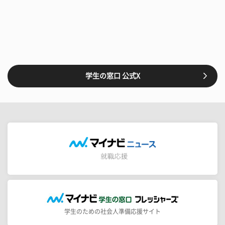
学生の窓口 公式X
学生のための社会人準備応援サイト