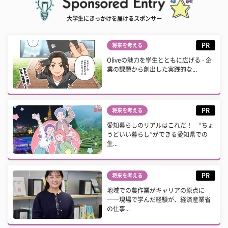
大学生にきっかけを届けるスポンサー
PR
将来を考える
Oliveの魅力を学生とともに広げる - 企
業の課題から創出した実践的な...
PR
将来を考える
愛知暮らしのリアルはこれだ！ “ちょ
うどいい暮らし”ができる愛知県での
生...
PR
将来を考える
地域での農作業がキャリアの原点に
──現場で学んだ経験が、経済産業省
の仕事...