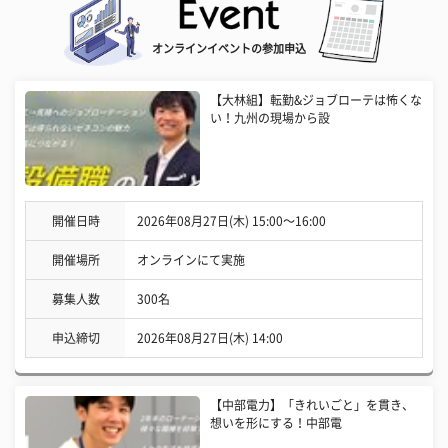
オンラインイベントの参加申込
【大林組】転勤&ジョブローテは怖くな
い！九州の現場から設
開催日時
2026年08月27日(木) 15:00〜16:00
開催場所
オンラインにて実施
募集人数
300名
申込締切
2026年08月27日(木) 14:00
【中部電力】「きれいごと」を貫き、
想いを形にする！中部電