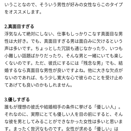
いうことなので、そういう男性が好みの女性ならこのタイプ
をオススメします。
2.真面目すぎる
浮気なんて絶対にしない、仕事もしっかりこなす真面目な男
性は大好き。でも、真面目すぎる男は面白みに欠けるという
声は多いです。ちょっとした冗談も通じなかったり、いつも
小難しい話題ばかりだったり、そんな男と一緒にいても楽し
くないのです。ただ、彼氏にするには「残念な男」でも、結
婚するなら真面目な男性が良いですよね。他に大きな欠点が
ないのであれば、もう少し寛大な心で彼らのことを受け止め
てあげても良いのかもしれません。
3.優しすぎる
誰もが理想の彼氏や結婚相手の条件に挙げる「優しい人」。
それなのに、実際にとても優しい人を目の前にすると、そん
な彼を男としてみることができなかった女性は多いと思いま
す。まったく贅沢なものです。女性が求める「優しい」は