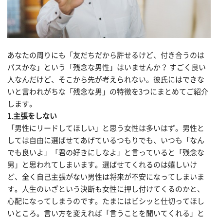
あなたの周りにも「友だちだから許せるけど、付き合うのは
パスかな」という「残念な男性」はいませんか？ すごく良い
人なんだけど、そこから先が考えられない。彼氏にはできな
いと言われがちな「残念な男」の特徴を3つにまとめてご紹介
します。
1.主張をしない
「男性にリードしてほしい」と思う女性は多いはず。男性と
しては自由に選ばせてあげているつもりでも、いつも「なん
でも良いよ」「君の好きにしなよ」と言っていると「残念な
男」と思われてしまいます。選ばせてくれるのは嬉しいけ
ど、全く自己主張がない男性は将来が不安になってしまいま
す。人生のいざという決断も女性に押し付けてくるのかと、
心配になってしまうのです。たまにはビシッと仕切ってほし
いところ。言い方を変えれば「言うことを聞いてくれる」と