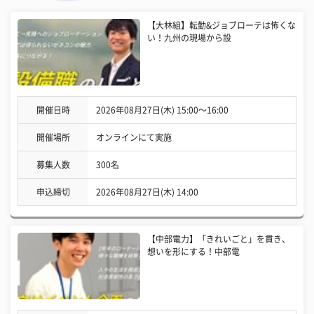
【大林組】転勤&ジョブローテは怖くな
い！九州の現場から設
開催日時
2026年08月27日(木) 15:00〜16:00
開催場所
オンラインにて実施
募集人数
300名
申込締切
2026年08月27日(木) 14:00
【中部電力】「きれいごと」を貫き、
想いを形にする！中部電