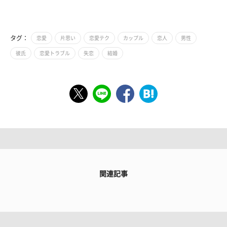
タグ：
恋愛
片思い
恋愛テク
カップル
恋人
男性
彼氏
恋愛トラブル
失恋
結婚
関連記事