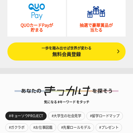
QUOカードPayが
抽選で豪華賞品が
貯まる
当たる
一歩を踏み出せば世界が変わる
無料会員登録
気になる #キーワード をタッチ
#キョーソウPROJECT
#大学生の社会見学
#留学ロードマップ
#ガクラボ
#お仕事図鑑
#先輩ロールモデル
#プレゼント