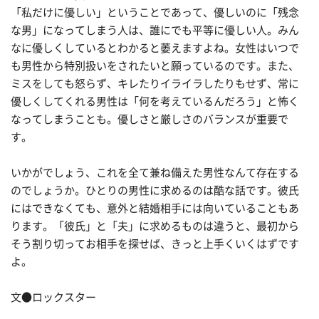
「私だけに優しい」ということであって、優しいのに「残念
な男」になってしまう人は、誰にでも平等に優しい人。みん
なに優しくしているとわかると萎えますよね。女性はいつで
も男性から特別扱いをされたいと願っているのです。また、
ミスをしても怒らず、キレたりイライラしたりもせず、常に
優しくしてくれる男性は「何を考えているんだろう」と怖く
なってしまうことも。優しさと厳しさのバランスが重要で
す。
いかがでしょう、これを全て兼ね備えた男性なんて存在する
のでしょうか。ひとりの男性に求めるのは酷な話です。彼氏
にはできなくても、意外と結婚相手には向いていることもあ
ります。「彼氏」と「夫」に求めるものは違うと、最初から
そう割り切ってお相手を探せば、きっと上手くいくはずです
よ。
文●ロックスター