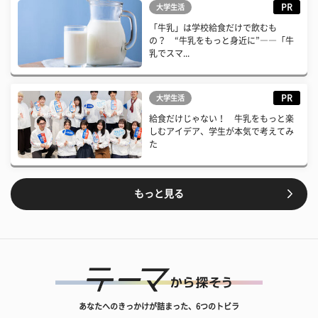
PR
大学生活
「牛乳」は学校給食だけで飲むも
の？ “牛乳をもっと身近に”――「牛
乳でスマ...
PR
大学生活
給食だけじゃない！ 牛乳をもっと楽
しむアイデア、学生が本気で考えてみ
た
もっと見る
あなたへのきっかけが詰まった、6つのトビラ