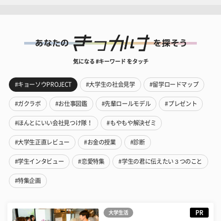
気になる #キーワード をタッチ
#キョーソウPROJECT
#大学生の社会見学
#留学ロードマップ
#ガクラボ
#お仕事図鑑
#先輩ロールモデル
#プレゼント
#ほんとにいい会社見つけ隊！
#もやもや解決ゼミ
#大学生正直レビュー
#お金の授業
#診断
#学生インタビュー
#恋愛特集
#学生の君に伝えたい３つのこと
#特集企画
PR
大学生活