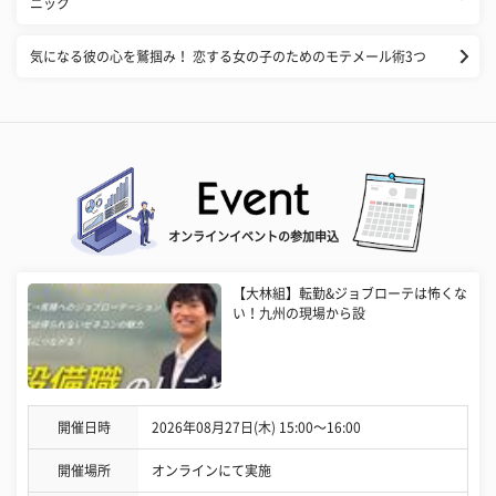
ニック
気になる彼の心を鷲掴み！ 恋する女の子のためのモテメール術3つ
オンラインイベントの参加申込
【大林組】転勤&ジョブローテは怖くな
い！九州の現場から設
開催日時
2026年08月27日(木) 15:00〜16:00
開催場所
オンラインにて実施