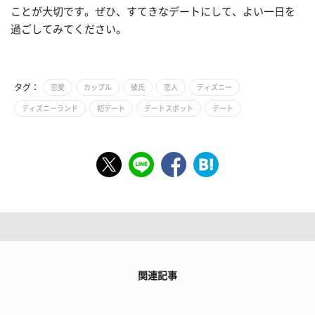
ことが大切です。ぜひ、すてきなデートにして、よい一日を
過ごしてみてください。
タグ：
恋愛
カップル
彼氏
恋人
ディズニー
ディズニーランド
初デート
デートスポット
デート
関連記事