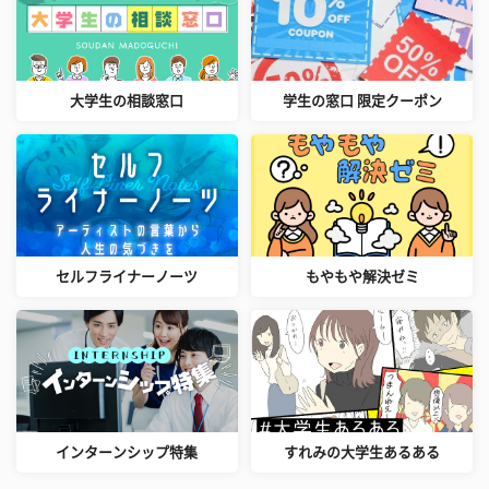
大学生の相談窓口
学生の窓口 限定クーポン
セルフライナーノーツ
もやもや解決ゼミ
インターンシップ特集
すれみの大学生あるある