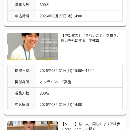
募集人数
300名
申込締切
2026年08月27日(木) 14:00
【中部電力】「きれいごと」を貫き、
想いを形にする！中部電
開催日時
2026年08月31日(月) 15:00〜16:00
開催場所
オンラインにて実施
募集人数
300名
申込締切
2026年08月31日(月) 14:00
【ソニー】誰一人、同じキャリアは歩
まない。ソニーで描く、