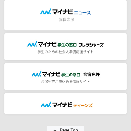
学生のための社会人準備応援サイト
合宿免許が申込める情報サイト
Page Top