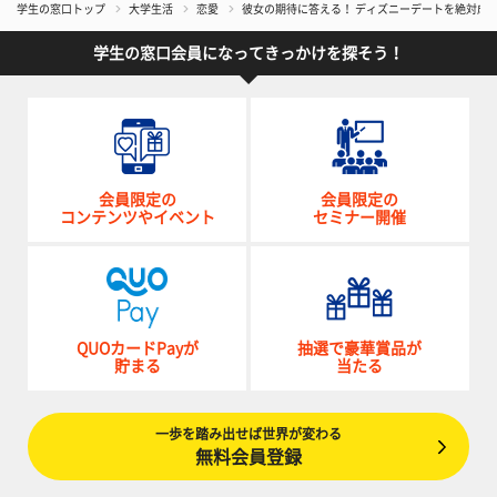
学生の窓口トップ
大学生活
恋愛
彼女の期待に答える！ ディズニーデートを絶対成
学生の窓口会員になってきっかけを探そう！
会員限定の
会員限定の
コンテンツやイベント
セミナー開催
QUOカードPayが
抽選で豪華賞品が
貯まる
当たる
一歩を踏み出せば世界が変わる
無料会員登録