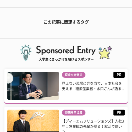
この記事に関連するタグ
大学生にきっかけを届けるスポンサー
PR
将来を考える
見えない現場に光を当て、日本社会を
支える - 経済産業省・水口さんが語る...
PR
将来を考える
【ディーエムソリューションズ】入社3
年目営業職の先輩が語る！就活で磨い
た...