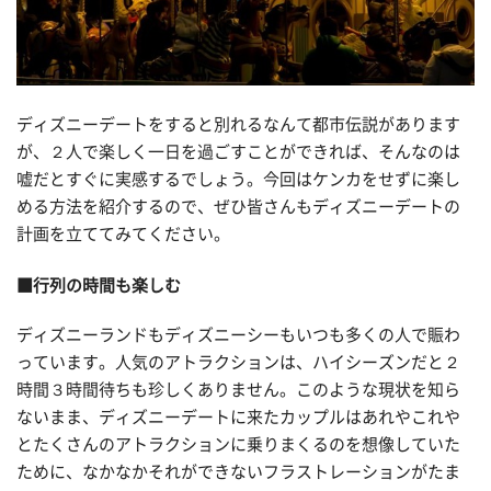
ディズニーデートをすると別れるなんて都市伝説があります
が、２人で楽しく一日を過ごすことができれば、そんなのは
嘘だとすぐに実感するでしょう。今回はケンカをせずに楽し
める方法を紹介するので、ぜひ皆さんもディズニーデートの
計画を立ててみてください。
■行列の時間も楽しむ
ディズニーランドもディズニーシーもいつも多くの人で賑わ
っています。人気のアトラクションは、ハイシーズンだと２
時間３時間待ちも珍しくありません。このような現状を知ら
ないまま、ディズニーデートに来たカップルはあれやこれや
とたくさんのアトラクションに乗りまくるのを想像していた
ために、なかなかそれができないフラストレーションがたま