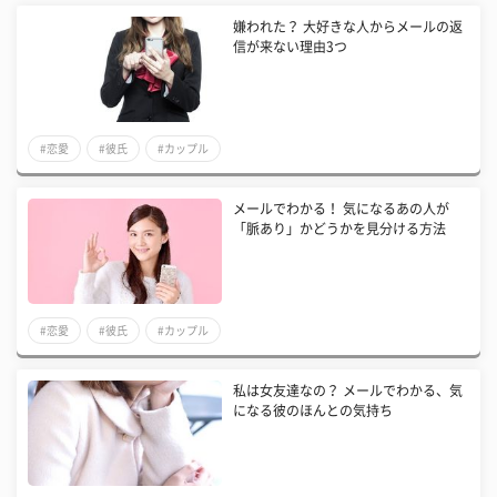
嫌われた？ 大好きな人からメールの返
信が来ない理由3つ
#恋愛
#彼氏
#カップル
メールでわかる！ 気になるあの人が
「脈あり」かどうかを見分ける方法
#恋愛
#彼氏
#カップル
私は女友達なの？ メールでわかる、気
になる彼のほんとの気持ち