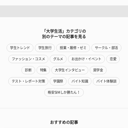
「大学生活」カテゴリの
別のテーマの記事を見る
学生トレンド
学生旅行
授業・履修・ゼミ
サークル・部活
ファッション・コスメ
グルメ
お出かけ・イベント
恋愛
診断
特集
大学生インタビュー
奨学金
テスト・レポート対策
学園祭
バイト知識
バイト体験談
格安SIMしか勝たん！
おすすめの記事