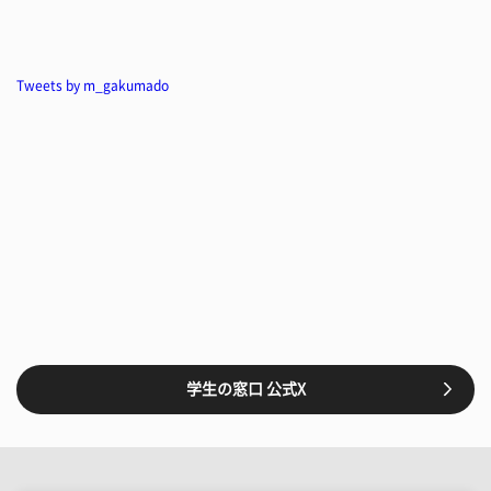
Tweets by m_gakumado
学生の窓口 公式X