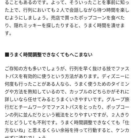
ることもあるのです。よって、そういったことを事前に知っ
た上で、行列においても２人で会話しながら待つ時間を楽し
むようにしましょう。売店で買ったポップコーンを食べた
り、隠れミッキーを探したりすると、うまく時間を潰せま
す。
■うまく時間調整できなくてもへこまない
ご存知の方も多いでしょうが、行列を早く抜ける技でファス
トパスを有効的に使うという方法があります。ディズニーに
何度も行ったことがある人なら、うまく使うためのタイミン
グや方法を熟知しているので、カップルのどちらかがそれに
詳しいなら任せてみるとうまくいきやすいです。グループ旅
行だとチームワークでファストパスをとったり、ポップコー
ンの列に並んだりという戦法をとりやすいですが、２人きり
だとどうしても不利です。うまく時間調整できなくても「仕
方ないね」と思えるくらい余裕を持って行動すると、ケンカ
せずに済むでしょう。