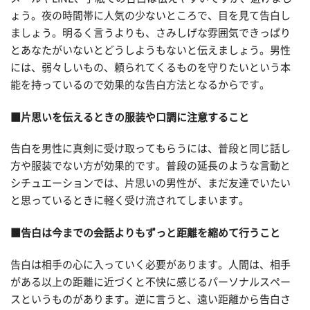
ょう。夜の時間帯に人気の少ないところで、目を見て告白し
ましょう。明るく言うよりも、さみしげな雰囲気できっぱり
とあなたがいないとどうしようもないと伝えましょう。男性
には、弱々しいもの、頼られてくるものを守りたいという本
能を持っているので効果的な告白方法となるからです。
■片思いを伝えるときの服装や口調に注意すること
告白を男性に真剣に受け取ってもらうには、普段と同じ話し
方や服装でない方が効果的です。普段の延長のような言動と
シチュエーションでは、片思いの男性が、まだ友達でいたい
と思っているときに軽く受け流されてしまいます。
■告白は今までの会話よりもずっと距離を縮めて行うこと
告白は相手の心に入っていく必要があります。人間は、相手
がある以上の距離に近づくと不快に感じるパーソナルスペー
スというものがあります。逆に言うと、遠い距離から告白さ