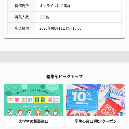
開催場所
オンラインにて実施
募集人数
300名
申込締切
2026年08月19日(水) 15:00
編集部ピックアップ
大学生の相談窓口
学生の窓口 限定クーポン