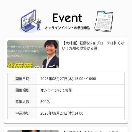
オンラインイベントの参加申込
【大林組】転勤&ジョブローテは怖くな
い！九州の現場から設
開催日時
2026年08月27日(木) 15:00〜16:00
開催場所
オンラインにて実施
募集人数
300名
申込締切
2026年08月27日(木) 14:00