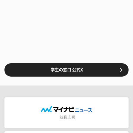
学生の窓口 公式X