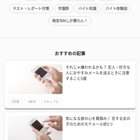
テスト・レポート対策
学園祭
バイト知識
バイト体験談
格安SIMしか勝たん！
おすすめの記事
それじゃ嫌われるかも？ 恋人・好きな
人におやすみメールを送るときに注意
すること5選
#恋愛
#彼氏
#カップル
気になる彼の心を鷲掴み！ 恋する女の
子のためのモテメール術3つ