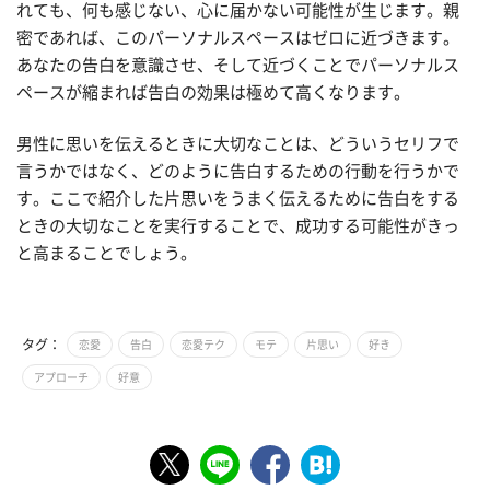
れても、何も感じない、心に届かない可能性が生じます。親
密であれば、このパーソナルスペースはゼロに近づきます。
あなたの告白を意識させ、そして近づくことでパーソナルス
ペースが縮まれば告白の効果は極めて高くなります。
男性に思いを伝えるときに大切なことは、どういうセリフで
言うかではなく、どのように告白するための行動を行うかで
す。ここで紹介した片思いをうまく伝えるために告白をする
ときの大切なことを実行することで、成功する可能性がきっ
と高まることでしょう。
タグ：
恋愛
告白
恋愛テク
モテ
片思い
好き
アプローチ
好意