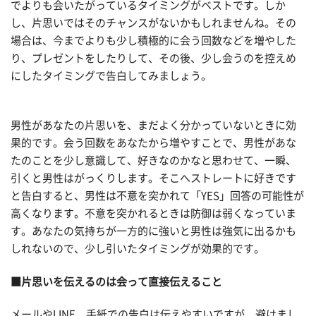
でよりも会いたがっているタイミングがベストです。しか
し、片思いではそのチャンスがないかもしれませんね。その
場合は、今までよりも少し積極的に会う回数などを増やした
り、プレゼントをしたりして、その後、少し会うのを控えめ
にしたタイミングで告白してみましょう。
男性があなたの片思いを、まだよく分かっていないときに効
果的です。会う回数をあなたから増やすことで、男性があな
たのことを少し意識して、好きなのかなと思わせて、一瞬、
引くと男性はがっくりします。そこへストレートに好きです
と告白すると、男性は不意を突かれて「YES」回答の可能性が
高くなります。不意を突かれるときは防御は弱くなっていま
す。あなたの気持ちが一方的に強いと男性は強気に出るかも
しれないので、少し引いたタイミングが効果的です。
■片思いを伝えるのは会って直接伝えること
メールやLINE、手紙での告白は伝えやすいですが、避けまし