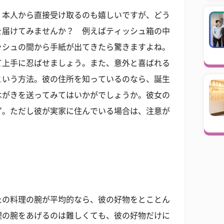
。本人から直接受け取るのも嬉しいですが、どう
を届けてみませんか？ 例えばティッシュ箱の中
ッシュの間から手紙が出てきたら驚きますよね。
て上手に忍ばせましょう。また、意外と喜ばれる
という方法。彼の住所を知っているのなら、誕生
はがきを送ってみてはいかがでしょうか。彼女の
ず。ただし彼が実家に住んでいる場合は、注意が
たの料理の腕が平均的なら、彼の好物をとことん
理の腕をあげるのは難しくても、彼の好物だけに