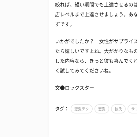
絞れば、短い期間でも上達させるの
店レベルまで上達させましょう。あ
ずです。
いかがでしたか？ 女性がサプライ
たら嬉しいですよね。大がかりなも
した内容なら、きっと彼も喜んでく
く試してみてくださいね。
文●ロックスター
タグ：
恋愛テク
恋愛
彼氏
サ