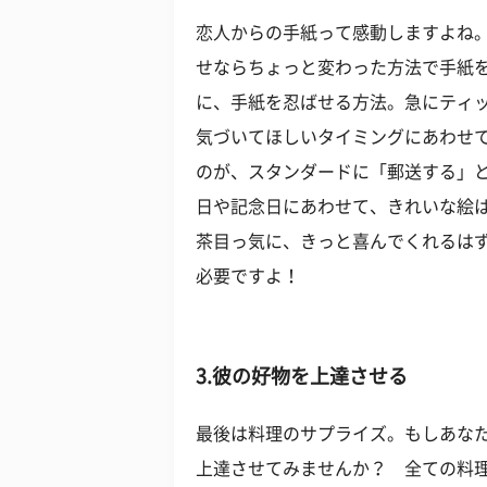
恋人からの手紙って感動しますよね
せならちょっと変わった方法で手紙
に、手紙を忍ばせる方法。急にティ
気づいてほしいタイミングにあわせ
のが、スタンダードに「郵送する」
日や記念日にあわせて、きれいな絵
茶目っ気に、きっと喜んでくれるは
必要ですよ！
3.彼の好物を上達させる
最後は料理のサプライズ。もしあな
上達させてみませんか？ 全ての料