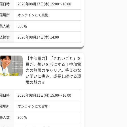
催日時
2026年08月27日(木) 15:00〜16:00
催場所
オンラインにて実施
集人数
300名
込締切
2026年08月27日(木) 14:00
【中部電力】「きれいごと」を
貫き、想いを形にする！中部電
力の無限のキャリア。答えのな
い問いに挑み、成長し続ける環
境の魅力 #
催日時
2026年08月31日(月) 15:00〜16:00
催場所
オンラインにて実施
集人数
300名