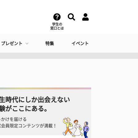
学生の
窓口とは
・プレゼント
特集
イベント
生時代にしか出会えない
験がここにある。
っかけを届ける
窓会員限定コンテンツが満載！