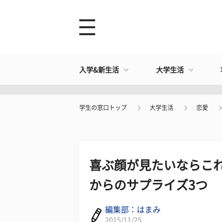
入学&新生活
大学生活
学生の窓口トップ
大学生活
恋愛
喜ぶ顔が見たいならこれ
からのサプライズ3つ
編集部：はまみ
2015/11/25