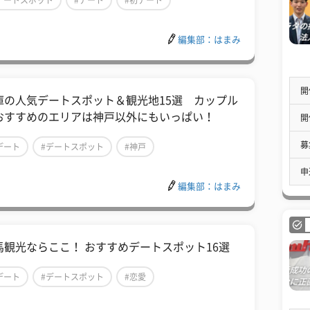
デートスポット
#デート
#初デート
編集部：はまみ
開
庫の人気デートスポット＆観光地15選 カップル
おすすめのエリアは神戸以外にもいっぱい！
開
募
デート
#デートスポット
#神戸
申
編集部：はまみ
馬観光ならここ！ おすすめデートスポット16選
デート
#デートスポット
#恋愛