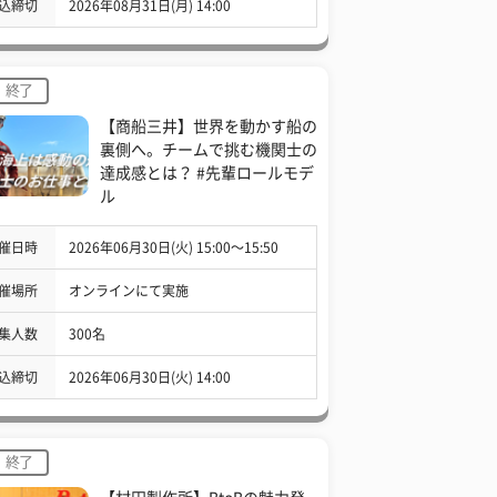
込締切
2026年08月31日(月) 14:00
終了
【商船三井】世界を動かす船の
裏側へ。チームで挑む機関士の
達成感とは？ #先輩ロールモデ
ル
催日時
2026年06月30日(火) 15:00〜15:50
催場所
オンラインにて実施
集人数
300名
込締切
2026年06月30日(火) 14:00
終了