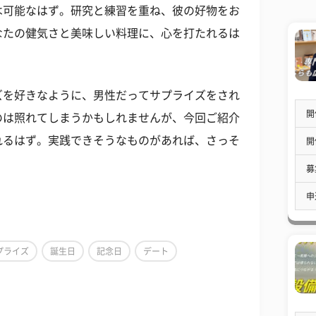
は可能なはず。研究と練習を重ね、彼の好物をお
なたの健気さと美味しい料理に、心を打たれるは
ズを好きなように、男性だってサプライズをされ
開
のは照れてしまうかもしれませんが、今回ご紹介
れるはず。実践できそうなものがあれば、さっそ
開
募
申
プライズ
誕生日
記念日
デート