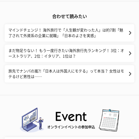
合わせて読みたい
​マインドチェンジ！ 海外旅行で「人生観が変わった人」は約7割「魅
了されて外資系の企業に就職」「日本のよさを実感」
​まだ物足りない！ もう一度行きたい海外旅行先ランキング！ 3位：オ
ーストラリア、2位：イタリア、1位は？
​旅先でナンパの嵐?!「日本人は外国人にモテる」って本当？ 女性はモ
テるけど男性は……
オンラインイベントの参加申込