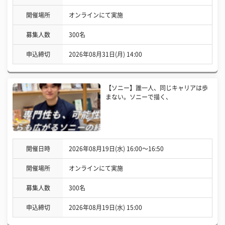
開催場所
オンラインにて実施
募集人数
300名
申込締切
2026年08月31日(月) 14:00
【ソニー】誰一人、同じキャリアは歩
まない。ソニーで描く、
開催日時
2026年08月19日(水) 16:00〜16:50
開催場所
オンラインにて実施
募集人数
300名
申込締切
2026年08月19日(水) 15:00