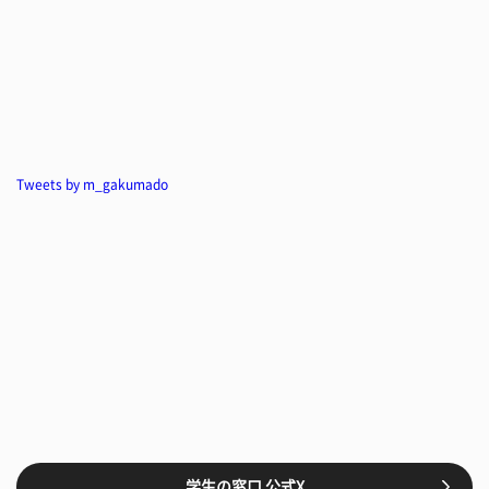
Tweets by m_gakumado
学生の窓口 公式X