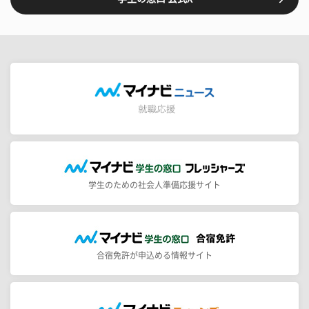
学生のための社会人準備応援サイト
合宿免許が申込める情報サイト