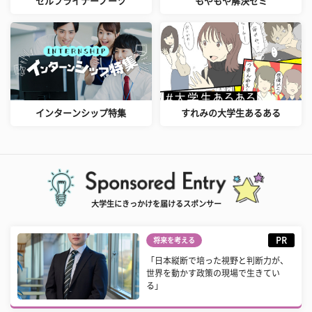
セルフライナーノーツ
もやもや解決ゼミ
インターンシップ特集
すれみの大学生あるある
大学生にきっかけを届けるスポンサー
PR
将来を考える
「日本縦断で培った視野と判断力が、
世界を動かす政策の現場で生きてい
る」