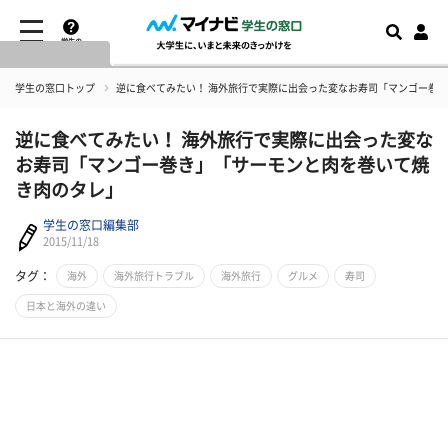
学生の
窓口とは
学生の窓口トップ
逆に食べてみたい！ 海外旅行で実際に出会った変なお寿司「マンゴー巻
逆に食べてみたい！ 海外旅行で実際に出会った変な
お寿司「マンゴー巻き」「サーモンと肉を巻いて焼
き肉のタレ」
学生の窓口編集部
2015/11/18
タグ：
海外
海外旅行トラブル
海外旅行
グルメ
寿司
日本と海外の違い