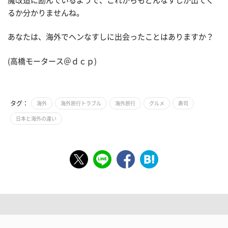
魔改造に励んでいるようで、これからもどんなすしが出てく
るか分かりませんね。
あなたは、海外でヘンなすしに出会ったことはありますか？
(高橋モータース＠ｄｃｐ)
タグ：
海外
海外旅行トラブル
海外旅行
グルメ
寿司
日本と海外の違い