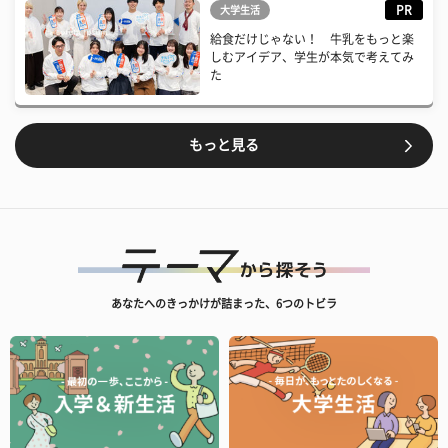
PR
大学生活
給食だけじゃない！ 牛乳をもっと楽
しむアイデア、学生が本気で考えてみ
た
もっと見る
あなたへのきっかけが詰まった、6つのトビラ