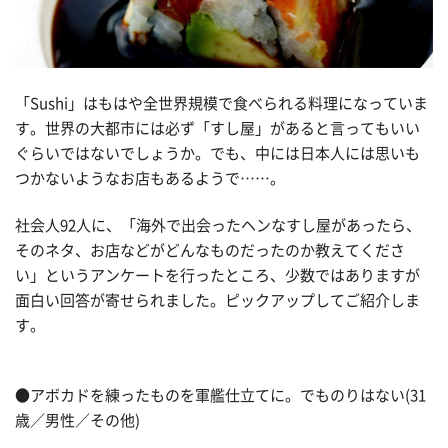
「Sushi」はもはや全世界規模で食べられる料理になっていま
す。世界の大都市には必ず「すし屋」があると言ってもいい
ぐらいではないでしょうか。でも、中には日本人には思いも
つかないようなお店もあるようで……。
社会人92人に、「海外で出会ったヘンなすし屋があったら、
そのネタ、お店などがどんなものだったのか教えてくださ
い」というアンケートを行ったところ、少数ではありますが
面白い回答が寄せられました。ピックアップしてご紹介しま
す。
●アボカドを練ったものを軍艦仕立てに。でものりはない(31
歳／男性／その他)