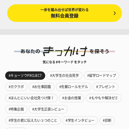
一歩を踏み出せば世界が変わる
無料会員登録
気になる #キーワード をタッチ
#キョーソウPROJECT
#大学生の社会見学
#留学ロードマップ
#ガクラボ
#お仕事図鑑
#先輩ロールモデル
#プレゼント
#ほんとにいい会社見つけ隊！
#お金の授業
#もやもや解決ゼミ
#特集企画
#大学生正直レビュー
#学生の君に伝えたい３つのこと
#学生インタビュー
#診断