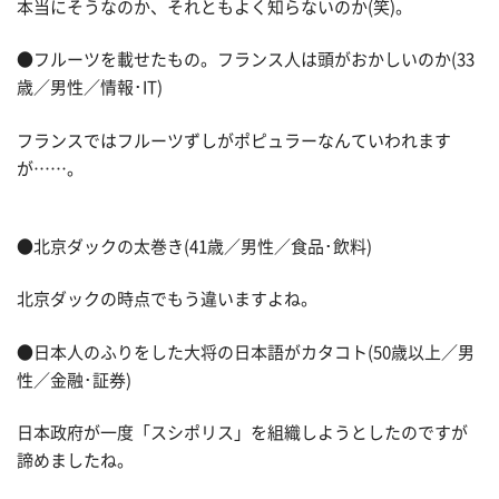
本当にそうなのか、それともよく知らないのか(笑)。
●フルーツを載せたもの。フランス人は頭がおかしいのか(33
歳／男性／情報･IT)
フランスではフルーツずしがポピュラーなんていわれます
が……。
●北京ダックの太巻き(41歳／男性／食品･飲料)
北京ダックの時点でもう違いますよね。
●日本人のふりをした大将の日本語がカタコト(50歳以上／男
性／金融･証券)
日本政府が一度「スシポリス」を組織しようとしたのですが
諦めましたね。