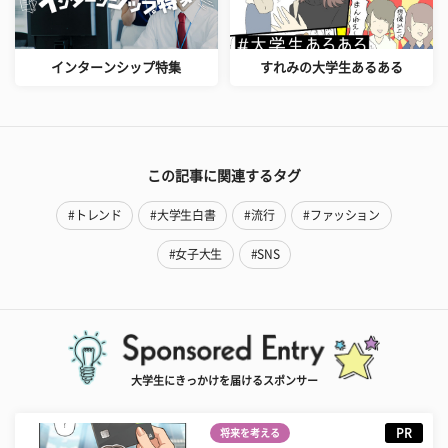
インターンシップ特集
すれみの大学生あるある
この記事に関連するタグ
#トレンド
#大学生白書
#流行
#ファッション
#女子大生
#SNS
大学生にきっかけを届けるスポンサー
PR
将来を考える