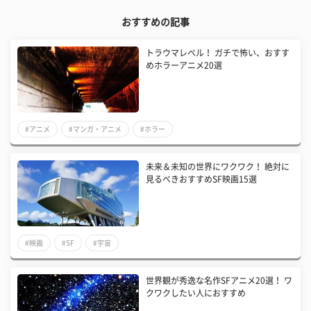
おすすめの記事
トラウマレベル！ ガチで怖い、おすす
めホラーアニメ20選
#アニメ
#マンガ・アニメ
#ホラー
未来＆未知の世界にワクワク！ 絶対に
見るべきおすすめSF映画15選
#映画
#SF
#宇宙
世界観が秀逸な名作SFアニメ20選！ ワ
クワクしたい人におすすめ