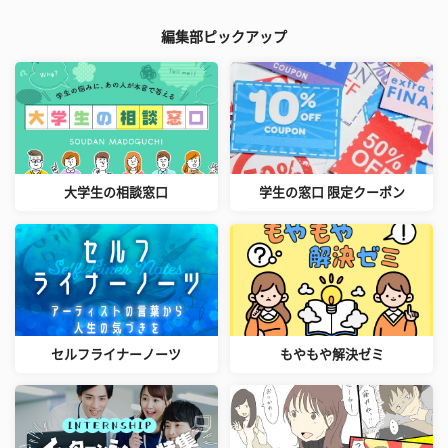
編集部ピックアップ
大学生の相談窓口
学生の窓口 限定クーポン
セルフライナーノーツ
もやもや解決ゼミ