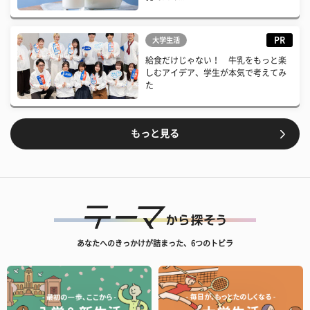
PR
大学生活
給食だけじゃない！ 牛乳をもっと楽
しむアイデア、学生が本気で考えてみ
た
もっと見る
あなたへのきっかけが詰まった、6つのトビラ