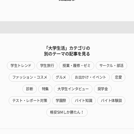
「大学生活」カテゴリの
別のテーマの記事を見る
学生トレンド
学生旅行
授業・履修・ゼミ
サークル・部活
ファッション・コスメ
グルメ
お出かけ・イベント
恋愛
診断
特集
大学生インタビュー
奨学金
テスト・レポート対策
学園祭
バイト知識
バイト体験談
格安SIMしか勝たん！