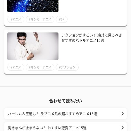
#アニメ
#マンガ・アニメ
#SF
アクションがすごい！ 絶対に見るべき
おすすめバトルアニメ15選
#アニメ
#マンガ・アニメ
#アクション
合わせて読みたい
ハーレム＆王道も！ ラブコメ系の超おすすめアニメ15選
胸きゅんが止まらない！ おすすめ恋愛アニメ15選