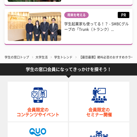
PR
将来を考える
学生起業家も使ってる！？ - SMBCグル
ープの「Trunk（トランク）...
学生の窓口トップ
大学生活
学生トレンド
【最恐最悪】絶叫必至のおすすめホラー映
学生の窓口会員になってきっかけを探そう！
会員限定の
会員限定の
コンテンツやイベント
セミナー開催