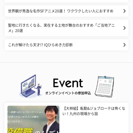
世界観が秀逸な名作SFアニメ20選！ ワクワクしたい人におすすめ
聖地に行きたくなる、実在する土地が舞台のおすすめ「ご当地アニ
メ」20選
これが解けたら天才!? IQひらめき力診断
オンラインイベントの参加申込
【大林組】転勤&ジョブローテは怖くな
い！九州の現場から設