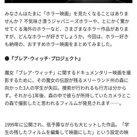
みなさんはたまに「ホラー映画」を見たくなることはありま
せんか？ 不気味さ漂うジャパニーズホラーや、とにかく驚か
せてくる海外のホラーなど、さまざまなホラー作品がありま
すが、どんなホラーが好きでしょうか。今回は、ホラー好き
も納得の、おすすめホラー映画をまとめてみました。
●『ブレア･ウィッチ･プロジェクト』
魔女「ブレア･ウィッチ」に関するドキュメンタリー映画を撮
影するために、その魔女の伝説が残るメリーランド州の森に
向かった3人の学生が失踪。捜索が行われるも行方は分から
ず。それから1年後、森の中で彼らが所持していたカメラとこ
の森で撮影したと思われるフィルムが発見されます……。
1999年に公開され、低予算ながらも大ヒットした作品。「学
生の残したフィルムを編集して映画にした」という設定の映