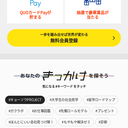
QUOカードPayが
抽選で豪華賞品が
貯まる
当たる
一歩を踏み出せば世界が変わる
無料会員登録
気になる #キーワード をタッチ
#キョーソウPROJECT
#大学生の社会見学
#留学ロードマップ
#ガクラボ
#お仕事図鑑
#先輩ロールモデル
#プレゼント
#ほんとにいい会社見つけ隊！
#もやもや解決ゼミ
#診断