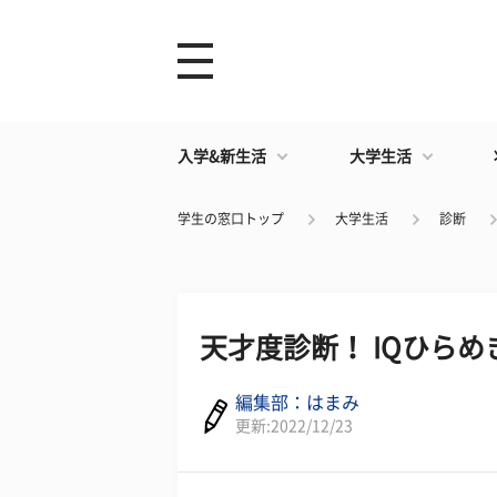
入学&新生活
大学生活
学生の窓口トップ
大学生活
診断
天才度診断！ IQひら
編集部：はまみ
更新:2022/12/23