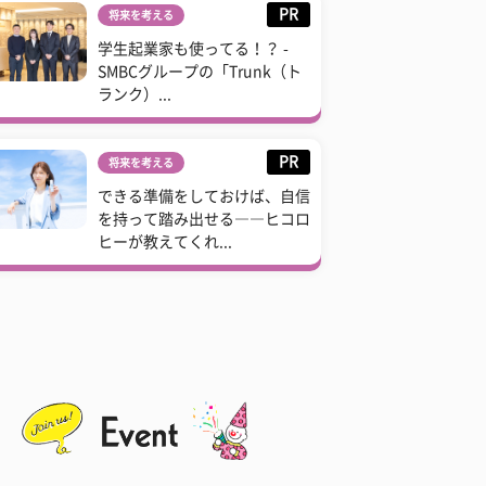
PR
将来を考える
学生起業家も使ってる！？ -
SMBCグループの「Trunk（ト
ランク）...
PR
将来を考える
できる準備をしておけば、自信
を持って踏み出せる――ヒコロ
ヒーが教えてくれ...