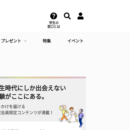
学生の
窓口とは
・プレゼント
特集
イベント
生時代にしか出会えない
験がここにある。
っかけを届ける
窓会員限定コンテンツが満載！