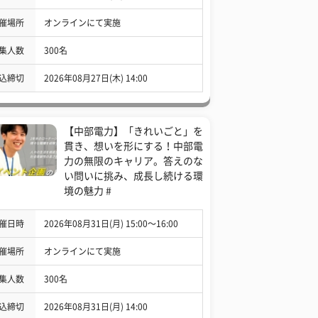
催場所
オンラインにて実施
集人数
300名
込締切
2026年08月27日(木) 14:00
【中部電力】「きれいごと」を
貫き、想いを形にする！中部電
力の無限のキャリア。答えのな
い問いに挑み、成長し続ける環
境の魅力 #
催日時
2026年08月31日(月) 15:00〜16:00
催場所
オンラインにて実施
集人数
300名
込締切
2026年08月31日(月) 14:00