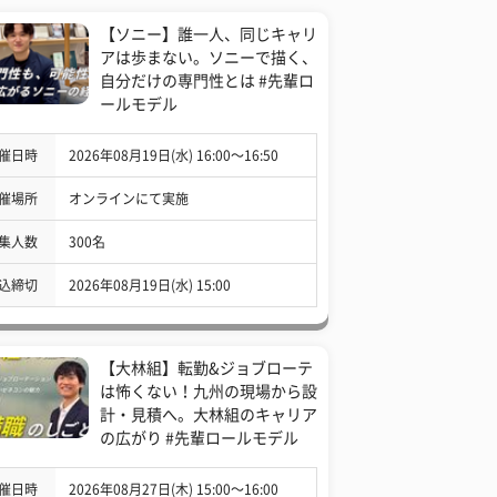
【ソニー】誰一人、同じキャリ
アは歩まない。ソニーで描く、
自分だけの専門性とは #先輩ロ
ールモデル
催日時
2026年08月19日(水) 16:00〜16:50
催場所
オンラインにて実施
集人数
300名
込締切
2026年08月19日(水) 15:00
【大林組】転勤&ジョブローテ
は怖くない！九州の現場から設
計・見積へ。大林組のキャリア
の広がり #先輩ロールモデル
催日時
2026年08月27日(木) 15:00〜16:00