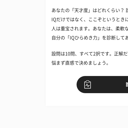
あなたの「天才度」はどれくらい？ 
IQだけではなく、ここぞというとき
人は重宝されます。あなたは、柔軟な
自分の「IQひらめき力」を診断して
設問は10問、すべて2択です。正解
悩まず直感で決めましょう。