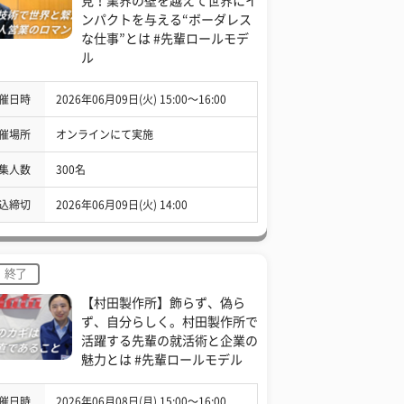
見！業界の壁を越えて世界にイ
ンパクトを与える“ボーダレス
な仕事”とは #先輩ロールモデ
ル
催日時
2026年06月09日(火) 15:00〜16:00
催場所
オンラインにて実施
集人数
300名
込締切
2026年06月09日(火) 14:00
終了
【村田製作所】飾らず、偽ら
ず、自分らしく。村田製作所で
活躍する先輩の就活術と企業の
魅力とは #先輩ロールモデル
催日時
2026年06月08日(月) 15:00〜16:00