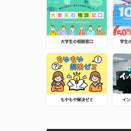
大学生の相談窓口
学生
もやもや解決ゼミ
イン