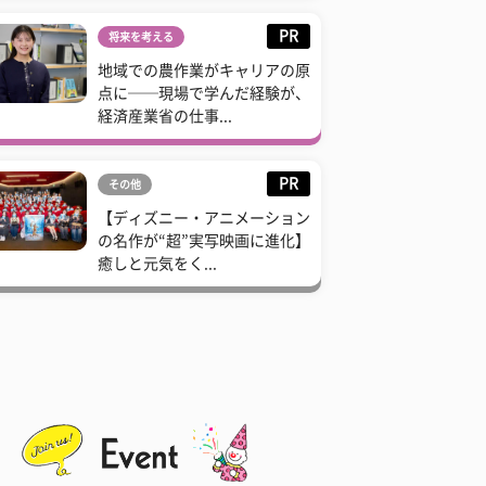
PR
将来を考える
地域での農作業がキャリアの原
点に──現場で学んだ経験が、
経済産業省の仕事...
PR
その他
【ディズニー・アニメーション
の名作が“超”実写映画に進化】
癒しと元気をく...