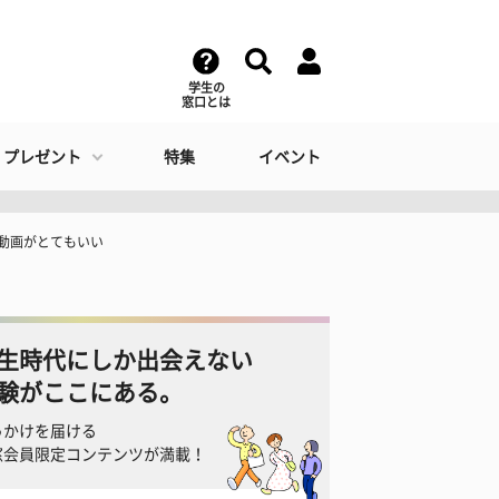
学生の
窓口とは
・プレゼント
特集
イベント
動画がとてもいい
生時代にしか出会えない
験がここにある。
っかけを届ける
窓会員限定コンテンツが満載！