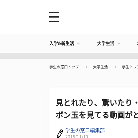
入学&新生活
大学生活
学生の窓口トップ
大学生活
学生トレ
見とれたり、驚いたり
ボン玉を見てる動画が
学生の窓口編集部
2015/11/10