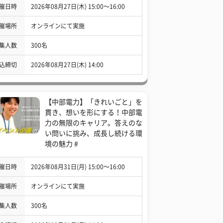
催日時
2026年08月27日(木) 15:00〜16:00
催場所
オンラインにて実施
集人数
300名
込締切
2026年08月27日(木) 14:00
【中部電力】「きれいごと」を
貫き、想いを形にする！中部電
力の無限のキャリア。答えのな
い問いに挑み、成長し続ける環
境の魅力 #
催日時
2026年08月31日(月) 15:00〜16:00
催場所
オンラインにて実施
集人数
300名