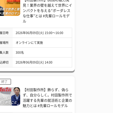
見！業界の壁を越えて世界にイ
ンパクトを与える“ボーダレス
な仕事”とは #先輩ロールモデ
ル
催日時
2026年06月09日(火) 15:00〜16:00
催場所
オンラインにて実施
集人数
300名
込締切
2026年06月09日(火) 14:00
終了
【村田製作所】飾らず、偽ら
ず、自分らしく。村田製作所で
活躍する先輩の就活術と企業の
魅力とは #先輩ロールモデル