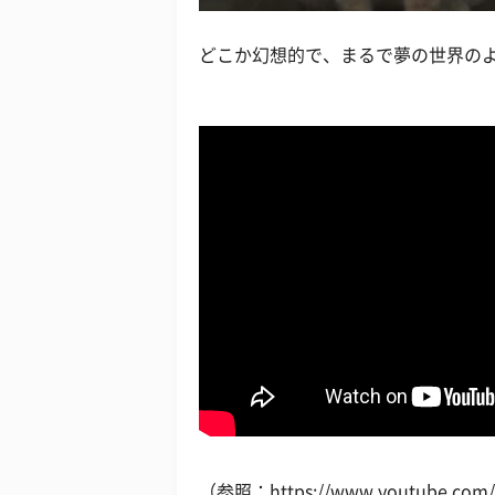
どこか幻想的で、まるで夢の世界の
（参照：https://www.youtube.com