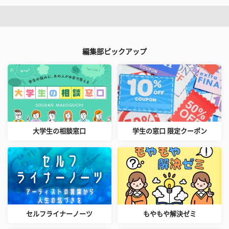
編集部ピックアップ
大学生の相談窓口
学生の窓口 限定クーポン
セルフライナーノーツ
もやもや解決ゼミ