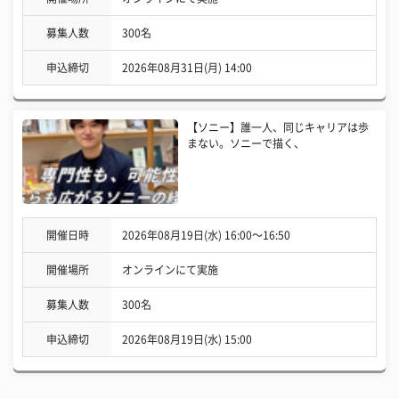
募集人数
300名
申込締切
2026年08月31日(月) 14:00
【ソニー】誰一人、同じキャリアは歩
まない。ソニーで描く、
開催日時
2026年08月19日(水) 16:00〜16:50
開催場所
オンラインにて実施
募集人数
300名
申込締切
2026年08月19日(水) 15:00