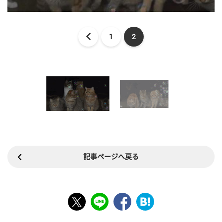
1
2
記事ページへ戻る