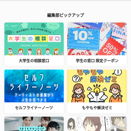
編集部ピックアップ
大学生の相談窓口
学生の窓口 限定クーポン
セルフライナーノーツ
もやもや解決ゼミ