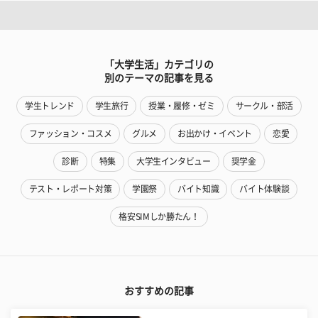
「大学生活」カテゴリの
別のテーマの記事を見る
学生トレンド
学生旅行
授業・履修・ゼミ
サークル・部活
ファッション・コスメ
グルメ
お出かけ・イベント
恋愛
診断
特集
大学生インタビュー
奨学金
テスト・レポート対策
学園祭
バイト知識
バイト体験談
格安SIMしか勝たん！
おすすめの記事