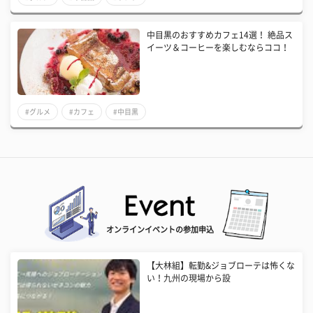
中目黒のおすすめカフェ14選！ 絶品ス
イーツ＆コーヒーを楽しむならココ！
#グルメ
#カフェ
#中目黒
オンラインイベントの参加申込
【大林組】転勤&ジョブローテは怖くな
い！九州の現場から設