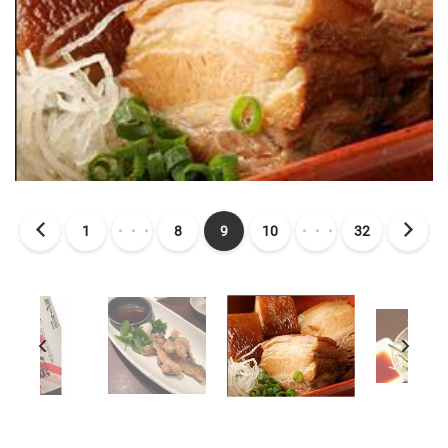
1
・・・
8
9
10
・・・
32