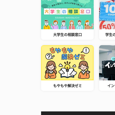
大学生の相談窓口
学生
もやもや解決ゼミ
イン