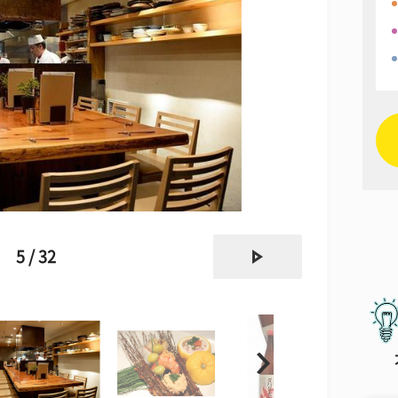
next
5 / 32