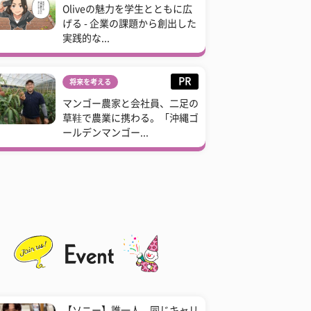
Oliveの魅力を学生とともに広
げる - 企業の課題から創出した
実践的な...
PR
将来を考える
マンゴー農家と会社員、二足の
草鞋で農業に携わる。「沖縄ゴ
ールデンマンゴー...
【ソニー】誰一人、同じキャリ