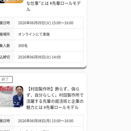
な仕事”とは #先輩ロールモデ
ル
催日時
2026年06月09日(火) 15:00〜16:00
催場所
オンラインにて実施
集人数
300名
込締切
2026年06月09日(火) 14:00
終了
【村田製作所】飾らず、偽ら
ず、自分らしく。村田製作所で
活躍する先輩の就活術と企業の
魅力とは #先輩ロールモデル
催日時
2026年06月08日(月) 15:00〜16:00