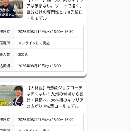
アは歩まない。ソニーで描く、
自分だけの専門性とは #先輩ロ
ールモデル
催日時
2026年08月19日(水) 16:00〜16:50
催場所
オンラインにて実施
集人数
300名
込締切
2026年08月19日(水) 15:00
【大林組】転勤&ジョブローテ
は怖くない！九州の現場から設
計・見積へ。大林組のキャリア
の広がり #先輩ロールモデル
催日時
2026年08月27日(木) 15:00〜16:00
催場所
オンラインにて実施