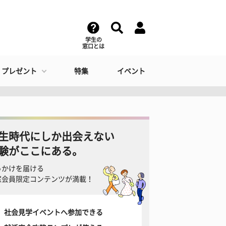
学生の
窓口とは
・プレゼント
特集
イベント
生時代にしか出会えない
験がここにある。
っかけを届ける
窓会員限定コンテンツが満載！
社会見学イベントへ参加できる