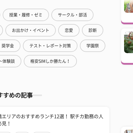
授業・履修・ゼミ
サークル・部活
お出かけ・イベント
恋愛
診断
奨学金
テスト・レポート対策
学園祭
ト体験談
格安SIMしか勝たん！
すすめの記事
橋エリアのおすすめランチ12選！ 駅チカ勤務の人
必見！