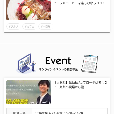
イーツ＆コーヒーを楽しむならココ！
#グルメ
#カフェ
#中目黒
オンラインイベントの参加申込
【大林組】転勤&ジョブローテは怖くな
い！九州の現場から設
開催日時
2026年08月27日(木) 15:00〜16:00