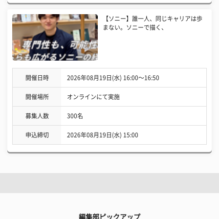
【ソニー】誰一人、同じキャリアは歩
まない。ソニーで描く、
開催日時
2026年08月19日(水) 16:00〜16:50
開催場所
オンラインにて実施
募集人数
300名
申込締切
2026年08月19日(水) 15:00
編集部ピックアップ