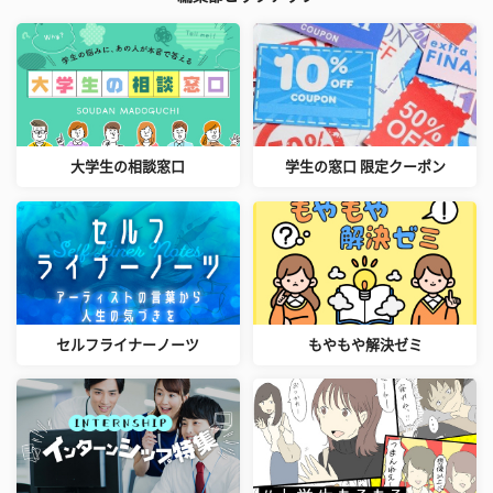
大学生の相談窓口
学生の窓口 限定クーポン
セルフライナーノーツ
もやもや解決ゼミ