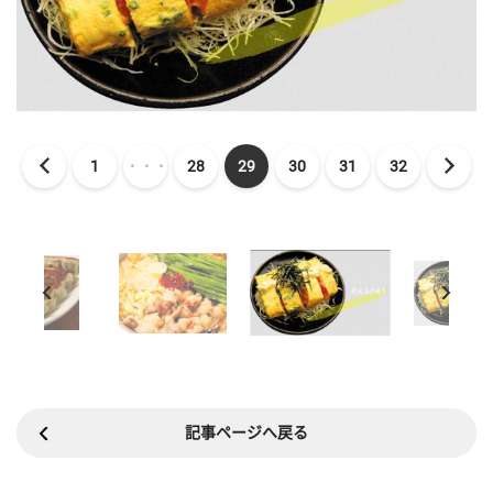
1
・・・
28
29
30
31
32
記事ページへ戻る