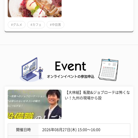
#グルメ
#カフェ
#中目黒
オンラインイベントの参加申込
【大林組】転勤&ジョブローテは怖くな
い！九州の現場から設
開催日時
2026年08月27日(木) 15:00〜16:00