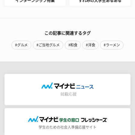
インターンシップ特集
すれみの大学生あるある
この記事に関連するタグ
#グルメ
#ご当地グルメ
#和食
#洋食
#ラーメン
学生のための社会人準備応援サイト