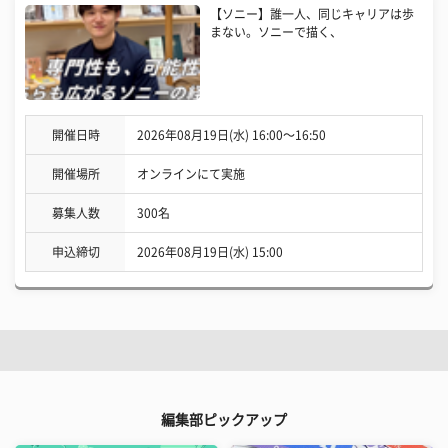
【ソニー】誰一人、同じキャリアは歩
まない。ソニーで描く、
開催日時
2026年08月19日(水) 16:00〜16:50
開催場所
オンラインにて実施
募集人数
300名
申込締切
2026年08月19日(水) 15:00
編集部ピックアップ