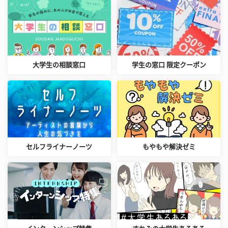
大学生の相談窓口
学生の窓口 限定クーポン
セルフライナーノーツ
もやもや解決ゼミ