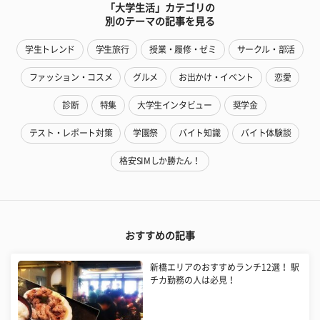
「大学生活」カテゴリの
別のテーマの記事を見る
学生トレンド
学生旅行
授業・履修・ゼミ
サークル・部活
ファッション・コスメ
グルメ
お出かけ・イベント
恋愛
診断
特集
大学生インタビュー
奨学金
テスト・レポート対策
学園祭
バイト知識
バイト体験談
格安SIMしか勝たん！
おすすめの記事
新橋エリアのおすすめランチ12選！ 駅
チカ勤務の人は必見！