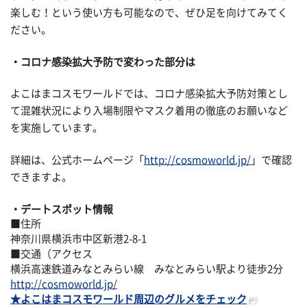
楽しむ！という使い方も可能なので、ぜひ足を向けてみてく
ださい。
コロナ感染拡大予防で変わった部分は
よこはまコスモワールドでは、コロナ感染拡大予防対策とし
て混雑状況により入場制限やマスク着用の徹底のお願いなど
を実施しています。
詳細は、公式ホームページ「
http://cosmoworld.jp/
」で確認
できますよ。
デートスポット情報
■住所
神奈川県横浜市中区新港2-8-1
■交通（アクセス
横浜高速鉄道みなとみらい線 みなとみらい駅より徒歩2分
http://cosmoworld.jp/
★よこはまコスモワールド周辺のグルメをチェック