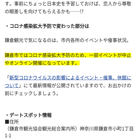
す。事前にちょっと日本史を予習しておけば、恋人から尊敬
の眼差しを向けてもらえるかも……!?
コロナ感染拡大予防で変わった部分は
鎌倉観光で気になるのは、市内各所のイベントや催事状況。
鎌倉市ではコロナ感染拡大予防のため、一部イベントが中止
やオンライン開催になっています。
「
新型コロナウイルスの影響によるイベント・催事、休館に
ついて
」にて最新情報が公開されていますので、お出かけの
前にチェックしましょう。
デートスポット情報
■住所
（鎌倉市観光協会観光総合案内所）神奈川県鎌倉市小町1丁目
1-1