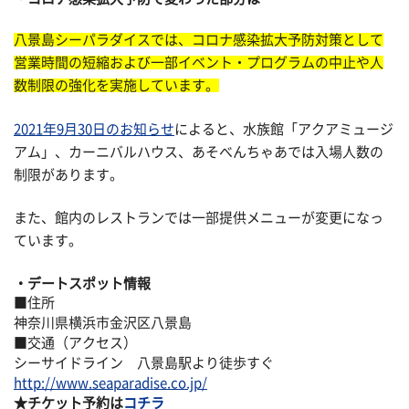
八景島シーパラダイスでは、コロナ感染拡大予防対策として
営業時間の短縮および一部イベント・プログラムの中止や人
数制限の強化を実施しています。
2021年9月30日のお知らせ
によると、水族館「アクアミュージ
アム」、カーニバルハウス、あそべんちゃあでは入場人数の
制限があります。
また、館内のレストランでは一部提供メニューが変更になっ
ています。
デートスポット情報
■住所
神奈川県横浜市金沢区八景島
■交通（アクセス）
シーサイドライン 八景島駅より徒歩すぐ
http://www.seaparadise.co.jp/
★チケット予約は
コチラ