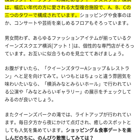
は、幅広い年代の方に愛される大型複合施設で、A、B、Cの
三つのタワーで構成されています。
ショッピングや食事のほ
か、コンサートや芸術を楽しめるフロアもそろっています。
男女問わず、あらゆるファッションアイテムが揃っているク
イーンズスクエア横浜[アット！]は、個性的な専門店がそろっ
ています。お互いに似合うものを見立ててあげましょう。
お腹がすいたら、「クイーンズタワーAショップ＆レストラ
ン」へと足を向けてみて。いつもとはちょっと違う雰囲気を
味わいたいなら、「横浜みなとみらいホール」で行われてい
る公演や「みなとみらいギャラリー」の展示をチェックして
みるのが良いでしょう。
またクイーンズパークの滝では、ライトアップが行われてい
ます。毎日夕方から夜にかけて点灯され、癒しのスポットと
しても人気を集めています。
ショッピング＆食事デートを楽
しんだのちに、のんびり散策してみては？