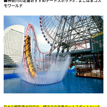
神奈川の定番おすすめデートスポット5：よこはまコス
モワールド
巨大な観覧車が目印の、横浜での定番デートスポットといえ