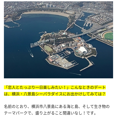
「恋人とたっぷり一日楽しみたい！」こんなときのデート
は、横浜・
八景島シーパラダイスにお出かけしてみては？
名前のとおり、横浜市八景島にある海と島、そして生き物の
テーマパークで、盛り上がること間違いなし！です。