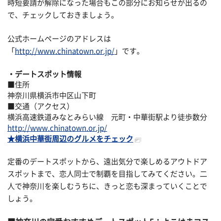
時短要請が解除になった場合もこの部分にお知らせが出るの
で、チェックしておきましょう。
公式ホームページのアドレスは
「
http://www.chinatown.or.jp/
」です。
デートスポット情報
■住所
神奈川県横浜市中区山下町
■交通（アクセス）
横浜高速鉄道みなとみらい線 元町・中華街駅より徒歩数分
http://www.chinatown.or.jp/
★横浜中華街周辺のグルメをチェック
定番のデートスポットから、遠出気分で楽しめるアウトドア
スポットまで、恋人同士で制覇を目指してみてください。二
人で神奈川を楽しむうちに、きっと恋も深まっていくことで
しょう。