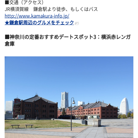
■交通（アクセス）
JR横須賀線 鎌倉駅より徒歩、もしくはバス
http://www.kamakura-info.jp/
★鎌倉駅周辺のグルメをチェック
神奈川の定番おすすめデートスポット3：横浜赤レンガ
倉庫