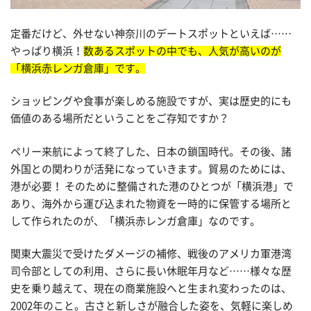
定番だけど、外せない神奈川のデートスポットといえば……
やっぱり横浜！
数あるスポットの中でも、人気が高いのが
「横浜赤レンガ倉庫」です。
ショッピングや食事が楽しめる施設ですが、実は歴史的にも
価値のある場所だということをご存知ですか？
ペリー来航によって終了した、日本の鎖国時代。その後、諸
外国との関わりが活発になっていきます。貿易のためには、
港が必要！ そのために整備された港のひとつが「横浜港」で
あり、海外から運び込まれた物資を一時的に保管する場所と
して作られたのが、「横浜赤レンガ倉庫」なのです。
関東大震災で受けたダメージの補修、戦後のアメリカ軍港湾
司令部としての利用、さらに長い休眠年月など……様々な歴
史を乗り越えて、現在の商業施設へと生まれ変わったのは、
2002年のこと。古さと新しさが融合した姿を、気軽に楽しめ