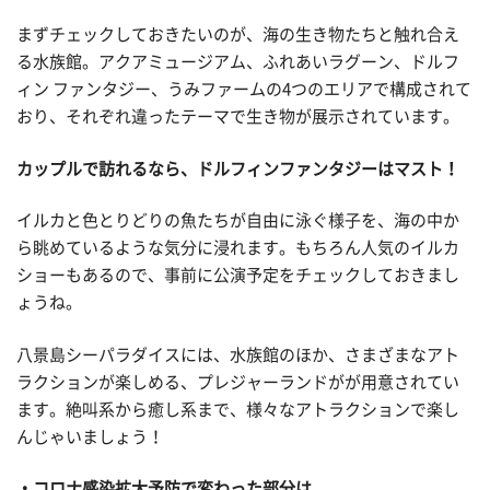
まずチェックしておきたいのが、海の生き物たちと触れ合え
る水族館。アクアミュージアム、ふれあいラグーン、ドルフ
ィン ファンタジー、うみファームの4つのエリアで構成されて
おり、それぞれ違ったテーマで生き物が展示されています。
カップルで訪れるなら、ドルフィンファンタジーはマスト！
イルカと色とりどりの魚たちが自由に泳ぐ様子を、海の中か
ら眺めているような気分に浸れます。もちろん人気のイルカ
ショーもあるので、事前に公演予定をチェックしておきまし
ょうね。
八景島シーパラダイスには、水族館のほか、さまざまなアト
ラクションが楽しめる、プレジャーランドがが用意されてい
ます。絶叫系から癒し系まで、様々なアトラクションで楽し
んじゃいましょう！
コロナ感染拡大予防で変わった部分は