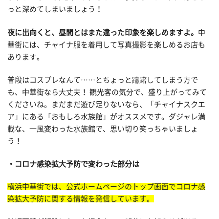
っと深めてしまいましょう！
夜に出向くと、昼間とはまた違った印象を楽しめますよ。
中
華街には、チャイナ服を着用して写真撮影を楽しめるお店も
あります。
普段はコスプレなんて……とちょっと躊躇してしまう方で
も、中華街なら大丈夫！ 観光客の気分で、盛り上がってみて
くださいね。まだまだ遊び足りないなら、「チャイナスクエ
ア」にある「おもしろ水族館」がオススメです。ダジャレ満
載な、一風変わった水族館で、思い切り笑っちゃいましょ
う！
コロナ感染拡大予防で変わった部分は
横浜中華街では、公式ホームページのトップ画面でコロナ感
染拡大予防に関する情報を発信しています。