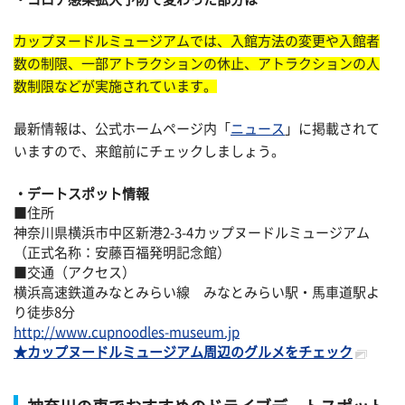
カップヌードルミュージアムでは、入館方法の変更や入館者
数の制限、一部アトラクションの休止、アトラクションの人
数制限などが実施されています。
最新情報は、公式ホームページ内「
ニュース
」に掲載されて
いますので、来館前にチェックしましょう。
デートスポット情報
■住所
神奈川県横浜市中区新港2-3-4カップヌードルミュージアム
（正式名称：安藤百福発明記念館）
■交通（アクセス）
横浜高速鉄道みなとみらい線 みなとみらい駅・馬車道駅よ
り徒歩8分
http://www.cupnoodles-museum.jp
★カップヌードルミュージアム周辺のグルメをチェック