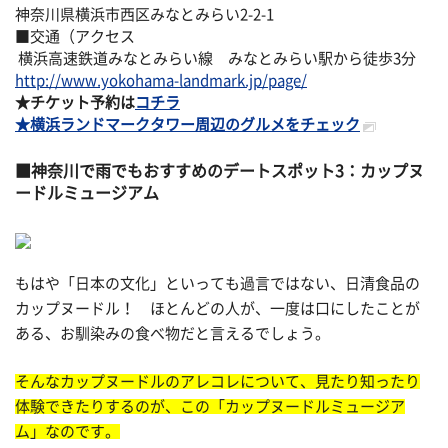
神奈川県横浜市西区みなとみらい2-2-1
■交通（アクセス
横浜高速鉄道みなとみらい線 みなとみらい駅から徒歩3分
http://www.yokohama-landmark.jp/page/
★チケット予約は
コチラ
★横浜ランドマークタワー周辺のグルメをチェック
神奈川で雨でもおすすめのデートスポット3：カップヌ
ードルミュージアム
もはや「日本の文化」といっても過言ではない、日清食品の
カップヌードル！ ほとんどの人が、一度は口にしたことが
ある、お馴染みの食べ物だと言えるでしょう。
そんなカップヌードルのアレコレについて、見たり知ったり
体験できたりするのが、この「カップヌードルミュージア
ム」なのです。