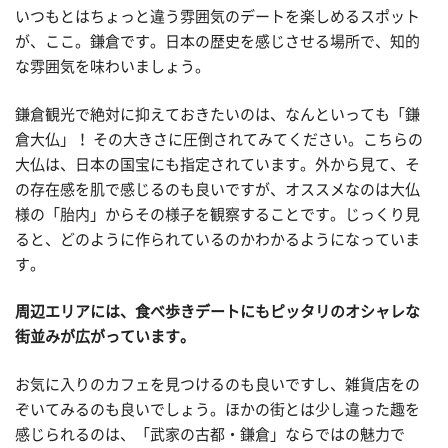
いつもとはちょっと違う雰囲気のデートを楽しめるスポット
が、ここ。鎌倉です。日本の歴史を感じさせる場所で、知的
な雰囲気を味わいましょう。
鎌倉観光で絶対に抑えておきたいのは、なんといっても「鎌
倉大仏」！ その大きさに圧倒されてみてください。こちらの
大仏は、日本の国宝にも指定されています。外から見て、そ
の存在感を肌で感じるのも良いですが、オススメなのは大仏
様の「胎内」からその様子を観察することです。じっくり見
ると、どのように作られているのかわかるようになっていま
す。
周辺エリアには、食べ歩きデートにもピッタリのオシャレな
街並みが広がっています。
お気に入りのカフェを見つけるのも良いですし、雑貨店をの
ぞいてみるのも良いでしょう。ほかの街とは少し違った趣を
感じられるのは、「武家の古都・鎌倉」ならではの魅力で