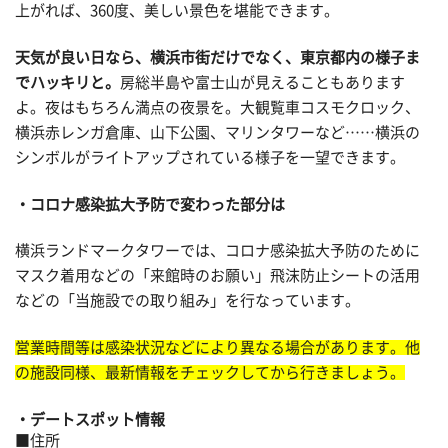
上がれば、360度、美しい景色を堪能できます。
天気が良い日なら、横浜市街だけでなく、東京都内の様子ま
でハッキリと。
房総半島や富士山が見えることもあります
よ。夜はもちろん満点の夜景を。大観覧車コスモクロック、
横浜赤レンガ倉庫、山下公園、マリンタワーなど……横浜の
シンボルがライトアップされている様子を一望できます。
コロナ感染拡大予防で変わった部分は
横浜ランドマークタワーでは、コロナ感染拡大予防のために
マスク着用などの「来館時のお願い」飛沫防止シートの活用
などの「当施設での取り組み」を行なっています。
営業時間等は感染状況などにより異なる場合があります。他
の施設同様、最新情報をチェックしてから行きましょう。
デートスポット情報
■住所