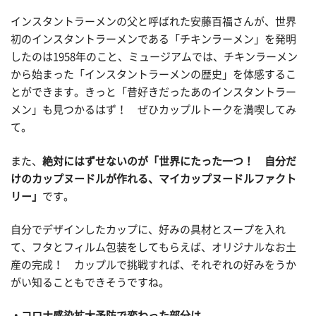
インスタントラーメンの父と呼ばれた安藤百福さんが、世界
初のインスタントラーメンである「チキンラーメン」を発明
したのは1958年のこと、ミュージアムでは、チキンラーメン
から始まった「インスタントラーメンの歴史」を体感するこ
とができます。きっと「昔好きだったあのインスタントラー
メン」も見つかるはず！ ぜひカップルトークを満喫してみ
て。
また、
絶対にはずせないのが「世界にたった一つ！ 自分だ
けのカップヌードルが作れる、マイカップヌードルファクト
リー」
です。
自分でデザインしたカップに、好みの具材とスープを入れ
て、フタとフィルム包装をしてもらえば、オリジナルなお土
産の完成！ カップルで挑戦すれば、それぞれの好みをうか
がい知ることもできそうですね。
コロナ感染拡大予防で変わった部分は