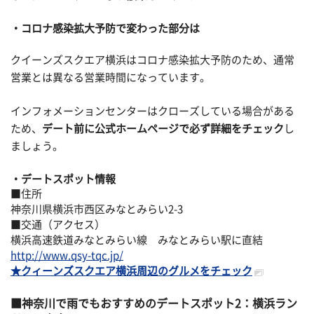
コロナ感染拡大予防で変わった部分は
クイーンズスクエア横浜はコロナ感染拡大予防のため、通常
営業とは異なる営業時間になっています。
インフォメーションセンターはクローズしている場合がある
ため、
デート前に公式ホームページで必ず詳細をチェック
し
ましょう。
デートスポット情報
■住所
神奈川県横浜市西区みなとみらい2-3
■交通（アクセス）
横浜高速鉄道みなとみらい線 みなとみらい駅に直結
http://www.qsy-tqc.jp/
★クィーンズスクエア横浜周辺のグルメをチェック
神奈川で雨でもおすすめのデートスポット2：横浜ラン