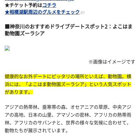
★チケット予約は
コチラ
★相模湖駅周辺のグルメをチェック
神奈川のおすすめドライブデートスポット2：よこはま
動物園ズーラシア
※画像はイメージです
健康的なお外デートにピッタリの場所といえば、動物園。横
浜には、「よこはま動物園ズーラシア」という人気スポット
があります。
アジアの熱帯林、亜寒帯の森、オセアニアの草原、中央アジ
アの高地、日本の山里、アマゾンの密林、アフリカの熱帯雨
林、アフリカのサバンナと、世界の様々な気候に合わせて、
動物たちが展示されています。