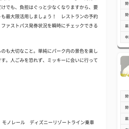
開
だけでも、負担はぐっと少なくなりますから、要
開
トも最大限活用しましょう！ レストランの予約
、ファストパス発券状況を瞬時にチェックできる
募
申
るのも大切なこと。単純にパーク内の景色を楽し
です。人ごみを恐れず、ミッキーに会いに行って
開
開
募
ら、モノレール ディズニーリゾートライン乗車