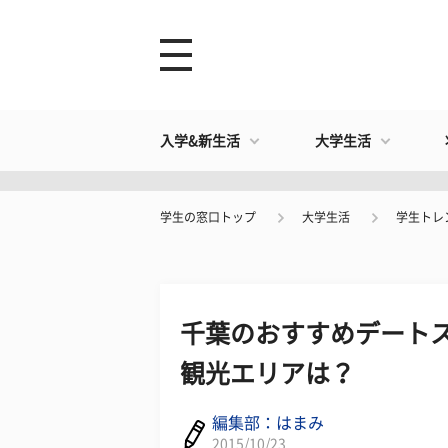
入学&新生活
大学生活
学生の窓口トップ
大学生活
学生トレ
千葉のおすすめデートス
観光エリアは？
編集部：はまみ
2015/10/23