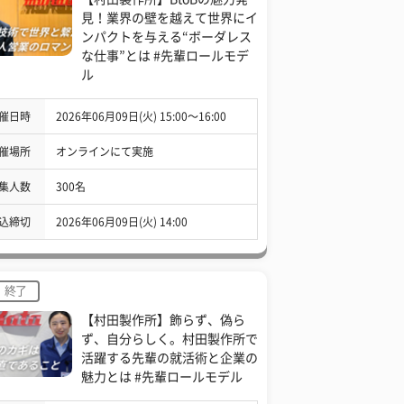
見！業界の壁を越えて世界にイ
ンパクトを与える“ボーダレス
な仕事”とは #先輩ロールモデ
ル
催日時
2026年06月09日(火) 15:00〜16:00
催場所
オンラインにて実施
集人数
300名
込締切
2026年06月09日(火) 14:00
終了
【村田製作所】飾らず、偽ら
ず、自分らしく。村田製作所で
活躍する先輩の就活術と企業の
魅力とは #先輩ロールモデル