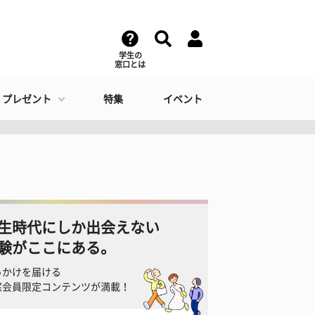
学生の
窓口とは
・プレゼント
特集
イベント
生時代にしか出会えない
験がここにある。
っかけを届ける
窓会員限定コンテンツが満載！