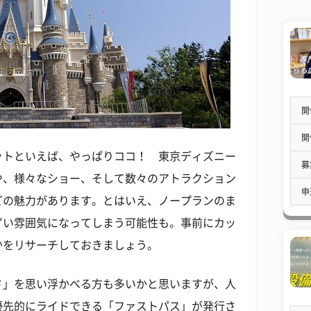
開
開
ットといえば、やっぱりココ！ 東京ディズニー
募
や、様々なショー、そして数々のアトラクション
申
どの魅力があります。とはいえ、ノープランのま
ずい雰囲気になってしまう可能性も。事前にカッ
かをリサーチしておきましょう。
さ」を思い浮かべる方も多いかと思いますが、人
優先的にライドできる「ファストパス」が発行さ