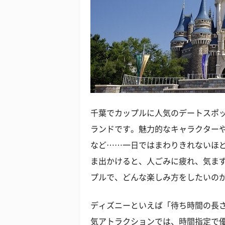
千葉でカップルに人気のデートスポ
ランドです。魅力的なキャラクター
など……一日ではまわりきれないほ
ま出かけると、人ごみに疲れ、気ま
プルで、どんな楽しみ方をしたいの
ディズニーといえば「待ち時間の長
気アトラクションでは、時間指定で