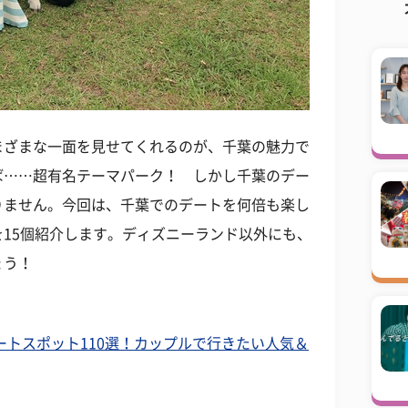
まざまな一面を見せてくれるのが、千葉の魅力で
ば……超有名テーマパーク！ しかし千葉のデー
りません。今回は、千葉でのデートを何倍も楽し
15個紹介します。ディズニーランド以外にも、
ょう！
ートスポット110選！カップルで行きたい人気＆