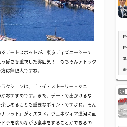
開
開
誇るデートスポットが、東京ディズニーシーで
募
人っぽさを重視した雰囲気！ もちろんアトラク
申
み方は無限大ですね。
トラクションは、「トイ・ストーリー・マニ
のがおすすめです。また、デートで出かけるな
を楽しめることも重要なポイントですよね。そん
カナレット」がオススメ。ヴェネツィア運河に面
ンドラを眺めながら食事をすることができるの