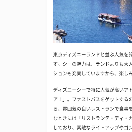
東京ディズニーランドと並ぶ人気を
す。シーの魅力は、ランドよりも大
ションも充実していますから、楽し
ディズニーシーで特に人気が高いア
ア！」。ファストパスをゲットする
ら、雰囲気の良いレストランで食事
なときには「リストランテ・ディ・
しており、素敵なライトアップやゴ