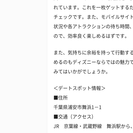
れています。これを一枚ゲットする
チェックです。また、モバイルサイ
状況や各アトラクションの待ち時間
ので、効率良く楽しめるはずです。
また、気持ちに余裕を持って行動す
めるのもディズニーならではの魅力
みてはいかがでしょうか。
＜デートスポット情報＞
■住所
千葉県浦安市舞浜1－1
■交通（アクセス）
JR 京葉線・武蔵野線 舞浜駅か